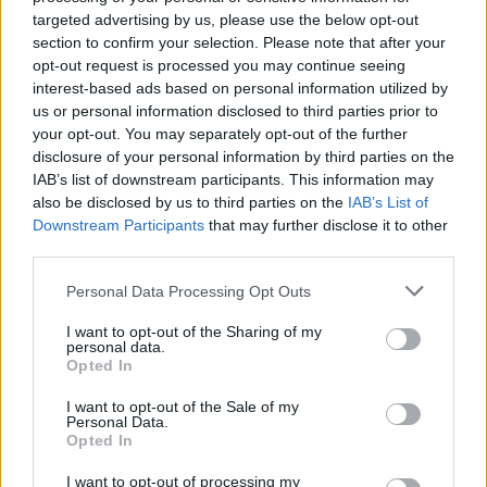
targeted advertising by us, please use the below opt-out
section to confirm your selection. Please note that after your
opt-out request is processed you may continue seeing
interest-based ads based on personal information utilized by
us or personal information disclosed to third parties prior to
Sigue leyendo
your opt-out. You may separately opt-out of the further
disclosure of your personal information by third parties on the
IAB’s list of downstream participants. This information may
FINANZAS
also be disclosed by us to third parties on the
IAB’s List of
Downstream Participants
that may further disclose it to other
third parties.
Please note that this website/app uses one or more Google
Personal Data Processing Opt Outs
services and may gather and store information including but
not limited to your visit or usage behaviour. You may click to
I want to opt-out of the Sharing of my
personal data.
grant or deny consent to Google and its third-party tags to
Opted In
use your data for below specified purposes in below Google
consent section.
I want to opt-out of the Sale of my
Personal Data.
Opted In
I want to opt-out of processing my