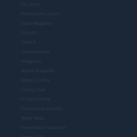
Pet Story
Professione Lavoro
Sport Magazine
Style24
Think.it
Tuobenessere
Viaggiamo
Nonne Magazine
Milano Cortina
Luxury Club
Il Calcio Online
Professione mamma
World Music
Investimenti Magazine
Money 365