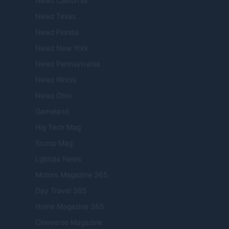
Newz California
Newz Texas
Newz Florida
Newz New York
Newz Pennsylvania
Newz Illinois
Newz Ohio
Gameland
Hig Tech Mag
Scoop Mag
Lgbtqia News
Motors Magazine 365
Day Travel 365
Home Magazine 365
Cineverse Magazine