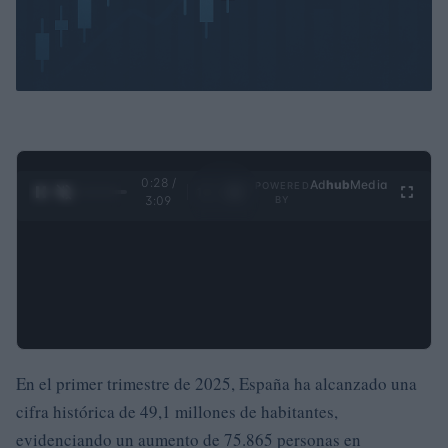
0:29 /
Ad
hub
Media
POWERED
1
/
4
3:09
BY
En el primer trimestre de 2025, España ha alcanzado una
cifra histórica de 49,1 millones de habitantes,
evidenciando un aumento de 75.865 personas en