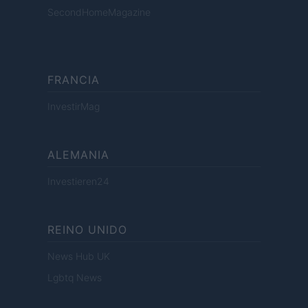
SecondHomeMagazine
FRANCIA
InvestirMag
ALEMANIA
Investieren24
REINO UNIDO
News Hub UK
Lgbtq News