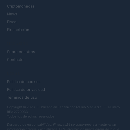
Criptomonedas
News
Fisco
Financiación
MAGAZINE
Sobre nosotros
Contacto
LEGAL
Política de cookies
Política de privacidad
Términos de uso
Copyright © 2026 · Publicado en España por AdHub Media S.r.l. — Número
REA 2729933
Todos los derechos reservados
Descargo de responsabilidad: Finanzas24 se compromete a mantener su
información precisa y actualizada. Esta información puede diferir de lo que