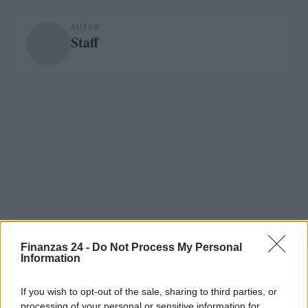
AUTOR
Staff
Finanzas 24 -
Do Not Process My Personal
Information
If you wish to opt-out of the sale, sharing to third parties, or
processing of your personal or sensitive information for