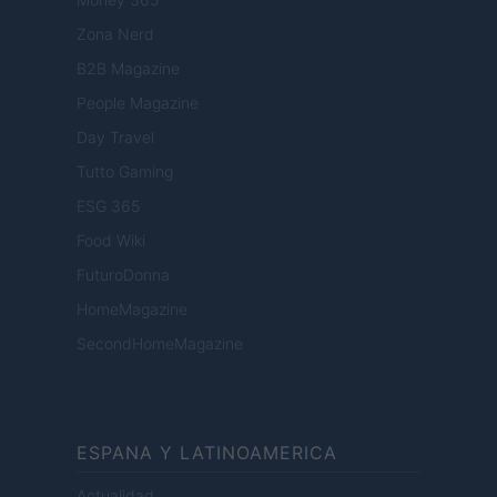
Zona Nerd
B2B Magazine
People Magazine
Day Travel
Tutto Gaming
ESG 365
Food Wiki
FuturoDonna
HomeMagazine
SecondHomeMagazine
ESPANA Y LATINOAMERICA
Actualidad