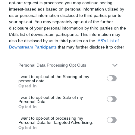
opt-out request is processed you may continue seeing
interest-based ads based on personal information utilized by
us or personal information disclosed to third parties prior to
your opt-out. You may separately opt-out of the further
disclosure of your personal information by third parties on the
IAB’s list of downstream participants. This information may
also be disclosed by us to third parties on the
IAB’s List of
Downstream Participants
that may further disclose it to other
third parties.
Please note that this website/app uses one or more Google
Personal Data Processing Opt Outs
services and may gather and store information including but
not limited to your visit or usage behaviour. You may click to
I want to opt-out of the Sharing of my
personal data.
grant or deny consent to Google and its third-party tags to
Opted In
use your data for below specified purposes in below Google
consent section.
I want to opt-out of the Sale of my
Personal Data.
Opted In
I want to opt-out of processing my
Personal Data for Targeted Advertising.
Opted In