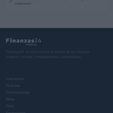
condiciones
Finanzas24, el nuevo portal al mundo de las finanzas.
Insights, noticias, comparaciones y estadísticas.
SECCIONES
Inversiones
Finanzas
Criptomonedas
News
Fisco
Financiación