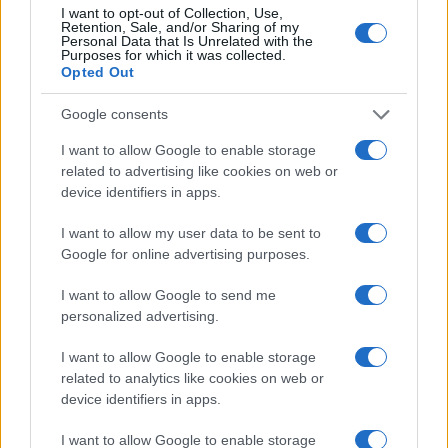
I want to opt-out of Collection, Use,
Sigue leyendo
Retention, Sale, and/or Sharing of my
Personal Data that Is Unrelated with the
Purposes for which it was collected.
Opted Out
FINANZAS
Google consents
I want to allow Google to enable storage
related to advertising like cookies on web or
device identifiers in apps.
I want to allow my user data to be sent to
Google for online advertising purposes.
I want to allow Google to send me
personalized advertising.
Identifica y elimina suscripciones, fees y compras impulsivas
I want to allow Google to enable storage
related to analytics like cookies on web or
Marta Ruiz · 8 Ago 2026
device identifiers in apps.
FINANZAS
I want to allow Google to enable storage