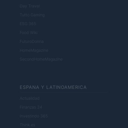
Day Travel
Tutto Gaming
ESG 365
Food Wiki
FuturoDonna
HomeMagazine
SecondHomeMagazine
ESPANA Y LATINOAMERICA
Actualidad
Finanzas 24
Investindo 365
Think.es