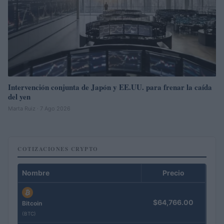
Intervención conjunta de Japón y EE.UU. para frenar la caída
del yen
Marta Ruiz · 7 Ago 2026
COTIZACIONES CRYPTO
Nombre
Precio
$64,766.00
Bitcoin
(BTC)