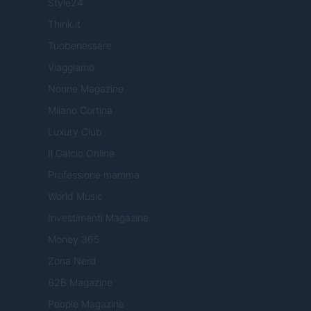
Style24
Think.it
Tuobenessere
Viaggiamo
Nonne Magazine
Milano Cortina
Luxury Club
Il Calcio Online
Professione mamma
World Music
Investimenti Magazine
Money 365
Zona Nerd
B2B Magazine
People Magazine