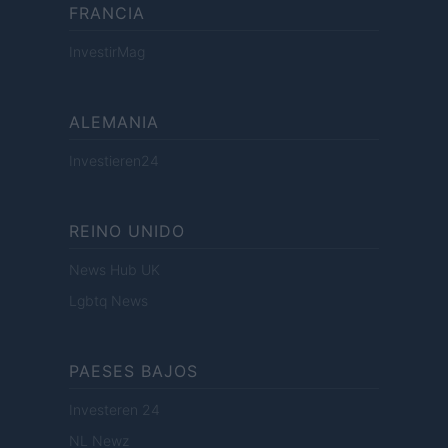
FRANCIA
InvestirMag
ALEMANIA
Investieren24
REINO UNIDO
News Hub UK
Lgbtq News
PAESES BAJOS
Investeren 24
NL Newz