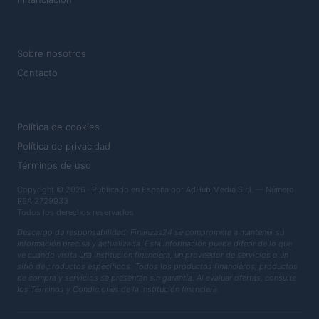
MAGAZINE
Sobre nosotros
Contacto
LEGAL
Política de cookies
Política de privacidad
Términos de uso
Copyright © 2026 · Publicado en España por AdHub Media S.r.l. — Número
REA 2729933
Todos los derechos reservados
Descargo de responsabilidad: Finanzas24 se compromete a mantener su
información precisa y actualizada. Esta información puede diferir de lo que
ve cuando visita una institución financiera, un proveedor de servicios o un
sitio de productos específicos. Todos los productos financieros, productos
de compra y servicios se presentan sin garantía. Al evaluar ofertas, consulte
los Términos y Condiciones de la institución financiera.