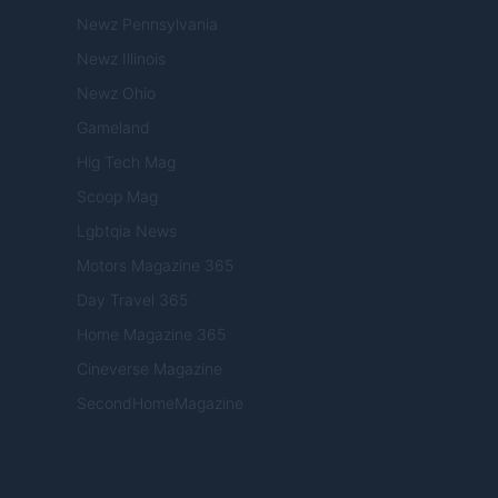
Newz Pennsylvania
Newz Illinois
Newz Ohio
Gameland
Hig Tech Mag
Scoop Mag
Lgbtqia News
Motors Magazine 365
Day Travel 365
Home Magazine 365
Cineverse Magazine
SecondHomeMagazine