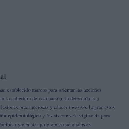
al
an establecido marcos para orientar las acciones
tar la cobertura de vacunación, la detección con
e lesiones precancerosas y cáncer invasivo. Lograr estos
ión epidemiológica
y los sistemas de vigilancia para
lanificar y ejecutar programas nacionales es