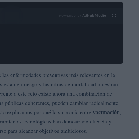
Ad
hub
Media
POWERED BY
e las enfermedades preventivas más relevantes en la
 están en riesgo y las cifras de mortalidad muestran
rente a este reto existe ahora una combinación de
as públicas coherentes, pueden cambiar radicalmente
vacunación
exto explicamos por qué la sincronía entre
,
rramientas tecnológicas han demostrado eficacia y
se para alcanzar objetivos ambiciosos.