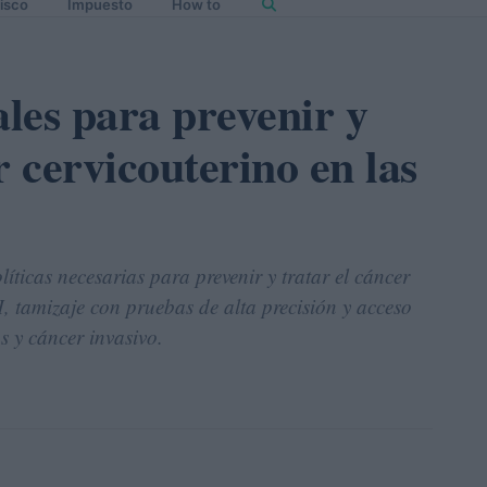
isco
Impuesto
How to
ales para prevenir y
r cervicouterino en las
íticas necesarias para prevenir y tratar el cáncer
, tamizaje con pruebas de alta precisión y acceso
s y cáncer invasivo.