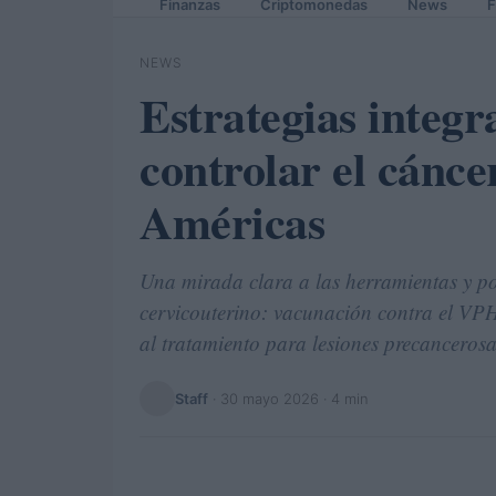
Finanzas
Criptomonedas
News
F
NEWS
Estrategias integr
controlar el cánce
Américas
Una mirada clara a las herramientas y pol
cervicouterino: vacunación contra el VPH
al tratamiento para lesiones precancerosa
Staff
·
30 mayo 2026
· 4 min