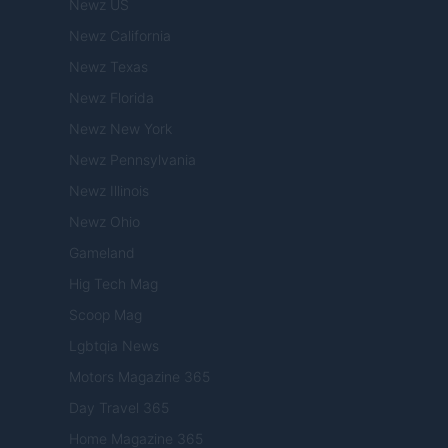
Newz US
Newz California
Newz Texas
Newz Florida
Newz New York
Newz Pennsylvania
Newz Illinois
Newz Ohio
Gameland
Hig Tech Mag
Scoop Mag
Lgbtqia News
Motors Magazine 365
Day Travel 365
Home Magazine 365