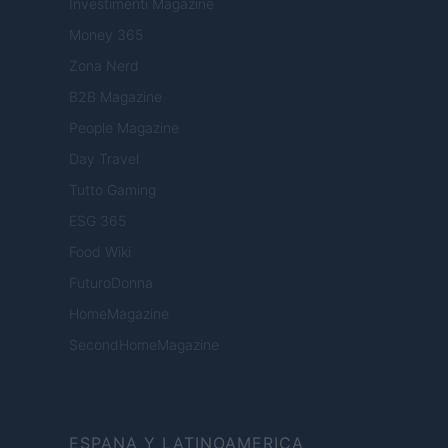
Investimenti Magazine
Money 365
Zona Nerd
B2B Magazine
People Magazine
Day Travel
Tutto Gaming
ESG 365
Food Wiki
FuturoDonna
HomeMagazine
SecondHomeMagazine
ESPANA Y LATINOAMERICA