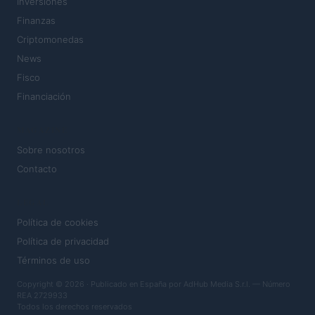
Inversiones
Finanzas
Criptomonedas
News
Fisco
Financiación
MAGAZINE
Sobre nosotros
Contacto
LEGAL
Política de cookies
Política de privacidad
Términos de uso
Copyright © 2026 · Publicado en España por AdHub Media S.r.l. — Número
REA 2729933
Todos los derechos reservados