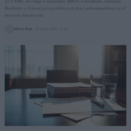
La CNMC investiga a Santander, BBVA, CaixaBank, Sabadell,
Bankinter y Unicaja por posibles prácticas anticompetitivas en el
mercado hipotecario.
Marta Ruiz
·
22 junio 2026
· 3 min