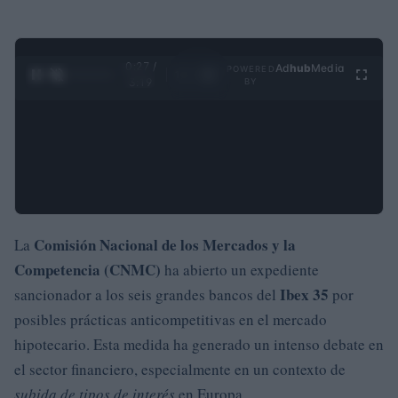
0:28 /
Ad
hub
Media
POWERED
1
/
4
3:19
BY
Comisión Nacional de los Mercados y la
La
Competencia (CNMC)
ha abierto un expediente
Ibex 35
sancionador a los seis grandes bancos del
por
posibles prácticas anticompetitivas en el mercado
hipotecario. Esta medida ha generado un intenso debate en
el sector financiero, especialmente en un contexto de
subida de tipos de interés
en Europa.