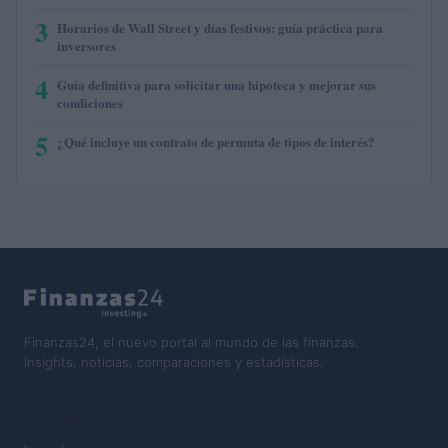
3
Horarios de Wall Street y días festivos: guía práctica para
inversores
4
Guía definitiva para solicitar una hipoteca y mejorar sus
condiciones
5
¿Qué incluye un contrato de permuta de tipos de interés?
Finanzas24, el nuevo portal al mundo de las finanzas.
Insights, noticias, comparaciones y estadísticas.
SECCIONES