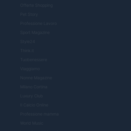
Offerte Shopping
Pet Story
Professione Lavoro
Sport Magazine
Style24
Think.it
Tuobenessere
Viaggiamo
Nonne Magazine
Milano Cortina
Luxury Club
Il Calcio Online
Professione mamma
World Music