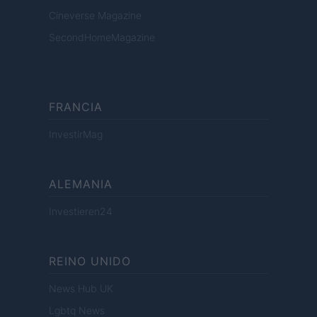
Cineverse Magazine
SecondHomeMagazine
FRANCIA
InvestirMag
ALEMANIA
Investieren24
REINO UNIDO
News Hub UK
Lgbtq News