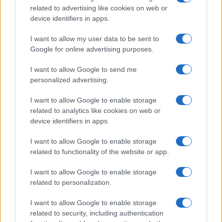
related to advertising like cookies on web or
device identifiers in apps.
FINANZAS
I want to allow my user data to be sent to
Google for online advertising purposes.
I want to allow Google to send me
personalized advertising.
I want to allow Google to enable storage
related to analytics like cookies on web or
device identifiers in apps.
I want to allow Google to enable storage
related to functionality of the website or app.
La Reserva Federal aprueba la adquisición de Webster Bank
por parte de Banco Santander
I want to allow Google to enable storage
Marta Ruiz · 5 Ago 2026
related to personalization.
I want to allow Google to enable storage
related to security, including authentication
COTIZACIONES CRYPTO