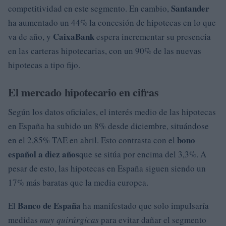
Santander
competitividad en este segmento. En cambio,
ha aumentado un 44% la concesión de hipotecas en lo que
CaixaBank
va de año, y
espera incrementar su presencia
en las carteras hipotecarias, con un 90% de las nuevas
hipotecas a tipo fijo.
El mercado hipotecario en cifras
Según los datos oficiales, el interés medio de las hipotecas
en España ha subido un 8% desde diciembre, situándose
bono
en el 2,85% TAE en abril. Esto contrasta con el
español a diez años
que se sitúa por encima del 3,3%. A
pesar de esto, las hipotecas en España siguen siendo un
17% más baratas que la media europea.
Banco de España
El
ha manifestado que solo impulsaría
medidas
muy quirúrgicas
para evitar dañar el segmento