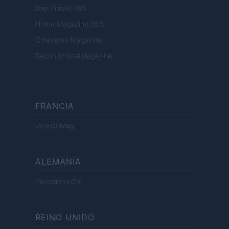
Day Travel 365
Home Magazine 365
Cineverse Magazine
SecondHomeMagazine
FRANCIA
InvestirMag
ALEMANIA
Investieren24
REINO UNIDO