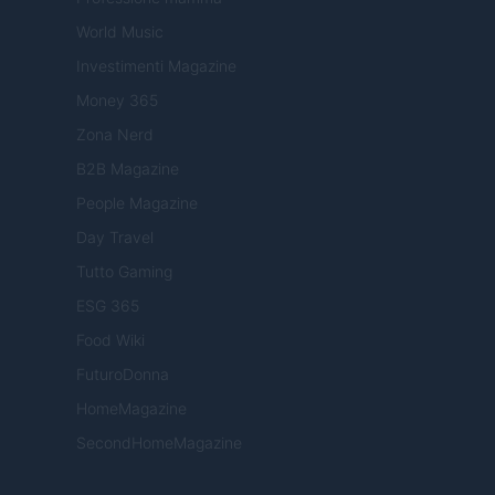
World Music
Investimenti Magazine
Money 365
Zona Nerd
B2B Magazine
People Magazine
Day Travel
Tutto Gaming
ESG 365
Food Wiki
FuturoDonna
HomeMagazine
SecondHomeMagazine