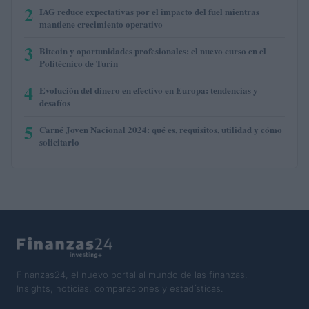
2
IAG reduce expectativas por el impacto del fuel mientras
mantiene crecimiento operativo
3
Bitcoin y oportunidades profesionales: el nuevo curso en el
Politécnico de Turín
4
Evolución del dinero en efectivo en Europa: tendencias y
desafíos
5
Carné Joven Nacional 2024: qué es, requisitos, utilidad y cómo
solicitarlo
Finanzas24, el nuevo portal al mundo de las finanzas.
Insights, noticias, comparaciones y estadísticas.