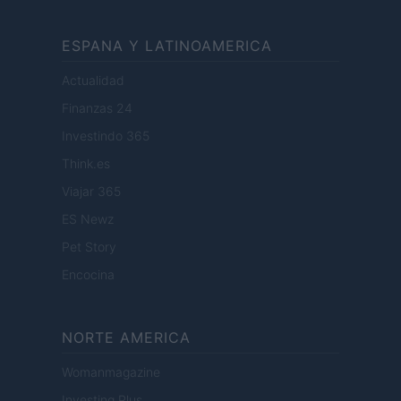
ESPANA Y LATINOAMERICA
Actualidad
Finanzas 24
Investindo 365
Think.es
Viajar 365
ES Newz
Pet Story
Encocina
NORTE AMERICA
Womanmagazine
Investing Plus