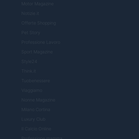
Motor Magazine
Notizie.it
Offerte Shopping
Pet Story
Professione Lavoro
Sport Magazine
Style24
Think.it
Tuobenessere
Viaggiamo
Nonne Magazine
Milano Cortina
Luxury Club
Il Calcio Online
Professione mamma