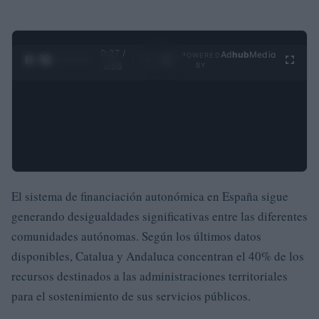
0:27 /
Ad
hub
Media
POWERED
1
/
4
3:55
BY
El sistema de financiación autonómica en España sigue
generando desigualdades significativas entre las diferentes
comunidades autónomas. Según los últimos datos
disponibles, Catalua y Andaluca concentran el 40% de los
recursos destinados a las administraciones territoriales
para el sostenimiento de sus servicios públicos.