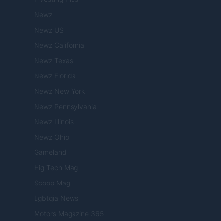
Newz
Newz US
Newz California
Newz Texas
Newz Florida
Newz New York
Newz Pennsylvania
Newz Illinois
Newz Ohio
Gameland
Hig Tech Mag
Scoop Mag
Lgbtqia News
Motors Magazine 365