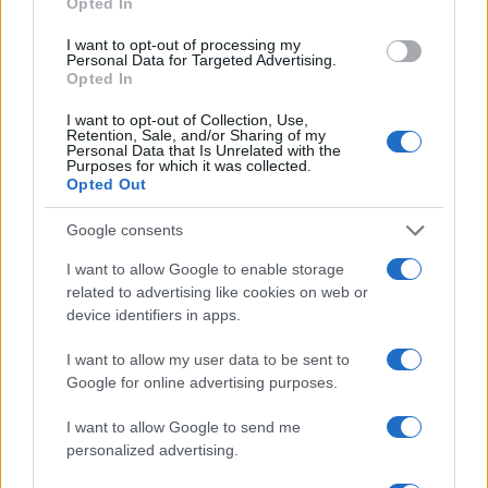
Opted In
Identifica y elimina suscripciones, fees y compras impulsivas
I want to opt-out of processing my
Marta Ruiz · 8 Ago 2026
Personal Data for Targeted Advertising.
Opted In
FINANZAS
I want to opt-out of Collection, Use,
Retention, Sale, and/or Sharing of my
Personal Data that Is Unrelated with the
Purposes for which it was collected.
Opted Out
Google consents
I want to allow Google to enable storage
related to advertising like cookies on web or
device identifiers in apps.
I want to allow my user data to be sent to
Google for online advertising purposes.
Cómo la crisis de refino está afectando los precios de la
gasolina y el diésel
I want to allow Google to send me
Lucía Herrera · 7 Ago 2026
personalized advertising.