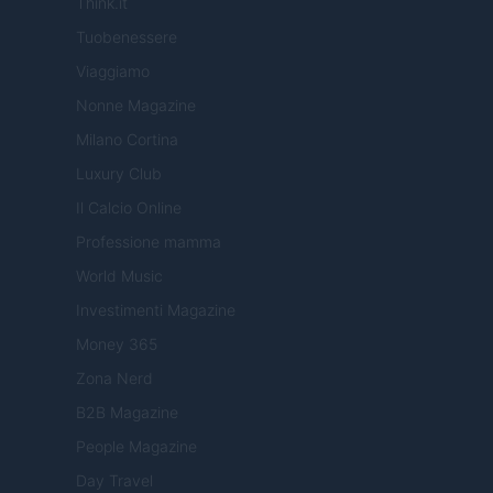
Think.it
Tuobenessere
Viaggiamo
Nonne Magazine
Milano Cortina
Luxury Club
Il Calcio Online
Professione mamma
World Music
Investimenti Magazine
Money 365
Zona Nerd
B2B Magazine
People Magazine
Day Travel