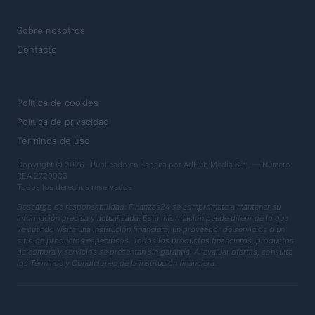
MAGAZINE
Sobre nosotros
Contacto
LEGAL
Política de cookies
Política de privacidad
Términos de uso
Copyright © 2026 · Publicado en España por AdHub Media S.r.l. — Número
REA 2729933
Todos los derechos reservados
Descargo de responsabilidad: Finanzas24 se compromete a mantener su
información precisa y actualizada. Esta información puede diferir de lo que
ve cuando visita una institución financiera, un proveedor de servicios o un
sitio de productos específicos. Todos los productos financieros, productos
de compra y servicios se presentan sin garantía. Al evaluar ofertas, consulte
los Términos y Condiciones de la institución financiera.