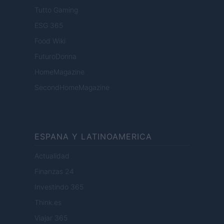
Tutto Gaming
ESG 365
Food Wiki
FuturoDonna
HomeMagazine
SecondHomeMagazine
ESPANA Y LATINOAMERICA
Actualidad
Finanzas 24
Investindo 365
Think.es
Viajar 365