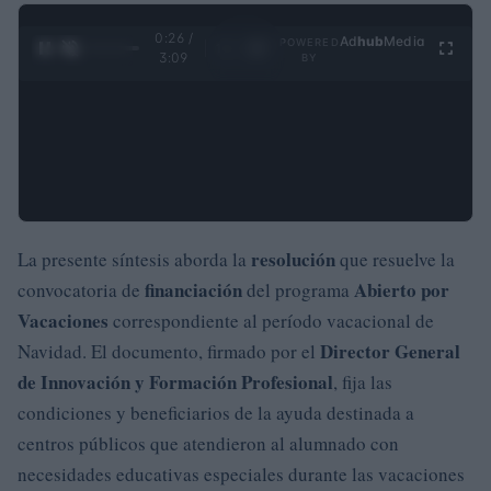
0:27 /
Ad
hub
Media
POWERED
1
/
4
3:09
BY
resolución
La presente síntesis aborda la
que resuelve la
financiación
Abierto por
convocatoria de
del programa
Vacaciones
correspondiente al período vacacional de
Director General
Navidad. El documento, firmado por el
de Innovación y Formación Profesional
, fija las
condiciones y beneficiarios de la ayuda destinada a
centros públicos que atendieron al alumnado con
necesidades educativas especiales durante las vacaciones