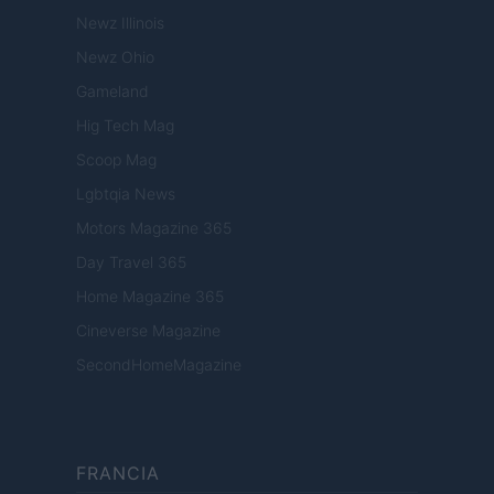
Newz Illinois
Newz Ohio
Gameland
Hig Tech Mag
Scoop Mag
Lgbtqia News
Motors Magazine 365
Day Travel 365
Home Magazine 365
Cineverse Magazine
SecondHomeMagazine
FRANCIA