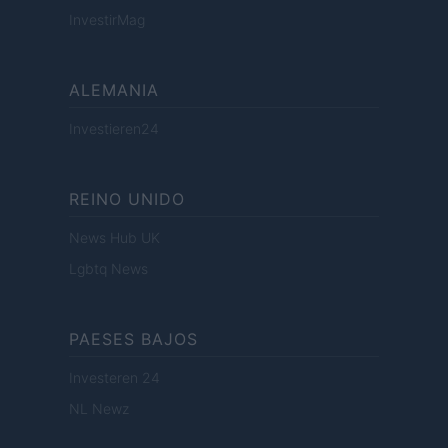
InvestirMag
ALEMANIA
Investieren24
REINO UNIDO
News Hub UK
Lgbtq News
PAESES BAJOS
Investeren 24
NL Newz