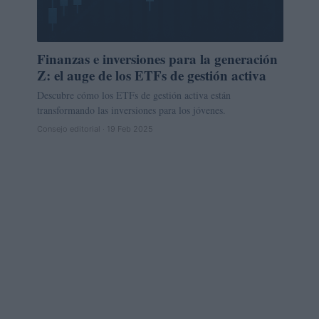
Finanzas e inversiones para la generación
Z: el auge de los ETFs de gestión activa
Descubre cómo los ETFs de gestión activa están
transformando las inversiones para los jóvenes.
Consejo editorial · 19 Feb 2025