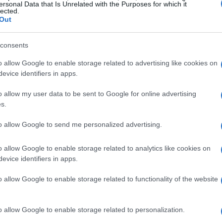
ersonal Data that Is Unrelated with the Purposes for which it
lected.
Out
consents
o allow Google to enable storage related to advertising like cookies on
evice identifiers in apps.
o allow my user data to be sent to Google for online advertising
s.
to allow Google to send me personalized advertising.
FINANCIACIÓN
o allow Google to enable storage related to analytics like cookies on
evice identifiers in apps.
o allow Google to enable storage related to functionality of the website
o allow Google to enable storage related to personalization.