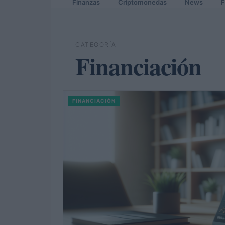
Finanzas
Criptomonedas
News
F
CATEGORÍA
Financiación
FINANCIACIÓN