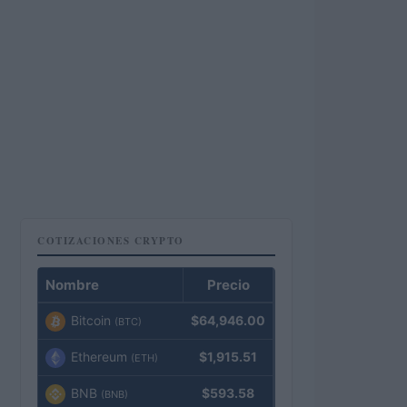
COTIZACIONES CRYPTO
Nombre
Precio
Bitcoin
$64,946.00
(BTC)
Ethereum
$1,915.51
(ETH)
BNB
$593.58
(BNB)