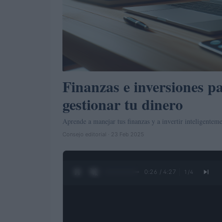
Finanzas e inversiones p
gestionar tu dinero
Aprende a manejar tus finanzas y a invertir inteligentem
Consejo editorial · 23 Feb 2025
0:28 / 4:27
1
/
4