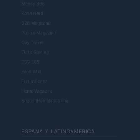
Money 365
Zona Nerd
B2B Magazine
People Magazine
Day Travel
Tutto Gaming
ESG 365
Food Wiki
FuturoDonna
HomeMagazine
SecondHomeMagazine
ESPANA Y LATINOAMERICA