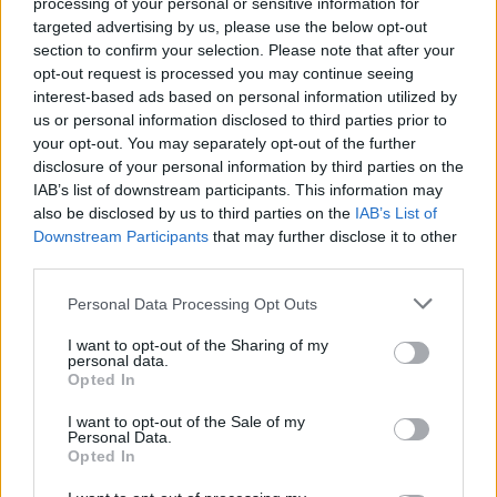
processing of your personal or sensitive information for
targeted advertising by us, please use the below opt-out
section to confirm your selection. Please note that after your
opt-out request is processed you may continue seeing
interest-based ads based on personal information utilized by
us or personal information disclosed to third parties prior to
your opt-out. You may separately opt-out of the further
Sigue leyendo
disclosure of your personal information by third parties on the
IAB’s list of downstream participants. This information may
also be disclosed by us to third parties on the
IAB’s List of
FINANCIACIÓN
Downstream Participants
that may further disclose it to other
third parties.
Please note that this website/app uses one or more Google
Personal Data Processing Opt Outs
services and may gather and store information including but
not limited to your visit or usage behaviour. You may click to
I want to opt-out of the Sharing of my
personal data.
grant or deny consent to Google and its third-party tags to
Opted In
use your data for below specified purposes in below Google
consent section.
I want to opt-out of the Sale of my
Personal Data.
Opted In