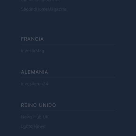
SecondHomeMagazine
FRANCIA
InvestirMag
ALEMANIA
Investieren24
REINO UNIDO
News Hub UK
Lgbtq News