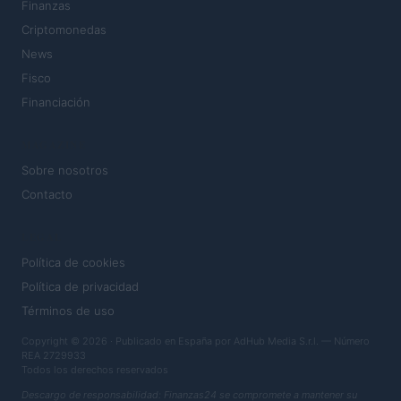
Finanzas
Criptomonedas
News
Fisco
Financiación
MAGAZINE
Sobre nosotros
Contacto
LEGAL
Política de cookies
Política de privacidad
Términos de uso
Copyright © 2026 · Publicado en España por AdHub Media S.r.l. — Número
REA 2729933
Todos los derechos reservados
Descargo de responsabilidad: Finanzas24 se compromete a mantener su