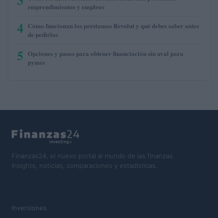
emprendimientos y empleos
4
Cómo funcionan los préstamos Revolut y qué debes saber antes
de pedirlos
5
Opciones y pasos para obtener financiación sin aval para
pymes
Finanzas24, el nuevo portal al mundo de las finanzas.
Insights, noticias, comparaciones y estadísticas.
SECCIONES
Inversiones