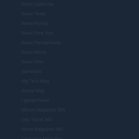
Newz California
Newz Texas
Newz Florida
Newz New York
Newz Pennsylvania
Newz Illinois
Newz Ohio
Gameland
Hig Tech Mag
Scoop Mag
Lgbtqia News
Motors Magazine 365
Day Travel 365
Home Magazine 365
Cineverse Magazine