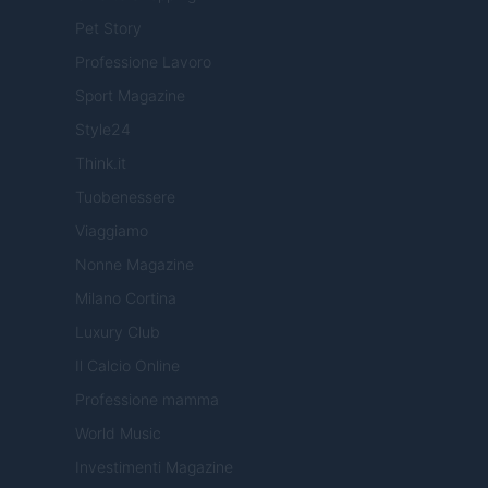
Pet Story
Professione Lavoro
Sport Magazine
Style24
Think.it
Tuobenessere
Viaggiamo
Nonne Magazine
Milano Cortina
Luxury Club
Il Calcio Online
Professione mamma
World Music
Investimenti Magazine