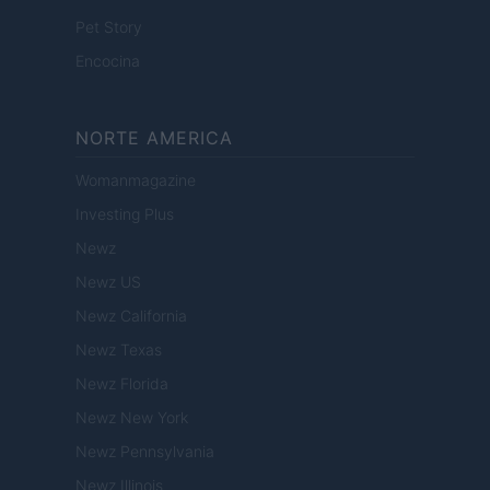
Pet Story
Encocina
NORTE AMERICA
Womanmagazine
Investing Plus
Newz
Newz US
Newz California
Newz Texas
Newz Florida
Newz New York
Newz Pennsylvania
Newz Illinois