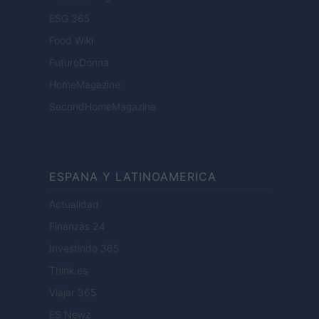
ESG 365
Food Wiki
FuturoDonna
HomeMagazine
SecondHomeMagazine
ESPANA Y LATINOAMERICA
Actualidad
Finanzas 24
Investindo 365
Think.es
Viajar 365
ES Newz