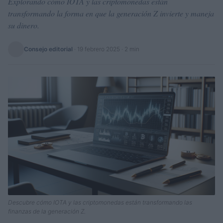
Explorando cómo IOTA y las criptomonedas están
transformando la forma en que la generación Z invierte y maneja
su dinero.
Consejo editorial
·
19 febrero 2025
· 2 min
Descubre cómo IOTA y las criptomonedas están transformando las
finanzas de la generación Z.