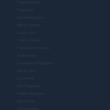
Tuobenessere
Viaggiamo
Nonne Magazine
Milano Cortina
Luxury Club
Il Calcio Online
Professione mamma
World Music
Investimenti Magazine
Money 365
Zona Nerd
B2B Magazine
People Magazine
Day Travel
Tutto Gaming