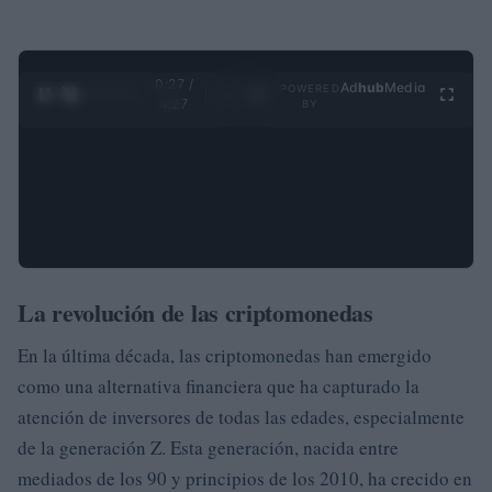
0:28 /
Ad
hub
Media
POWERED
1
/
4
4:27
BY
La revolución de las criptomonedas
En la última década, las criptomonedas han emergido
como una alternativa financiera que ha capturado la
atención de inversores de todas las edades, especialmente
de la generación Z. Esta generación, nacida entre
mediados de los 90 y principios de los 2010, ha crecido en