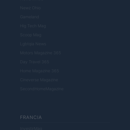
Newz Ohio
Gameland
Hig Tech Mag
Scoop Mag
Lgbtqia News
Motors Magazine 365
Day Travel 365
Home Magazine 365
Cineverse Magazine
SecondHomeMagazine
FRANCIA
InvestirMag