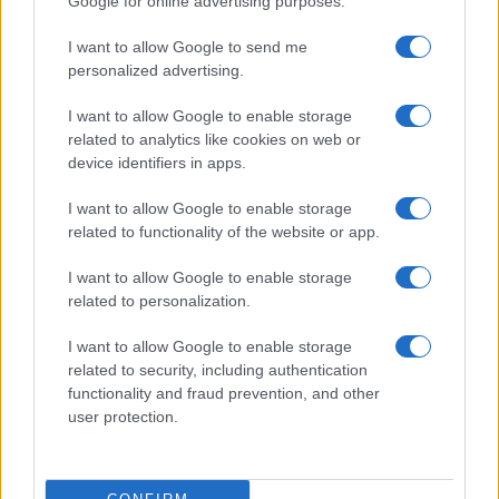
Google for online advertising purposes.
(ETH)
I want to allow Google to send me
personalized advertising.
$593.11
BNB
(BNB)
I want to allow Google to enable storage
related to analytics like cookies on web or
$1.04
device identifiers in apps.
XRP
(XRP)
I want to allow Google to enable storage
related to functionality of the website or app.
$72.64
Solana
(SOL)
I want to allow Google to enable storage
related to personalization.
$0.202
Cardano
I want to allow Google to enable storage
(ADA)
related to security, including authentication
functionality and fraud prevention, and other
user protection.
$6.42
Avalanche
(AVAX)