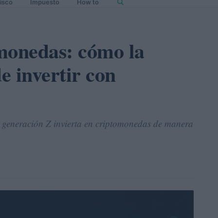
isco
Impuesto
How to
monedas: cómo la
e invertir con
la generación Z invierta en criptomonedas de manera