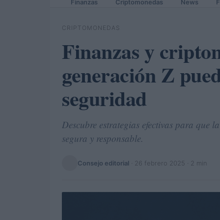
Finanzas
Criptomonedas
News
F
CRIPTOMONEDAS
Finanzas y cripto
generación Z pued
seguridad
Descubre estrategias efectivas para que 
segura y responsable.
Consejo editorial
·
26 febrero 2025
· 2 min