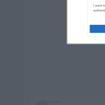
I want t
authenti
AUTOR