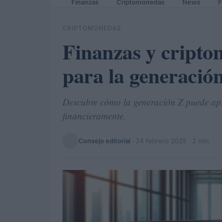
Finanzas
Criptomonedas
News
F
CRIPTOMONEDAS
Finanzas y cripto
para la generació
Descubre cómo la generación Z puede apro
financieramente.
Consejo editorial
·
24 febrero 2025
· 2 min