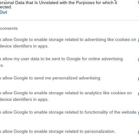
ersonal Data that Is Unrelated with the Purposes for which it
lected.
Out
consents
o allow Google to enable storage related to advertising like cookies on
evice identifiers in apps.
o allow my user data to be sent to Google for online advertising
s.
to allow Google to send me personalized advertising.
o allow Google to enable storage related to analytics like cookies on
evice identifiers in apps.
o allow Google to enable storage related to functionality of the website
o allow Google to enable storage related to personalization.
as