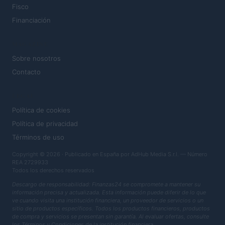
Fisco
Financiación
MAGAZINE
Sobre nosotros
Contacto
LEGAL
Política de cookies
Política de privacidad
Términos de uso
Copyright © 2026 · Publicado en España por AdHub Media S.r.l. — Número
REA 2729933
Todos los derechos reservados
Descargo de responsabilidad: Finanzas24 se compromete a mantener su
información precisa y actualizada. Esta información puede diferir de lo que
ve cuando visita una institución financiera, un proveedor de servicios o un
sitio de productos específicos. Todos los productos financieros, productos
de compra y servicios se presentan sin garantía. Al evaluar ofertas, consulte
los Términos y Condiciones de la institución financiera.