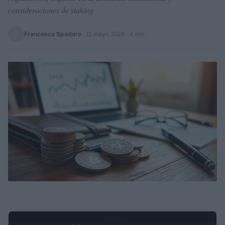
consideraciones de staking
Francesca Spadaro
·
12 mayo 2026
· 4 min