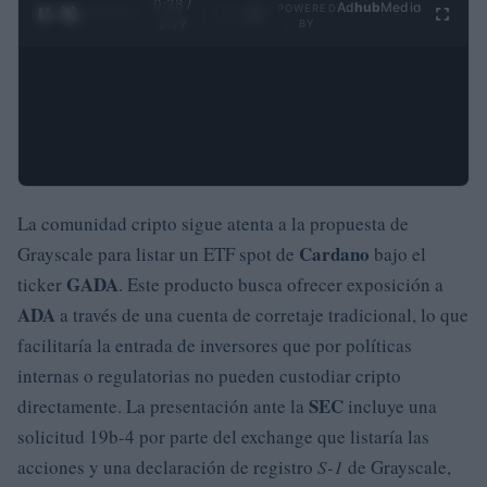
0:29 /
Ad
hub
Media
POWERED
1
/
4
3:19
BY
La comunidad cripto sigue atenta a la propuesta de
Cardano
Grayscale para listar un ETF spot de
bajo el
GADA
ticker
. Este producto busca ofrecer exposición a
ADA
a través de una cuenta de corretaje tradicional, lo que
facilitaría la entrada de inversores que por políticas
internas o regulatorias no pueden custodiar cripto
SEC
directamente. La presentación ante la
incluye una
solicitud 19b-4 por parte del exchange que listaría las
acciones y una declaración de registro
S-1
de Grayscale,