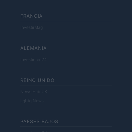
FRANCIA
InvestirMag
ALEMANIA
Investieren24
REINO UNIDO
News Hub UK
Lgbtq News
PAESES BAJOS