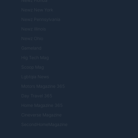
Newz Florida
Newz New York
Newz Pennsylvania
Newz Illinois
Newz Ohio
Gameland
Hig Tech Mag
Scoop Mag
Lgbtqia News
Motors Magazine 365
Day Travel 365
Home Magazine 365
Cineverse Magazine
SecondHomeMagazine