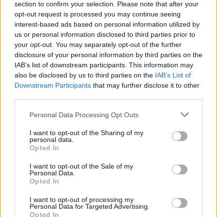
section to confirm your selection. Please note that after your
económicos territoriales.
opt-out request is processed you may continue seeing
interest-based ads based on personal information utilized by
us or personal information disclosed to third parties prior to
your opt-out. You may separately opt-out of the further
disclosure of your personal information by third parties on the
IAB’s list of downstream participants. This information may
also be disclosed by us to third parties on the
IAB’s List of
Downstream Participants
that may further disclose it to other
third parties.
Please note that this website/app uses one or more Google
Personal Data Processing Opt Outs
services and may gather and store information including but
not limited to your visit or usage behaviour. You may click to
I want to opt-out of the Sharing of my
personal data.
grant or deny consent to Google and its third-party tags to
Opted In
use your data for below specified purposes in below Google
consent section.
I want to opt-out of the Sale of my
Personal Data.
Opted In
I want to opt-out of processing my
Personal Data for Targeted Advertising.
Opted In