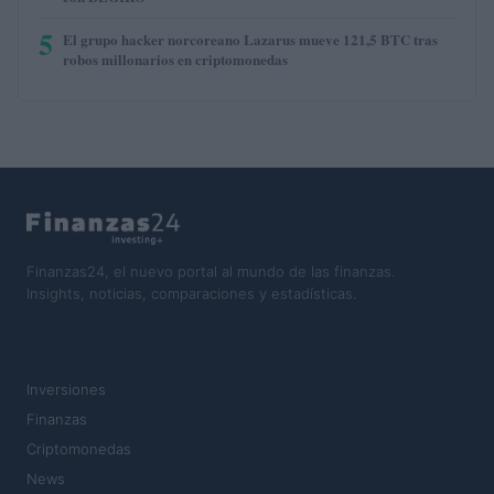
5
El grupo hacker norcoreano Lazarus mueve 121,5 BTC tras
robos millonarios en criptomonedas
Finanzas24, el nuevo portal al mundo de las finanzas.
Insights, noticias, comparaciones y estadísticas.
SECCIONES
Inversiones
Finanzas
Criptomonedas
News