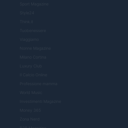
Sport Magazine
Style24
Think.it
Tuobenessere
Viaggiamo
Nonne Magazine
Milano Cortina
Luxury Club
Il Calcio Online
Professione mamma
World Music
Investimenti Magazine
Money 365
Zona Nerd
B2B Magazine