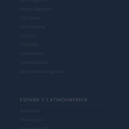
People Magazine
Day Travel
Tutto Gaming
ESG 365
Food Wiki
FuturoDonna
HomeMagazine
SecondHomeMagazine
ESPANA Y LATINOAMERICA
Actualidad
Finanzas 24
Investindo 365