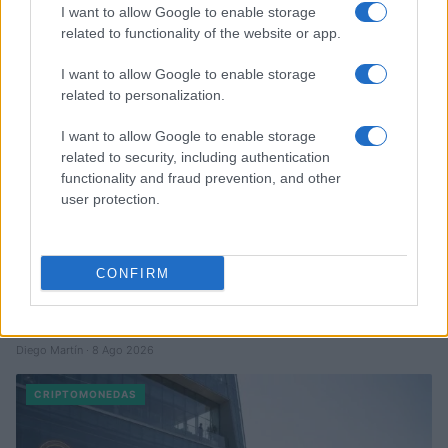
Diego Martín · 9 Ago 2026
I want to allow Google to enable storage
related to functionality of the website or app.
CRIPTOMONEDAS
I want to allow Google to enable storage
related to personalization.
I want to allow Google to enable storage
related to security, including authentication
functionality and fraud prevention, and other
user protection.
CONFIRM
Cotización de criptomonedas: evolución y perspectivas en 2026
Diego Martín · 8 Ago 2026
CRIPTOMONEDAS