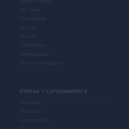
People Magazine
Day Travel
Tutto Gaming
ESG 365
Food Wiki
FuturoDonna
HomeMagazine
SecondHomeMagazine
ESPANA Y LATINOAMERICA
Actualidad
Finanzas 24
Investindo 365