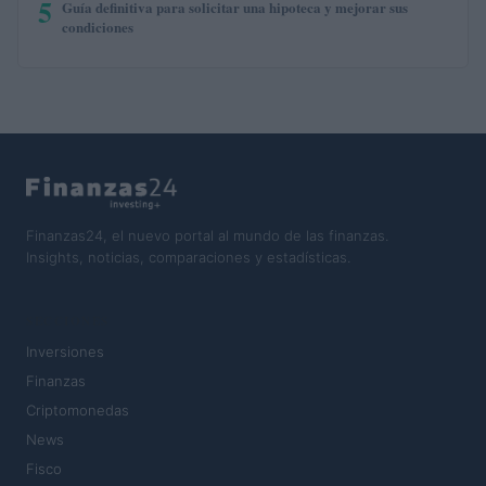
5
Guía definitiva para solicitar una hipoteca y mejorar sus
condiciones
Finanzas24, el nuevo portal al mundo de las finanzas.
Insights, noticias, comparaciones y estadísticas.
SECCIONES
Inversiones
Finanzas
Criptomonedas
News
Fisco