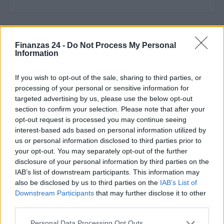
Finanzas 24 -
Do Not Process My Personal
Information
If you wish to opt-out of the sale, sharing to third parties, or
processing of your personal or sensitive information for
targeted advertising by us, please use the below opt-out
section to confirm your selection. Please note that after your
opt-out request is processed you may continue seeing
interest-based ads based on personal information utilized by
us or personal information disclosed to third parties prior to
your opt-out. You may separately opt-out of the further
disclosure of your personal information by third parties on the
IAB’s list of downstream participants. This information may
also be disclosed by us to third parties on the
IAB’s List of
Downstream Participants
that may further disclose it to other
third parties.
Please note that this website/app uses one or more Google
Personal Data Processing Opt Outs