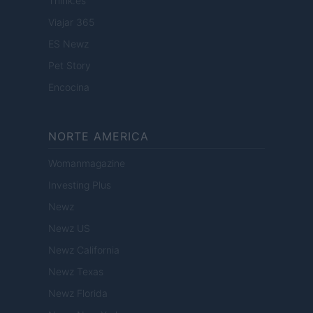
Think.es
Viajar 365
ES Newz
Pet Story
Encocina
NORTE AMERICA
Womanmagazine
Investing Plus
Newz
Newz US
Newz California
Newz Texas
Newz Florida