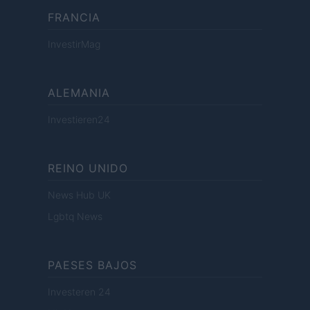
FRANCIA
InvestirMag
ALEMANIA
Investieren24
REINO UNIDO
News Hub UK
Lgbtq News
PAESES BAJOS
Investeren 24