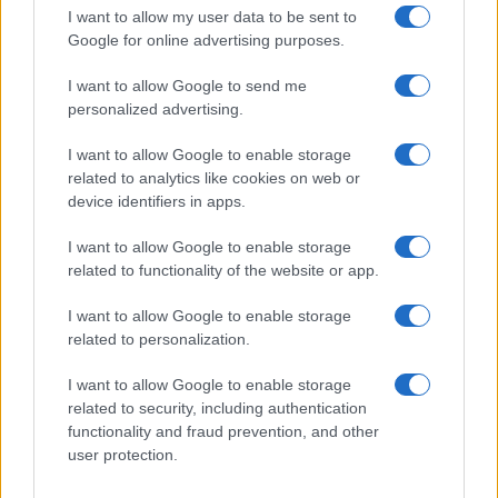
I want to allow my user data to be sent to
Google for online advertising purposes.
I want to allow Google to send me
personalized advertising.
I want to allow Google to enable storage
related to analytics like cookies on web or
device identifiers in apps.
I want to allow Google to enable storage
related to functionality of the website or app.
Cómo la crisis de refino está afectando los precios de la
I want to allow Google to enable storage
gasolina y el diésel
related to personalization.
Lucía Herrera · 7 Ago 2026
I want to allow Google to enable storage
FINANZAS
related to security, including authentication
functionality and fraud prevention, and other
user protection.