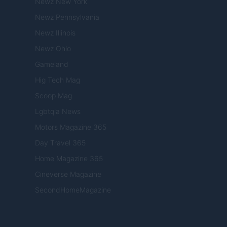
Newz New York
Newz Pennsylvania
Newz Illinois
Newz Ohio
Gameland
Hig Tech Mag
Scoop Mag
Lgbtqia News
Motors Magazine 365
Day Travel 365
Home Magazine 365
Cineverse Magazine
SecondHomeMagazine