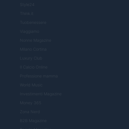
Style24
Think.it
Tuobenessere
Viaggiamo
Nonne Magazine
Milano Cortina
Luxury Club
Il Calcio Online
Professione mamma
World Music
Investimenti Magazine
Money 365
Zona Nerd
B2B Magazine