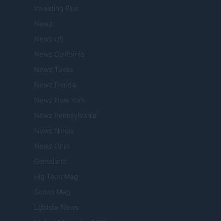
Investing Plus
Newz
Newz US
Newz California
Newz Texas
Newz Florida
Newz New York
Newz Pennsylvania
Newz Illinois
Newz Ohio
Gameland
Hig Tech Mag
Scoop Mag
Lgbtqia News