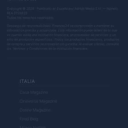
Copyright © 2026 · Publicado en España por AdHub Media S.r.l. — Número
REA 2729933
Todos los derechos reservados
Descargo de responsabilidad: Finanzas24 se compromete a mantener su
información precisa y actualizada. Esta información puede diferir de lo que
ve cuando visita una institución financiera, un proveedor de servicios o un
sitio de productos específicos. Todos los productos financieros, productos
de compra y servicios se presentan sin garantía. Al evaluar ofertas, consulte
los Términos y Condiciones de la institución financiera.
ITALIA
Casa Magazine
Cineverse Magazine
Donne Magazine
Food Blog
Milano Notizie