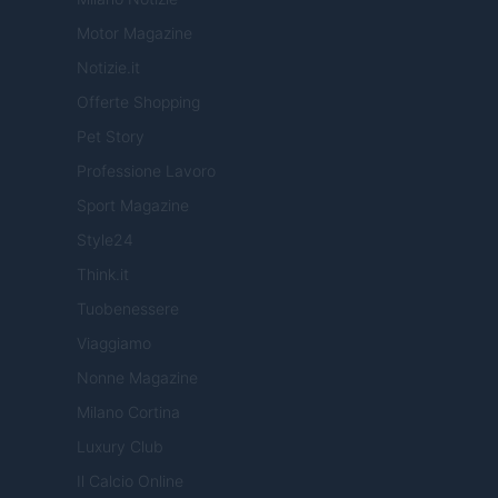
Motor Magazine
Notizie.it
Offerte Shopping
Pet Story
Professione Lavoro
Sport Magazine
Style24
Think.it
Tuobenessere
Viaggiamo
Nonne Magazine
Milano Cortina
Luxury Club
Il Calcio Online