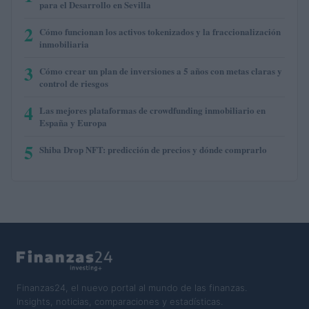
para el Desarrollo en Sevilla
2
Cómo funcionan los activos tokenizados y la fraccionalización
inmobiliaria
3
Cómo crear un plan de inversiones a 5 años con metas claras y
control de riesgos
4
Las mejores plataformas de crowdfunding inmobiliario en
España y Europa
5
Shiba Drop NFT: predicción de precios y dónde comprarlo
Finanzas24, el nuevo portal al mundo de las finanzas.
Insights, noticias, comparaciones y estadísticas.