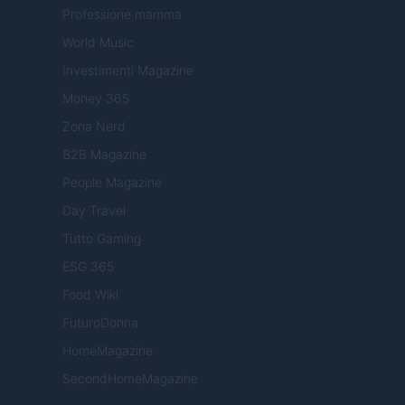
Professione mamma
World Music
Investimenti Magazine
Money 365
Zona Nerd
B2B Magazine
People Magazine
Day Travel
Tutto Gaming
ESG 365
Food Wiki
FuturoDonna
HomeMagazine
SecondHomeMagazine