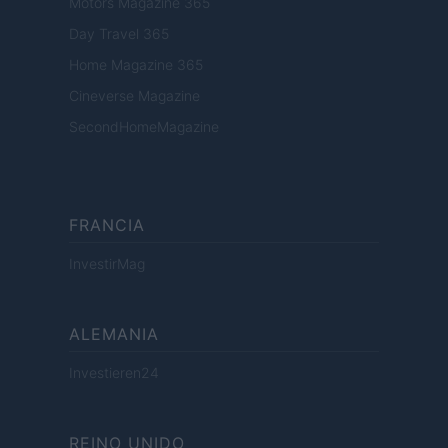
Motors Magazine 365
Day Travel 365
Home Magazine 365
Cineverse Magazine
SecondHomeMagazine
FRANCIA
InvestirMag
ALEMANIA
Investieren24
REINO UNIDO