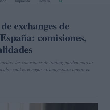
isco
Impuesto
How to
de exchanges de
España: comisiones,
alidades
monedas, las comisiones de trading pueden marcar
 Descubre cuál es el mejor exchange para operar en