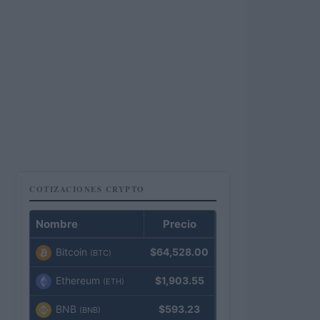
COTIZACIONES CRYPTO
Nombre
Precio
Bitcoin
$64,528.00
(BTC)
Ethereum
$1,903.55
(ETH)
BNB
$593.23
(BNB)