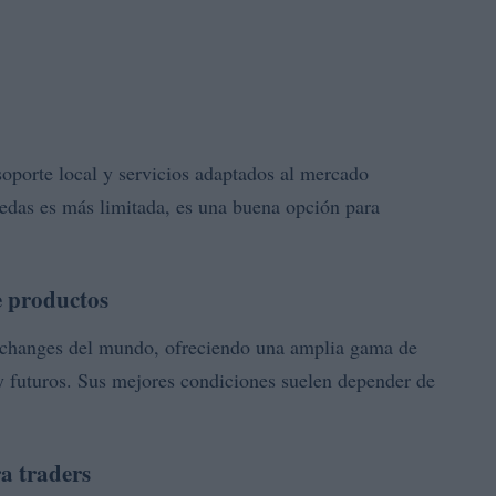
oporte local y servicios adaptados al mercado
edas es más limitada, es una buena opción para
e productos
xchanges del mundo, ofreciendo una amplia gama de
 y futuros. Sus mejores condiciones suelen depender de
a traders