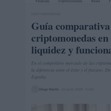
Finanzas
Criptomonedas
News
F
CRIPTOMONEDAS
Guía comparativa 
criptomonedas en 
liquidez y funcion
En el competitivo mercado de las cripto
la diferencia entre el éxito y el fracaso.
España.
Diego Martín
·
22 junio 2026
· 4 min