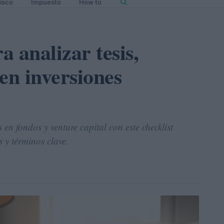
isco
Impuesto
How to
 analizar tesis,
en inversiones
 en fondos y venture capital con este checklist
s y términos clave.