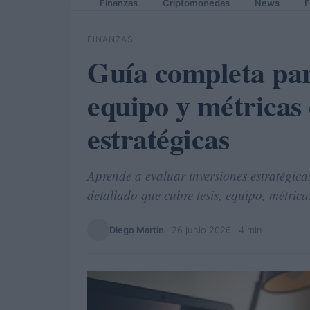
Finanzas
Criptomonedas
News
F
FINANZAS
Guía completa para
equipo y métricas 
estratégicas
Aprende a evaluar inversiones estratégicas
detallado que cubre tesis, equipo, métrica
Diego Martín
·
26 junio 2026
· 4 min