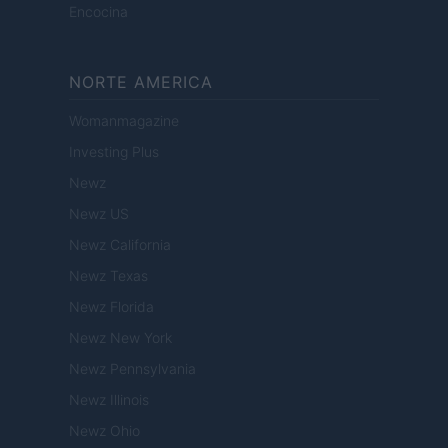
Encocina
NORTE AMERICA
Womanmagazine
Investing Plus
Newz
Newz US
Newz California
Newz Texas
Newz Florida
Newz New York
Newz Pennsylvania
Newz Illinois
Newz Ohio