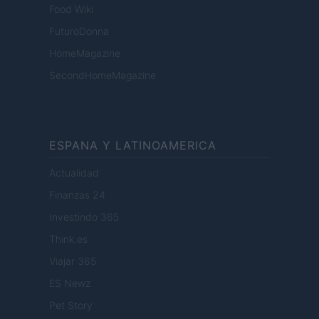
Food Wiki
FuturoDonna
HomeMagazine
SecondHomeMagazine
ESPANA Y LATINOAMERICA
Actualidad
Finanzas 24
Investindo 365
Think.es
Viajar 365
ES Newz
Pet Story