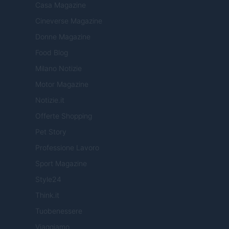
Casa Magazine
Cineverse Magazine
Donne Magazine
Food Blog
Milano Notizie
Motor Magazine
Notizie.it
Offerte Shopping
Pet Story
Professione Lavoro
Sport Magazine
Style24
Think.it
Tuobenessere
Viaggiamo