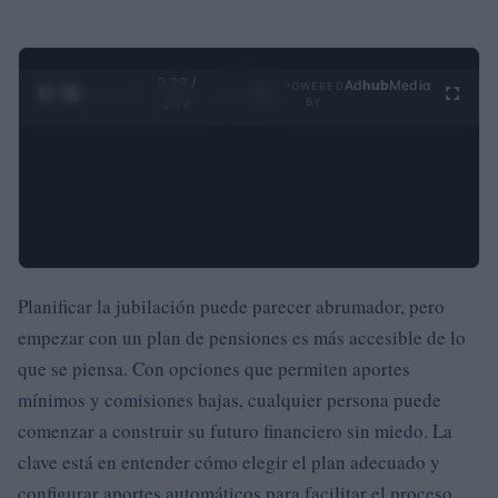
0:29 /
Ad
hub
Media
POWERED
1
/
4
3:19
BY
Planificar la jubilación puede parecer abrumador, pero
empezar con un plan de pensiones es más accesible de lo
que se piensa. Con opciones que permiten aportes
mínimos y comisiones bajas, cualquier persona puede
comenzar a construir su futuro financiero sin miedo. La
clave está en entender cómo elegir el plan adecuado y
configurar aportes automáticos para facilitar el proceso.