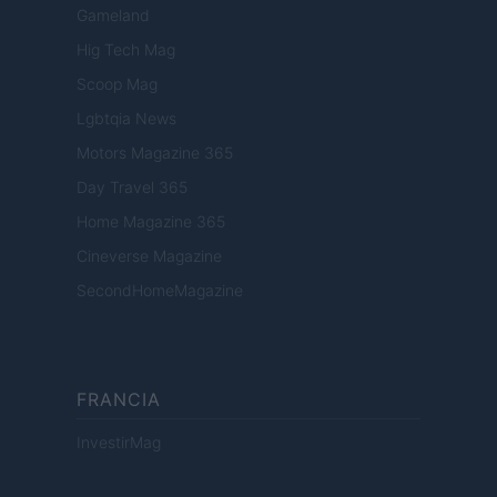
Gameland
Hig Tech Mag
Scoop Mag
Lgbtqia News
Motors Magazine 365
Day Travel 365
Home Magazine 365
Cineverse Magazine
SecondHomeMagazine
FRANCIA
InvestirMag