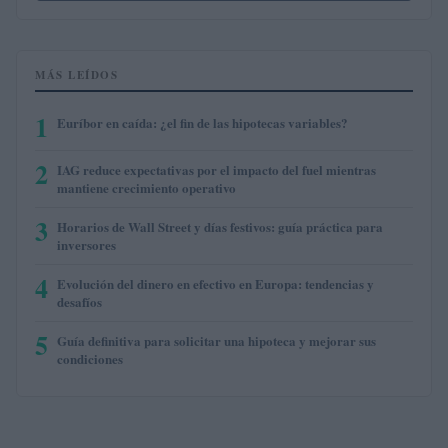
MÁS LEÍDOS
1
Euríbor en caída: ¿el fin de las hipotecas variables?
2
IAG reduce expectativas por el impacto del fuel mientras
mantiene crecimiento operativo
3
Horarios de Wall Street y días festivos: guía práctica para
inversores
4
Evolución del dinero en efectivo en Europa: tendencias y
desafíos
5
Guía definitiva para solicitar una hipoteca y mejorar sus
condiciones