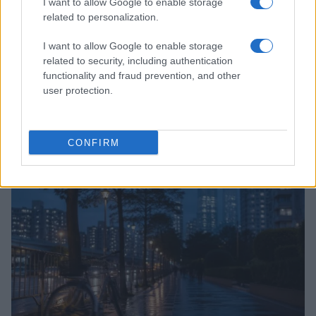
I want to allow Google to enable storage
related to personalization.
I want to allow Google to enable storage
related to security, including authentication
functionality and fraud prevention, and other
user protection.
Cómo gestionar tus finanzas con el método 50/30/20 y más
Marta Ruiz · 7 Ago 2026
CONFIRM
FINANZAS