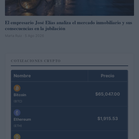
El empresario José Elías analiza el mercado inmobiliario y sus
consecuencias en la jubilación
Marta Ruiz · 5 Ago 2026
COTIZACIONES CRYPTO
Nombre
Precio
$65,047.00
Bitcoin
(BTC)
$1,915.53
Ethereum
(ETH)