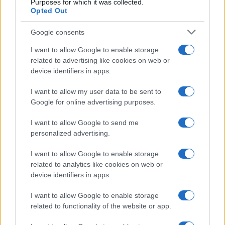
Purposes for which it was collected.
Opted Out
Google consents
I want to allow Google to enable storage
related to advertising like cookies on web or
device identifiers in apps.
I want to allow my user data to be sent to
Google for online advertising purposes.
I want to allow Google to send me
Cómo la inteligencia artificial transforma la gestión financiera
personalized advertising.
personal
Marta Ruiz · 7 Ago 2026
I want to allow Google to enable storage
related to analytics like cookies on web or
FINANZAS
device identifiers in apps.
I want to allow Google to enable storage
related to functionality of the website or app.