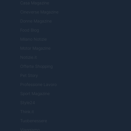
Casa Magazine
Cineverse Magazine
Donne Magazine
Food Blog
Milano Notizie
Motor Magazine
Notizie.it
Offerte Shopping
Pet Story
Professione Lavoro
Sport Magazine
Style24
Think.it
Tuobenessere
Viaggiamo