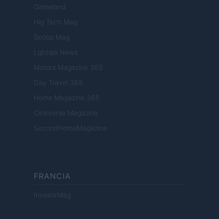
Gameland
Hig Tech Mag
Scoop Mag
Lgbtqia News
Motors Magazine 365
Day Travel 365
Home Magazine 365
Cineverse Magazine
SecondHomeMagazine
FRANCIA
InvestirMag