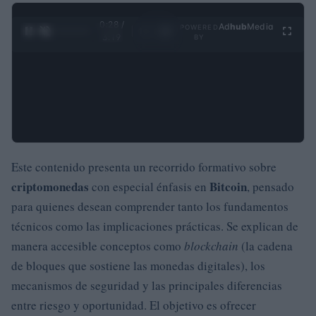
0:29 /
Ad
hub
Media
POWERED
1
/
4
3:19
BY
Este contenido presenta un recorrido formativo sobre
criptomonedas
Bitcoin
con especial énfasis en
, pensado
para quienes desean comprender tanto los fundamentos
técnicos como las implicaciones prácticas. Se explican de
manera accesible conceptos como
blockchain
(la cadena
de bloques que sostiene las monedas digitales), los
mecanismos de seguridad y las principales diferencias
entre riesgo y oportunidad. El objetivo es ofrecer