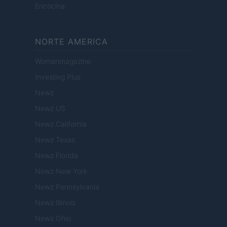
Encocina
NORTE AMERICA
Womanmagazine
Investing Plus
Newz
Newz US
Newz California
Newz Texas
Newz Florida
Newz New York
Newz Pennsylvania
Newz Illinois
Newz Ohio