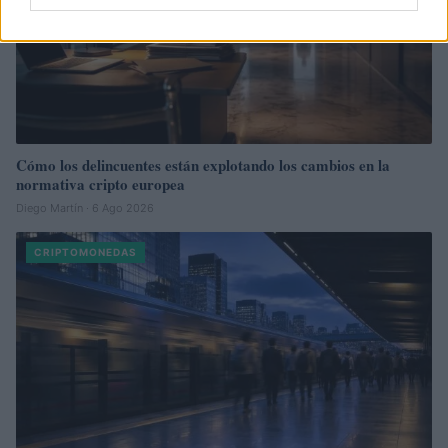
Cómo los delincuentes están explotando los cambios en la
normativa cripto europea
Diego Martín · 6 Ago 2026
CRIPTOMONEDAS