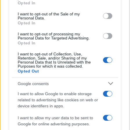
grant or deny consent to Google and its third-party tags to
Opted In
use your data for below specified purposes in below Google
consent section.
I want to opt-out of the Sale of my
Personal Data.
Opted In
I want to opt-out of processing my
Personal Data for Targeted Advertising.
Opted In
I want to opt-out of Collection, Use,
Retention, Sale, and/or Sharing of my
Personal Data that Is Unrelated with the
Purposes for which it was collected.
Opted Out
Google consents
I want to allow Google to enable storage
related to advertising like cookies on web or
Sigue leyendo
device identifiers in apps.
I want to allow my user data to be sent to
CRIPTOMONEDAS
Google for online advertising purposes.