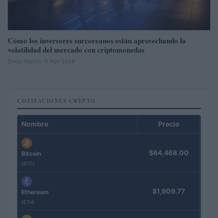
Cómo los inversores surcoreanos están aprovechando la
volatilidad del mercado con criptomonedas
Diego Martín · 6 Ago 2026
COTIZACIONES CRYPTO
Nombre
Precio
$64,468.00
Bitcoin
(BTC)
$1,909.77
Ethereum
(ETH)