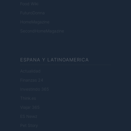
Food Wiki
FuturoDonna
HomeMagazine
SecondHomeMagazine
ESPANA Y LATINOAMERICA
Actualidad
Finanzas 24
Investindo 365
Think.es
Viajar 365
ES Newz
Pet Story