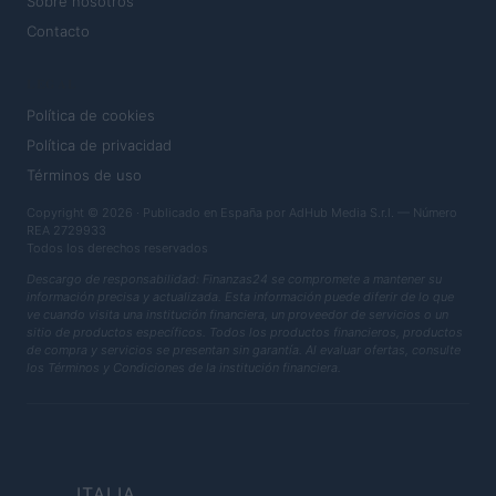
Sobre nosotros
Contacto
LEGAL
Política de cookies
Política de privacidad
Términos de uso
Copyright © 2026 · Publicado en España por AdHub Media S.r.l. — Número
REA 2729933
Todos los derechos reservados
Descargo de responsabilidad: Finanzas24 se compromete a mantener su
información precisa y actualizada. Esta información puede diferir de lo que
ve cuando visita una institución financiera, un proveedor de servicios o un
sitio de productos específicos. Todos los productos financieros, productos
de compra y servicios se presentan sin garantía. Al evaluar ofertas, consulte
los Términos y Condiciones de la institución financiera.
ITALIA