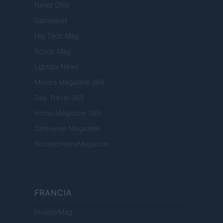
Newz Ohio
Gameland
Hig Tech Mag
Scoop Mag
Lgbtqia News
Motors Magazine 365
Day Travel 365
Home Magazine 365
Cineverse Magazine
SecondHomeMagazine
FRANCIA
InvestirMag