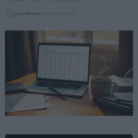
Lucía Herrera
·
8 junio 2026
· 3 min