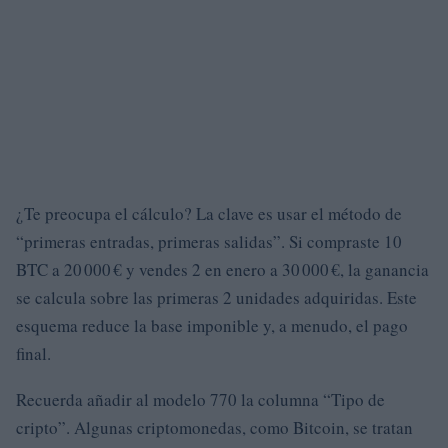
¿Te preocupa el cálculo? La clave es usar el método de
“primeras entradas, primeras salidas”. Si compraste 10
BTC a 20 000 € y vendes 2 en enero a 30 000 €, la ganancia
se calcula sobre las primeras 2 unidades adquiridas. Este
esquema reduce la base imponible y, a menudo, el pago
final.
Recuerda añadir al modelo 770 la columna “Tipo de
cripto”. Algunas criptomonedas, como Bitcoin, se tratan