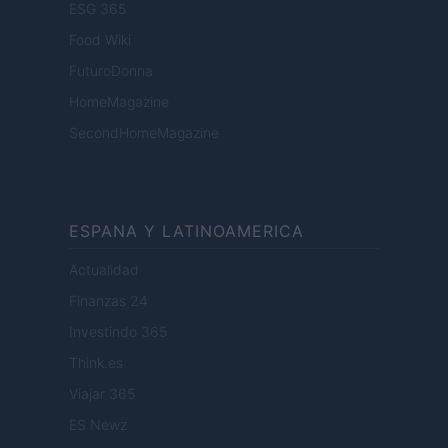
ESG 365
Food Wiki
FuturoDonna
HomeMagazine
SecondHomeMagazine
ESPANA Y LATINOAMERICA
Actualidad
Finanzas 24
Investindo 365
Think.es
Viajar 365
ES Newz