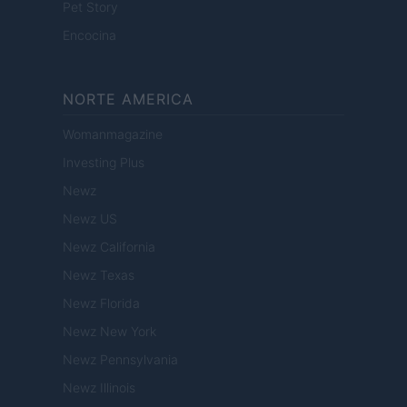
Pet Story
Encocina
NORTE AMERICA
Womanmagazine
Investing Plus
Newz
Newz US
Newz California
Newz Texas
Newz Florida
Newz New York
Newz Pennsylvania
Newz Illinois