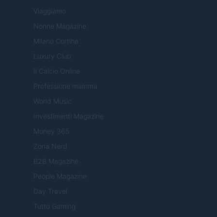
Viaggiamo
Nonne Magazine
Milano Cortina
Luxury Club
Il Calcio Online
Professione mamma
World Music
Investimenti Magazine
Money 365
Zona Nerd
B2B Magazine
People Magazine
Day Travel
Tutto Gaming