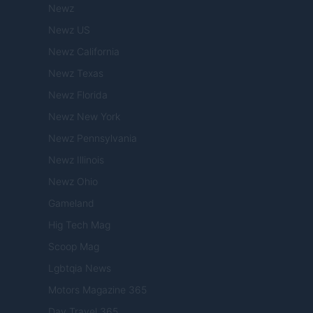
Newz
Newz US
Newz California
Newz Texas
Newz Florida
Newz New York
Newz Pennsylvania
Newz Illinois
Newz Ohio
Gameland
Hig Tech Mag
Scoop Mag
Lgbtqia News
Motors Magazine 365
Day Travel 365