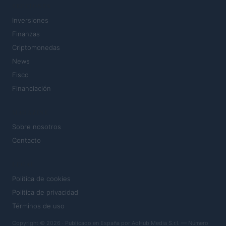
SECCIONES
Inversiones
Finanzas
Criptomonedas
News
Fisco
Financiación
MAGAZINE
Sobre nosotros
Contacto
LEGAL
Política de cookies
Política de privacidad
Términos de uso
Copyright © 2026 · Publicado en España por AdHub Media S.r.l. — Número