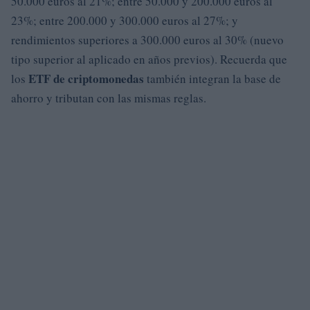
50.000 euros al 21%; entre 50.000 y 200.000 euros al
23%; entre 200.000 y 300.000 euros al 27%; y
rendimientos superiores a 300.000 euros al 30% (nuevo
tipo superior al aplicado en años previos). Recuerda que
ETF de criptomonedas
los
también integran la base de
ahorro y tributan con las mismas reglas.