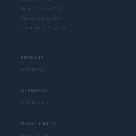
Home Magazine 365
Cineverse Magazine
SecondHomeMagazine
FRANCIA
InvestirMag
ALEMANIA
Investieren24
REINO UNIDO
News Hub UK