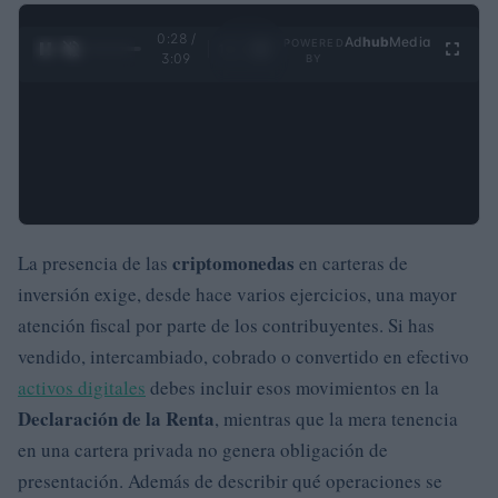
0:29 /
Ad
hub
Media
POWERED
1
/
4
3:09
BY
criptomonedas
La presencia de las
en carteras de
inversión exige, desde hace varios ejercicios, una mayor
atención fiscal por parte de los contribuyentes. Si has
vendido, intercambiado, cobrado o convertido en efectivo
activos digitales
debes incluir esos movimientos en la
Declaración de la Renta
, mientras que la mera tenencia
en una cartera privada no genera obligación de
presentación. Además de describir qué operaciones se