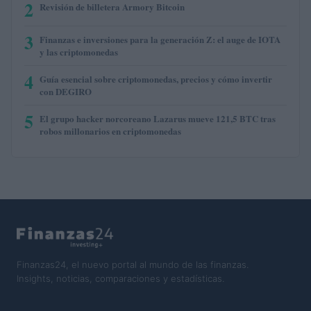
2
Revisión de billetera Armory Bitcoin
3
Finanzas e inversiones para la generación Z: el auge de IOTA
y las criptomonedas
4
Guía esencial sobre criptomonedas, precios y cómo invertir
con DEGIRO
5
El grupo hacker norcoreano Lazarus mueve 121,5 BTC tras
robos millonarios en criptomonedas
Finanzas24, el nuevo portal al mundo de las finanzas.
Insights, noticias, comparaciones y estadísticas.