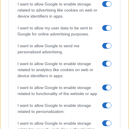
I want to allow Google to enable storage
related to advertising like cookies on web or
device identifiers in apps.
Hackers de Corea del Norte comprometen a OPPO y Coinbase
I want to allow my user data to be sent to
en una campaña global de robo de criptomonedas
Google for online advertising purposes.
Diego Martín · 8 Ago 2026
I want to allow Google to send me
personalized advertising.
CRIPTOMONEDAS
I want to allow Google to enable storage
related to analytics like cookies on web or
device identifiers in apps.
I want to allow Google to enable storage
related to functionality of the website or app.
I want to allow Google to enable storage
related to personalization.
I want to allow Google to enable storage