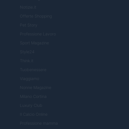
Notizie.it
Offerte Shopping
Pet Story
Professione Lavoro
Sport Magazine
Style24
Think.it
Tuobenessere
Viaggiamo
Nonne Magazine
Milano Cortina
Luxury Club
Il Calcio Online
Professione mamma