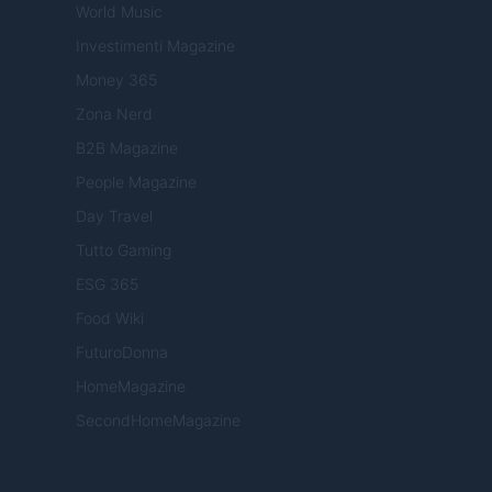
World Music
Investimenti Magazine
Money 365
Zona Nerd
B2B Magazine
People Magazine
Day Travel
Tutto Gaming
ESG 365
Food Wiki
FuturoDonna
HomeMagazine
SecondHomeMagazine