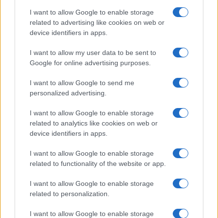
I want to allow Google to enable storage
related to advertising like cookies on web or
device identifiers in apps.
I want to allow my user data to be sent to
Cómo Bitcoin y la IA están transformando la economía global
Google for online advertising purposes.
Diego Martín · 7 Ago 2026
I want to allow Google to send me
CRIPTOMONEDAS
personalized advertising.
I want to allow Google to enable storage
related to analytics like cookies on web or
device identifiers in apps.
I want to allow Google to enable storage
related to functionality of the website or app.
I want to allow Google to enable storage
related to personalization.
I want to allow Google to enable storage