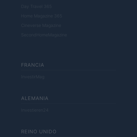
Day Travel 365
Home Magazine 365
Cineverse Magazine
SecondHomeMagazine
FRANCIA
InvestirMag
ALEMANIA
Investieren24
REINO UNIDO