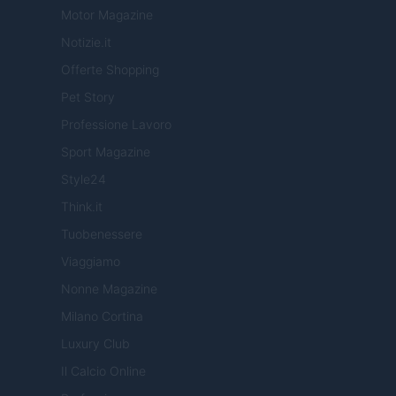
Motor Magazine
Notizie.it
Offerte Shopping
Pet Story
Professione Lavoro
Sport Magazine
Style24
Think.it
Tuobenessere
Viaggiamo
Nonne Magazine
Milano Cortina
Luxury Club
Il Calcio Online