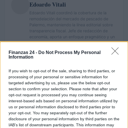
Edoardo Vitali
Edoardo Vitali coordinó la cobertura de la
remodelación del mercado de pescado de
Palermo, manteniendo la línea editorial sobre
transparencia fiscal. Jefe de redacción de
economía, aporta un enfoque pragmático y un
detalle personal: aún conserva cuadernos de
las reuniones en la Sala delle Lapidi.
Finanzas 24 -
Do Not Process My Personal
Information
If you wish to opt-out of the sale, sharing to third parties, or
processing of your personal or sensitive information for
targeted advertising by us, please use the below opt-out
section to confirm your selection. Please note that after your
opt-out request is processed you may continue seeing
interest-based ads based on personal information utilized by
us or personal information disclosed to third parties prior to
your opt-out. You may separately opt-out of the further
disclosure of your personal information by third parties on the
IAB’s list of downstream participants. This information may