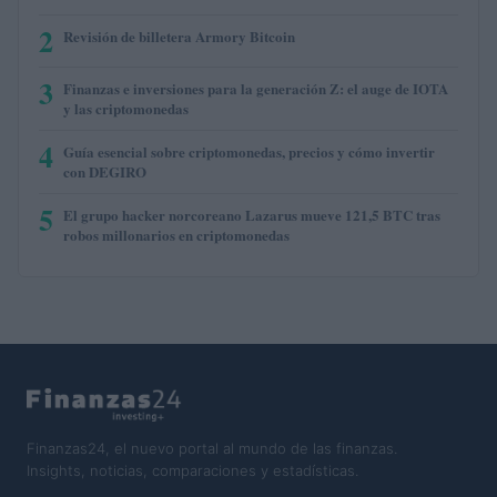
2
Revisión de billetera Armory Bitcoin
3
Finanzas e inversiones para la generación Z: el auge de IOTA
y las criptomonedas
4
Guía esencial sobre criptomonedas, precios y cómo invertir
con DEGIRO
5
El grupo hacker norcoreano Lazarus mueve 121,5 BTC tras
robos millonarios en criptomonedas
Finanzas24, el nuevo portal al mundo de las finanzas.
Insights, noticias, comparaciones y estadísticas.