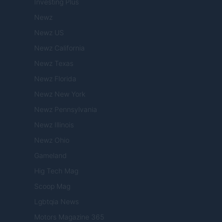
Investing Plus
Newz
Newz US
Newz California
Newz Texas
Newz Florida
Newz New York
Newz Pennsylvania
Newz Illinois
Newz Ohio
Gameland
Hig Tech Mag
Scoop Mag
Lgbtqia News
Motors Magazine 365