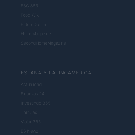
ESG 365
Food Wiki
FuturoDonna
HomeMagazine
SecondHomeMagazine
ESPANA Y LATINOAMERICA
Actualidad
Finanzas 24
Investindo 365
Think.es
Viajar 365
ES Newz