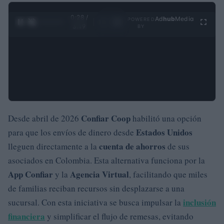
0:29 /
Ad
hub
Media
POWERED
1
/
4
3:19
BY
Confiar Coop
Desde abril de 2026
habilitó una opción
Estados Unidos
para que los envíos de dinero desde
cuenta de ahorros
lleguen directamente a la
de sus
asociados en Colombia. Esta alternativa funciona por la
App Confiar
Agencia Virtual
y la
, facilitando que miles
de familias reciban recursos sin desplazarse a una
inclusión
sucursal. Con esta iniciativa se busca impulsar la
financiera
y simplificar el flujo de remesas, evitando