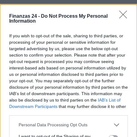
Finanzas 24 -
Do Not Process My Personal
Information
If you wish to opt-out of the sale, sharing to third parties, or
processing of your personal or sensitive information for
targeted advertising by us, please use the below opt-out
section to confirm your selection. Please note that after your
opt-out request is processed you may continue seeing
interest-based ads based on personal information utilized by
us or personal information disclosed to third parties prior to
your opt-out. You may separately opt-out of the further
disclosure of your personal information by third parties on the
IAB’s list of downstream participants. This information may
also be disclosed by us to third parties on the
IAB’s List of
Downstream Participants
that may further disclose it to other
third parties.
Please note that this website/app uses one or more Google
Sigue leyendo
Personal Data Processing Opt Outs
services and may gather and store information including but
not limited to your visit or usage behaviour. You may click to
I want to opt-out of the Sharing of my