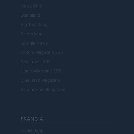
Newz Ohio
Gameland
Hig Tech Mag
Scoop Mag
Lgbtqia News
Motors Magazine 365
Day Travel 365
Home Magazine 365
Cineverse Magazine
SecondHomeMagazine
FRANCIA
InvestirMag