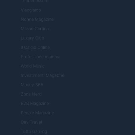
Tuobenessere
Viaggiamo
Nonne Magazine
Milano Cortina
Luxury Club
Il Calcio Online
Professione mamma
World Music
Investimenti Magazine
Money 365
Zona Nerd
B2B Magazine
People Magazine
Day Travel
Tutto Gaming