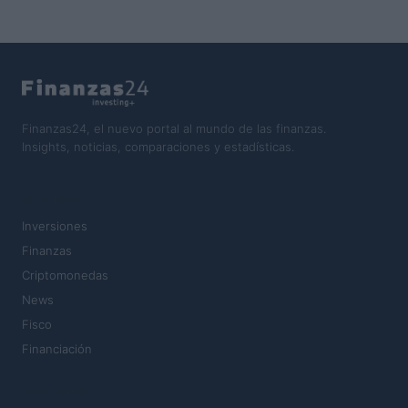
Finanzas24, el nuevo portal al mundo de las finanzas.
Insights, noticias, comparaciones y estadísticas.
SECCIONES
Inversiones
Finanzas
Criptomonedas
News
Fisco
Financiación
MAGAZINE