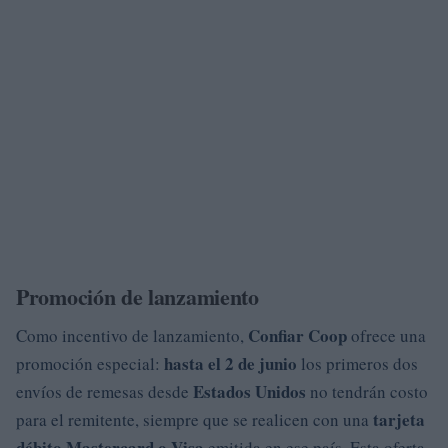
Promoción de lanzamiento
Confiar Coop
Como incentivo de lanzamiento,
ofrece una
hasta el 2 de junio
promoción especial:
los primeros dos
Estados Unidos
envíos de remesas desde
no tendrán costo
tarjeta
para el remitente, siempre que se realicen con una
débito Mastercard o Visa
emitida en ese país. Esta oferta