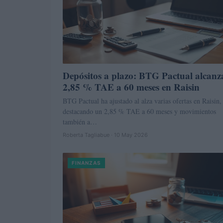
Depósitos a plazo: BTG Pactual alcanz
2,85 % TAE a 60 meses en Raisin
BTG Pactual ha ajustado al alza varias ofertas en Raisin,
destacando un 2,85 % TAE a 60 meses y movimientos
también a…
Roberta Tagliabue · 10 May 2026
FINANZAS