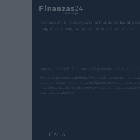
Finanzas24, el nuevo portal al mundo de las finanza
Insights, noticias, comparaciones y estadísticas.
Copyright © 2026 · Publicado en España por AdHub Media S
Descargo de responsabilidad: Finanzas24 se compromete a mant
de lo que ve cuando visita una institución financiera, un prov
financieros, productos de compra y servicios se presentan sin 
institución financiera.
ITALIA