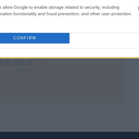
os
o allow Google to enable storage related to security, including
cation functionality and fraud prevention, and other user protection.
CONFIRM