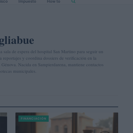
isco
Impuesto
How to
gliabue
a sala de espera del hospital San Martino para seguir un
a reportajes y coordina dossiers de verificación en la
a Génova. Nacida en Sampierdarena, mantiene contactos
iotecas municipales.
FINANCIACIÓN