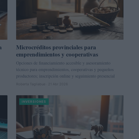
a
Microcréditos provinciales para
emprendimientos y cooperativas
Opciones de financiamiento accesible y asesoramiento
técnico para emprendimientos, cooperativas y pequeños
productores; inscripción online y seguimiento presencial
Roberta Tagliabue · 21 Abr 2026
INVERSIONES