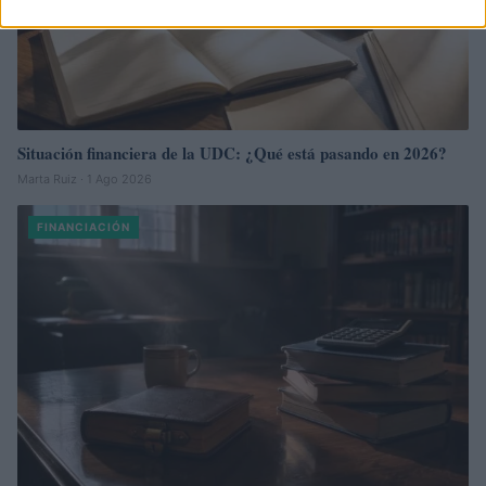
Situación financiera de la UDC: ¿Qué está pasando en 2026?
Marta Ruiz · 1 Ago 2026
FINANCIACIÓN