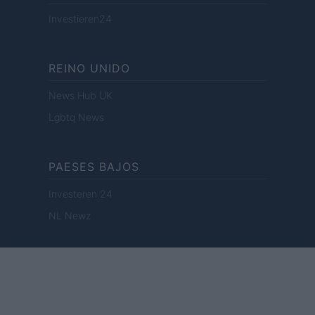
Investieren24
REINO UNIDO
News Hub UK
Lgbtq News
PAESES BAJOS
Investeren 24
NL Newz