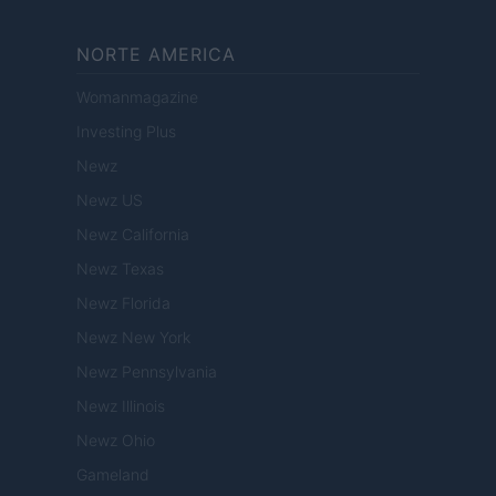
NORTE AMERICA
Womanmagazine
Investing Plus
Newz
Newz US
Newz California
Newz Texas
Newz Florida
Newz New York
Newz Pennsylvania
Newz Illinois
Newz Ohio
Gameland