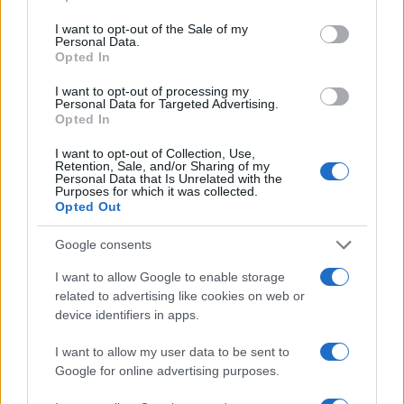
use your data for below specified purposes in below Google
consent section.
I want to opt-out of the Sale of my
Personal Data.
Opted In
I want to opt-out of processing my
Personal Data for Targeted Advertising.
Opted In
I want to opt-out of Collection, Use,
Retention, Sale, and/or Sharing of my
Personal Data that Is Unrelated with the
Purposes for which it was collected.
Opted Out
Google consents
I want to allow Google to enable storage
related to advertising like cookies on web or
Sigue leyendo
device identifiers in apps.
I want to allow my user data to be sent to
FINANCIACIÓN
Google for online advertising purposes.