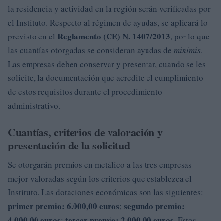
la residencia y actividad en la región serán verificadas por
el Instituto. Respecto al régimen de ayudas, se aplicará lo
Reglamento (CE) N. 1407/2013
previsto en el
, por lo que
las cuantías otorgadas se consideran ayudas de
minimis
.
Las empresas deben conservar y presentar, cuando se les
solicite, la documentación que acredite el cumplimiento
de estos requisitos durante el procedimiento
administrativo.
Cuantías, criterios de valoración y
presentación de la solicitud
Se otorgarán premios en metálico a las tres empresas
mejor valoradas según los criterios que establezca el
Instituto. Las dotaciones económicas son las siguientes:
primer premio: 6.000,00 euros
segundo premio:
;
4.000,00 euros
tercer premio: 2.000,00 euros
;
. Estos