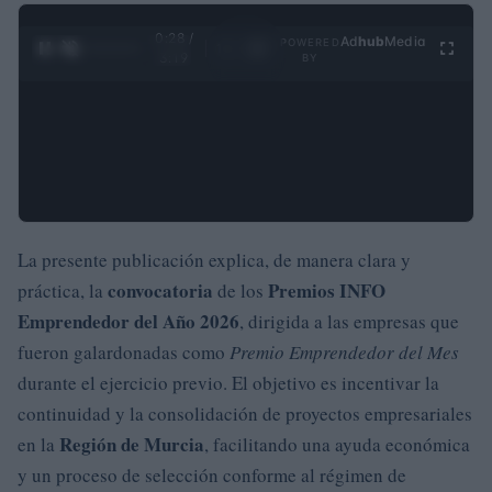
0:29 /
Ad
hub
Media
POWERED
1
/
4
3:19
BY
La presente publicación explica, de manera clara y
convocatoria
Premios INFO
práctica, la
de los
Emprendedor del Año 2026
, dirigida a las empresas que
fueron galardonadas como
Premio Emprendedor del Mes
durante el ejercicio previo. El objetivo es incentivar la
continuidad y la consolidación de proyectos empresariales
Región de Murcia
en la
, facilitando una ayuda económica
y un proceso de selección conforme al régimen de