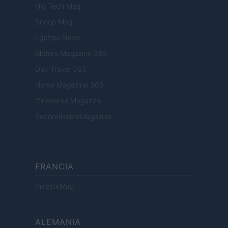
Hig Tech Mag
Scoop Mag
Lgbtqia News
Motors Magazine 365
Day Travel 365
Home Magazine 365
Cineverse Magazine
SecondHomeMagazine
FRANCIA
InvestirMag
ALEMANIA