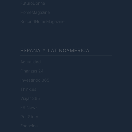
FuturoDonna
HomeMagazine
SecondHomeMagazine
ESPANA Y LATINOAMERICA
Actualidad
Finanzas 24
Investindo 365
Think.es
Viajar 365
ES Newz
Pet Story
Encocina