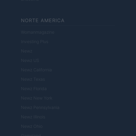
NORTE AMERICA
Womanmagazine
Investing Plus
Newz
Newz US
Newz California
Newz Texas
Newz Florida
Newz New York
Newz Pennsylvania
Newz Illinois
Newz Ohio
Gameland