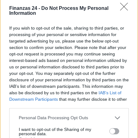
Finanzas 24 -
Do Not Process My Personal
Information
If you wish to opt-out of the sale, sharing to third parties, or
processing of your personal or sensitive information for
targeted advertising by us, please use the below opt-out
section to confirm your selection. Please note that after your
opt-out request is processed you may continue seeing
interest-based ads based on personal information utilized by
us or personal information disclosed to third parties prior to
your opt-out. You may separately opt-out of the further
disclosure of your personal information by third parties on the
IAB’s list of downstream participants. This information may
also be disclosed by us to third parties on the
IAB’s List of
Downstream Participants
that may further disclose it to other
third parties.
Sigue leyendo
Please note that this website/app uses one or more Google
Personal Data Processing Opt Outs
services and may gather and store information including but
not limited to your visit or usage behaviour. You may click to
I want to opt-out of the Sharing of my
FINANZAS
personal data.
grant or deny consent to Google and its third-party tags to