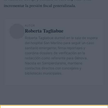
incrementar la presión fiscal generalizada.
AUTOR
Roberta Tagliabue
Roberta Tagliabue durmió en la sala de espera
del hospital San Martino para seguir un caso
sanitario emergente; firma reportajes y
coordina dossiers de verificación en la
redacción como referente para Génova.
Nacida en Sampierdarena, mantiene
contactos directos con concejales y
bibliotecas municipales.