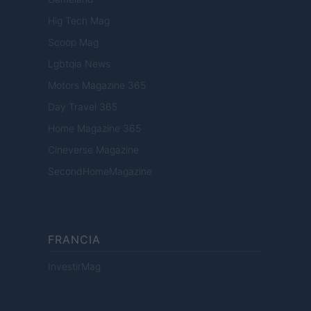
Hig Tech Mag
Scoop Mag
Lgbtqia News
Motors Magazine 365
Day Travel 365
Home Magazine 365
Cineverse Magazine
SecondHomeMagazine
FRANCIA
InvestirMag