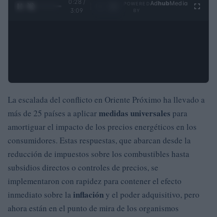
0:28 /
Ad
hub
Media
POWERED
1
/
4
3:09
BY
La escalada del conflicto en Oriente Próximo ha llevado a
medidas universales
más de 25 países a aplicar
para
amortiguar el impacto de los precios energéticos en los
consumidores. Estas respuestas, que abarcan desde la
reducción de impuestos sobre los combustibles hasta
subsidios directos o controles de precios, se
implementaron con rapidez para contener el efecto
inflación
inmediato sobre la
y el poder adquisitivo, pero
ahora están en el punto de mira de los organismos