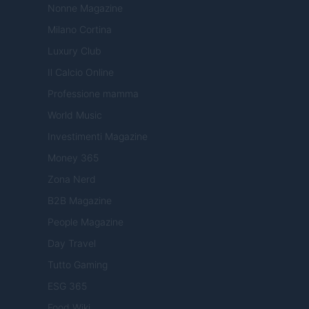
Nonne Magazine
Milano Cortina
Luxury Club
Il Calcio Online
Professione mamma
World Music
Investimenti Magazine
Money 365
Zona Nerd
B2B Magazine
People Magazine
Day Travel
Tutto Gaming
ESG 365
Food Wiki