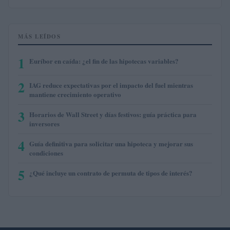
MÁS LEÍDOS
1
Euríbor en caída: ¿el fin de las hipotecas variables?
2
IAG reduce expectativas por el impacto del fuel mientras
mantiene crecimiento operativo
3
Horarios de Wall Street y días festivos: guía práctica para
inversores
4
Guía definitiva para solicitar una hipoteca y mejorar sus
condiciones
5
¿Qué incluye un contrato de permuta de tipos de interés?