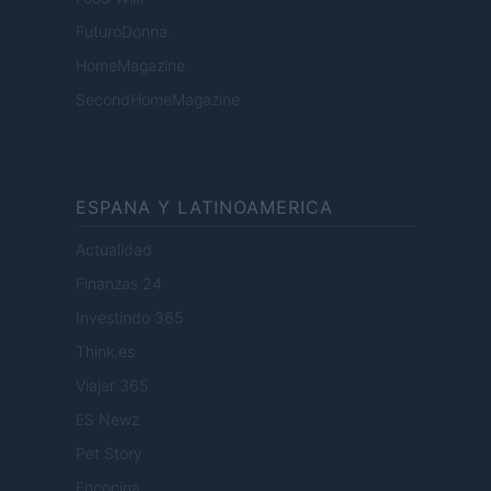
FuturoDonna
HomeMagazine
SecondHomeMagazine
ESPANA Y LATINOAMERICA
Actualidad
Finanzas 24
Investindo 365
Think.es
Viajar 365
ES Newz
Pet Story
Encocina