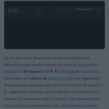
0:29 /
Ad
hub
Media
POWERED
1
/
4
3:19
BY
En los mercados financieros existe una obligación
informativa que ayuda a seguir el rastro de las grandes
formulario 13-F
carteras: el
. Ese documento recoge las
valores de
renta variable
posiciones en
que mantienen
determinadas entidades que gestionan fondos de terceros.
Es importante entender que el objetivo del reporte no es
ofrecer un inventario total de activos, sino presentar una
foto puntual de instrumentos de capital como acciones