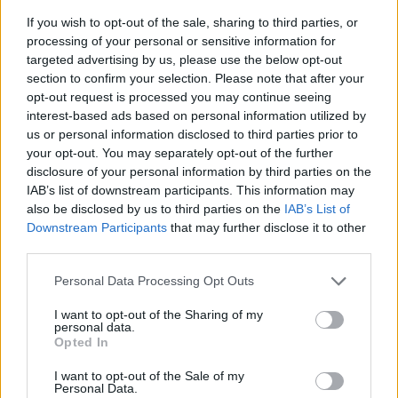
If you wish to opt-out of the sale, sharing to third parties, or
processing of your personal or sensitive information for
targeted advertising by us, please use the below opt-out
section to confirm your selection. Please note that after your
opt-out request is processed you may continue seeing
interest-based ads based on personal information utilized by
us or personal information disclosed to third parties prior to
your opt-out. You may separately opt-out of the further
disclosure of your personal information by third parties on the
Sigue leyendo
IAB’s list of downstream participants. This information may
also be disclosed by us to third parties on the
IAB’s List of
Downstream Participants
that may further disclose it to other
INVERSIONES
third parties.
Please note that this website/app uses one or more Google
Personal Data Processing Opt Outs
services and may gather and store information including but
not limited to your visit or usage behaviour. You may click to
I want to opt-out of the Sharing of my
personal data.
grant or deny consent to Google and its third-party tags to
Opted In
use your data for below specified purposes in below Google
consent section.
I want to opt-out of the Sale of my
Personal Data.