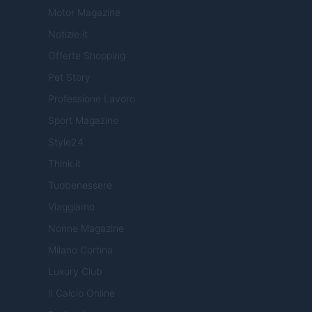
Motor Magazine
Notizie.it
Offerte Shopping
Pet Story
Professione Lavoro
Sport Magazine
Style24
Think.it
Tuobenessere
Viaggiamo
Nonne Magazine
Milano Cortina
Luxury Club
Il Calcio Online