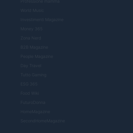
Professione mamma
World Music
Investimenti Magazine
Money 365
Zona Nerd
B2B Magazine
People Magazine
Day Travel
Tutto Gaming
ESG 365
Food Wiki
FuturoDonna
HomeMagazine
SecondHomeMagazine