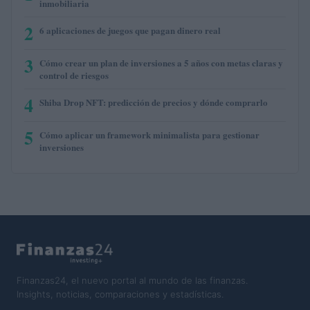
inmobiliaria
2
6 aplicaciones de juegos que pagan dinero real
3
Cómo crear un plan de inversiones a 5 años con metas claras y
control de riesgos
4
Shiba Drop NFT: predicción de precios y dónde comprarlo
5
Cómo aplicar un framework minimalista para gestionar
inversiones
Finanzas24, el nuevo portal al mundo de las finanzas.
Insights, noticias, comparaciones y estadísticas.