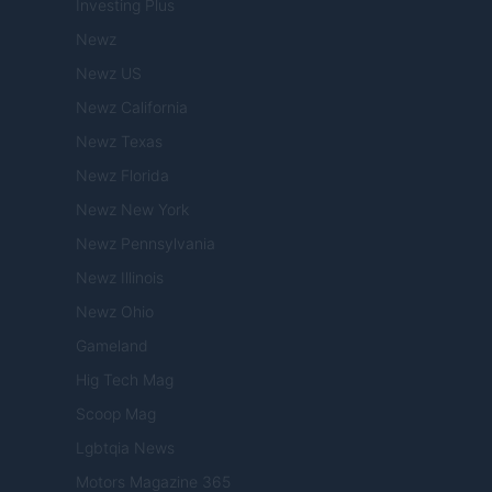
Investing Plus
Newz
Newz US
Newz California
Newz Texas
Newz Florida
Newz New York
Newz Pennsylvania
Newz Illinois
Newz Ohio
Gameland
Hig Tech Mag
Scoop Mag
Lgbtqia News
Motors Magazine 365