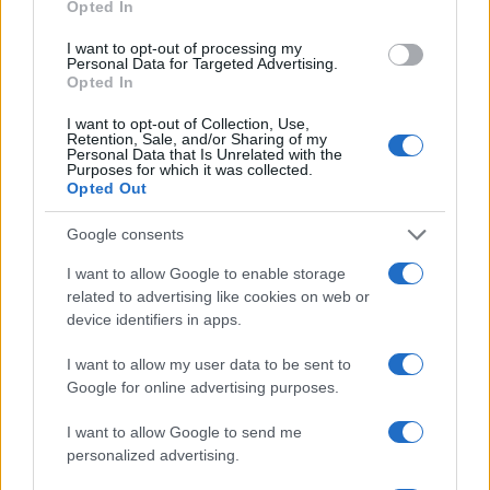
Opted In
I want to opt-out of processing my
Personal Data for Targeted Advertising.
Opted In
Guía para evaluar RWA: custodios, oráculos, liquidez y riesgo
I want to opt-out of Collection, Use,
legal
Retention, Sale, and/or Sharing of my
Personal Data that Is Unrelated with the
Marta Ruiz · 6 Ago 2026
Purposes for which it was collected.
Opted Out
INVERSIONES
Google consents
I want to allow Google to enable storage
related to advertising like cookies on web or
device identifiers in apps.
I want to allow my user data to be sent to
Google for online advertising purposes.
I want to allow Google to send me
personalized advertising.