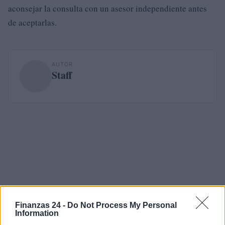
aconsejar la consulta con un asesor independiente antes
de aceptarlas.
AUTOR
Staff
Finanzas 24 -
Do Not Process My Personal
Information