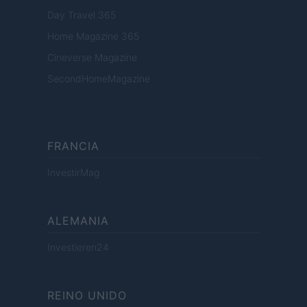
Day Travel 365
Home Magazine 365
Cineverse Magazine
SecondHomeMagazine
FRANCIA
InvestirMag
ALEMANIA
Investieren24
REINO UNIDO