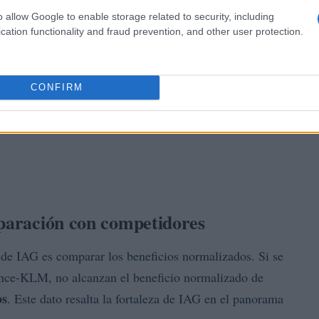
o allow Google to enable storage related to security, including
cation functionality and fraud prevention, and other user protection.
CONFIRM
mparación con competidores
 de IAG es comparar los beneficios normalizados. Si se
ance-KLM, no alcanzan el beneficio normalizado de
os
. Este dato resalta la fortaleza de IAG en el panorama