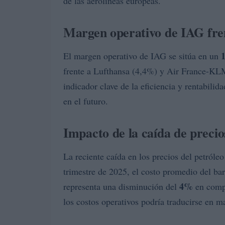
de las aerolíneas europeas.
Margen operativo de IAG fre
El margen operativo de IAG se sitúa en un
frente a Lufthansa (4,4%) y Air France-KLM
indicador clave de la eficiencia y rentabilid
en el futuro.
Impacto de la caída de precio
La reciente caída en los precios del petróleo
trimestre de 2025, el costo promedio del bar
4%
representa una disminución del
en compa
los costos operativos podría traducirse en m