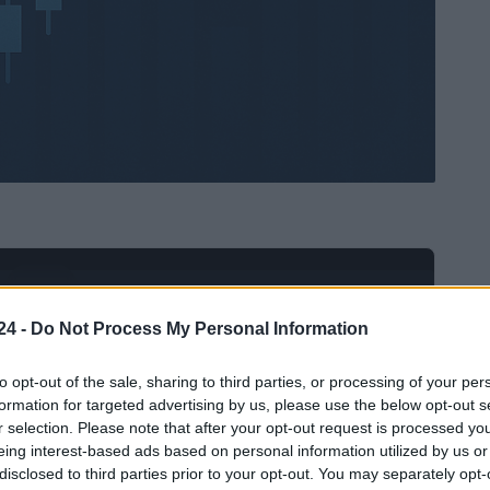
Ad
hub
Media
POWERED BY
24 -
Do Not Process My Personal Information
to opt-out of the sale, sharing to third parties, or processing of your per
formation for targeted advertising by us, please use the below opt-out s
r selection. Please note that after your opt-out request is processed y
eing interest-based ads based on personal information utilized by us or
disclosed to third parties prior to your opt-out. You may separately opt-