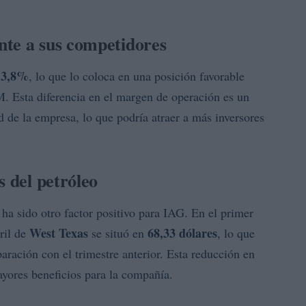
nte a sus competidores
13,8%
, lo que lo coloca en una posición favorable
. Esta diferencia en el margen de operación es un
ad de la empresa, lo que podría atraer a más inversores
s del petróleo
 ha sido otro factor positivo para IAG. En el primer
West Texas
68,33 dólares
ril de
se situó en
, lo que
ración con el trimestre anterior. Esta reducción en
ayores beneficios para la compañía.