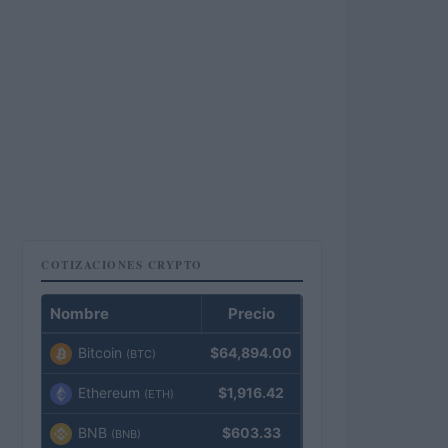
COTIZACIONES CRYPTO
Nombre
Precio
Bitcoin
$64,894.00
(BTC)
Ethereum
$1,916.42
(ETH)
BNB
$603.33
(BNB)