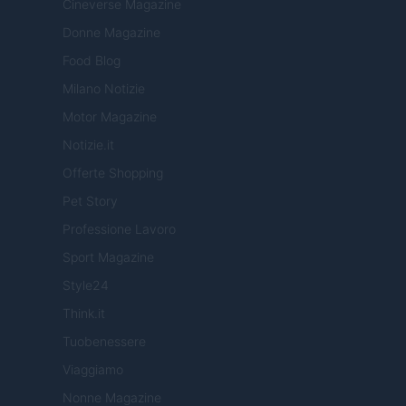
Cineverse Magazine
Donne Magazine
Food Blog
Milano Notizie
Motor Magazine
Notizie.it
Offerte Shopping
Pet Story
Professione Lavoro
Sport Magazine
Style24
Think.it
Tuobenessere
Viaggiamo
Nonne Magazine