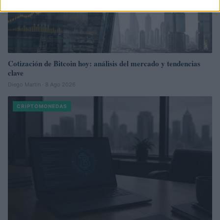
Cotización de Bitcoin hoy: análisis del mercado y tendencias
clave
Diego Martín · 8 Ago 2026
CRIPTOMONEDAS