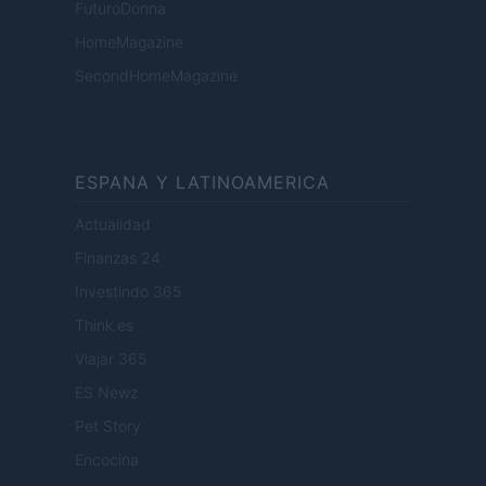
FuturoDonna
HomeMagazine
SecondHomeMagazine
ESPANA Y LATINOAMERICA
Actualidad
Finanzas 24
Investindo 365
Think.es
Viajar 365
ES Newz
Pet Story
Encocina