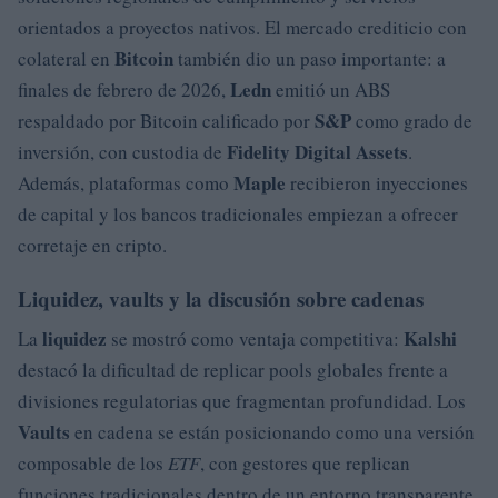
orientados a proyectos nativos. El mercado crediticio con
Bitcoin
colateral en
también dio un paso importante: a
Ledn
finales de febrero de 2026,
emitió un ABS
S&P
respaldado por Bitcoin calificado por
como grado de
Fidelity Digital Assets
inversión, con custodia de
.
Maple
Además, plataformas como
recibieron inyecciones
de capital y los bancos tradicionales empiezan a ofrecer
corretaje en cripto.
Liquidez, vaults y la discusión sobre cadenas
liquidez
Kalshi
La
se mostró como ventaja competitiva:
destacó la dificultad de replicar pools globales frente a
divisiones regulatorias que fragmentan profundidad. Los
Vaults
en cadena se están posicionando como una versión
composable de los
ETF
, con gestores que replican
funciones tradicionales dentro de un entorno transparente.