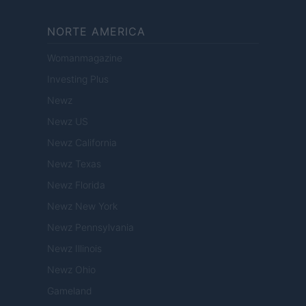
NORTE AMERICA
Womanmagazine
Investing Plus
Newz
Newz US
Newz California
Newz Texas
Newz Florida
Newz New York
Newz Pennsylvania
Newz Illinois
Newz Ohio
Gameland