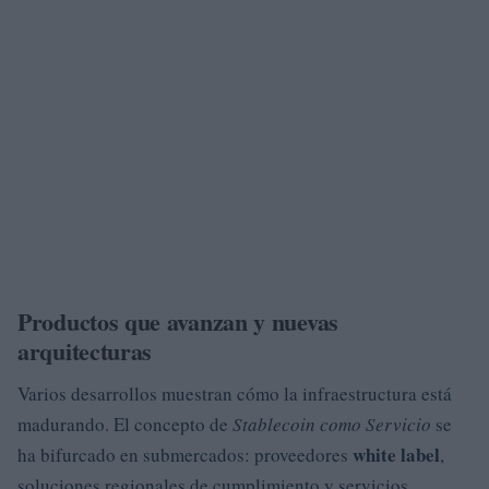
Productos que avanzan y nuevas
arquitecturas
Varios desarrollos muestran cómo la infraestructura está
madurando. El concepto de
Stablecoin como Servicio
se
white label
ha bifurcado en submercados: proveedores
,
soluciones regionales de cumplimiento y servicios