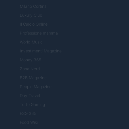
Milano Cortina
Luxury Club
Il Calcio Online
Professione mamma
World Music
Investimenti Magazine
Money 365
Zona Nerd
B2B Magazine
People Magazine
Day Travel
Tutto Gaming
ESG 365
Food Wiki