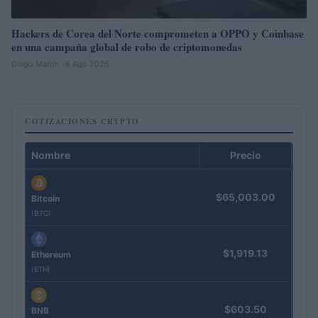
Hackers de Corea del Norte comprometen a OPPO y Coinbase
en una campaña global de robo de criptomonedas
Diego Martín · 8 Ago 2026
COTIZACIONES CRYPTO
Nombre
Precio
$65,003.00
Bitcoin
(BTC)
$1,919.13
Ethereum
(ETH)
$603.50
BNB