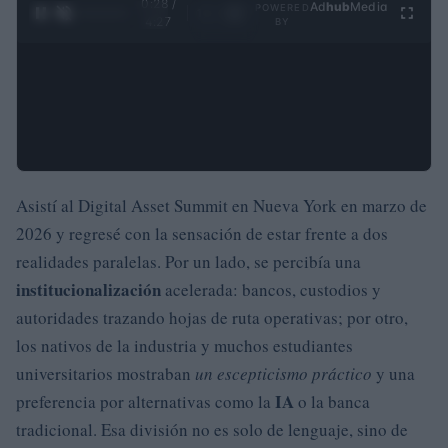
0:29 /
Ad
hub
Media
POWERED
1
/
4
4:27
BY
Asistí al Digital Asset Summit en Nueva York en marzo de
2026 y regresé con la sensación de estar frente a dos
realidades paralelas. Por un lado, se percibía una
institucionalización
acelerada: bancos, custodios y
autoridades trazando hojas de ruta operativas; por otro,
los nativos de la industria y muchos estudiantes
universitarios mostraban
un escepticismo práctico
y una
IA
preferencia por alternativas como la
o la banca
tradicional. Esa división no es solo de lenguaje, sino de