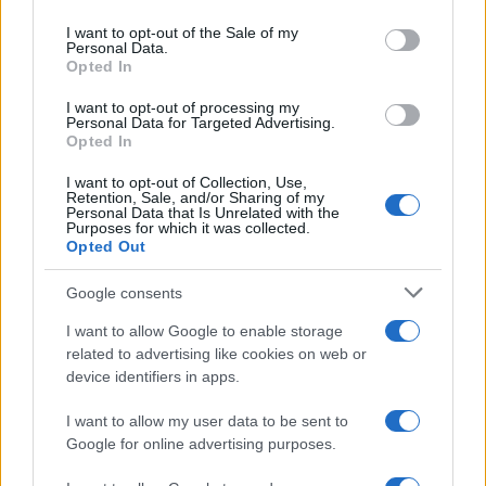
use your data for below specified purposes in below Google
consent section.
I want to opt-out of the Sale of my
Personal Data.
Opted In
I want to opt-out of processing my
Personal Data for Targeted Advertising.
Opted In
I want to opt-out of Collection, Use,
Retention, Sale, and/or Sharing of my
Personal Data that Is Unrelated with the
Purposes for which it was collected.
Opted Out
Google consents
I want to allow Google to enable storage
related to advertising like cookies on web or
Sigue leyendo
device identifiers in apps.
I want to allow my user data to be sent to
CRIPTOMONEDAS
Google for online advertising purposes.