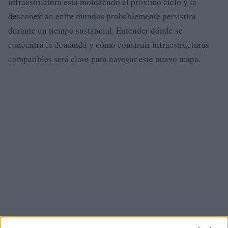
infraestructura está moldeando el próximo ciclo y la
desconexión entre mundos probablemente persistirá
durante un tiempo sustancial. Entender dónde se
concentra la demanda y cómo construir infraestructuras
compatibles será clave para navegar este nuevo mapa.