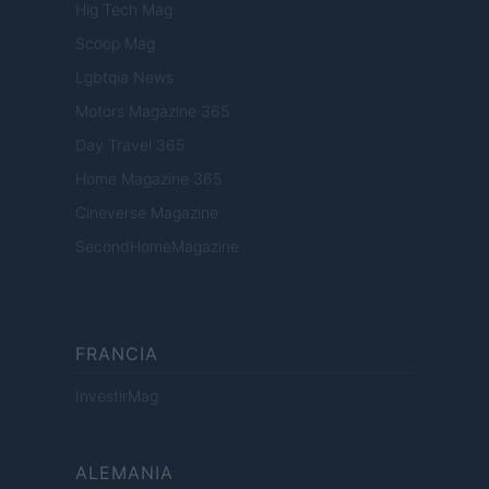
Hig Tech Mag
Scoop Mag
Lgbtqia News
Motors Magazine 365
Day Travel 365
Home Magazine 365
Cineverse Magazine
SecondHomeMagazine
FRANCIA
InvestirMag
ALEMANIA