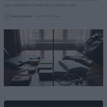
están cambiando el rumbo del ecosistema cripto
María Vázquez
·
13 abril 2026
· 5 min