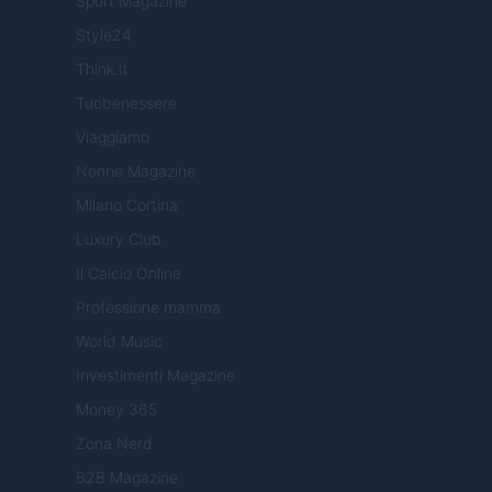
Sport Magazine
Style24
Think.it
Tuobenessere
Viaggiamo
Nonne Magazine
Milano Cortina
Luxury Club
Il Calcio Online
Professione mamma
World Music
Investimenti Magazine
Money 365
Zona Nerd
B2B Magazine