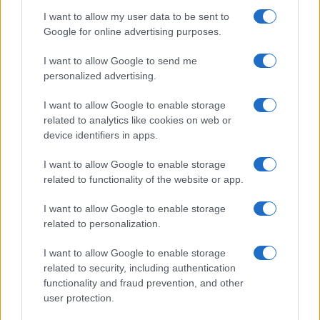
(BTC)
I want to allow my user data to be sent to
Google for online advertising purposes.
$1,927.41
Ethereum
I want to allow Google to send me
(ETH)
personalized advertising.
$603.86
BNB
I want to allow Google to enable storage
(BNB)
related to analytics like cookies on web or
device identifiers in apps.
$1.04
XRP
I want to allow Google to enable storage
(XRP)
related to functionality of the website or app.
I want to allow Google to enable storage
$76.94
Solana
related to personalization.
(SOL)
I want to allow Google to enable storage
related to security, including authentication
$0.199
Cardano
functionality and fraud prevention, and other
(ADA)
user protection.