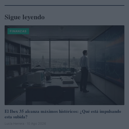
Sigue leyendo
FINANZAS
El Ibex 35 alcanza máximos históricos: ¿Qué está impulsando
esta subida?
Lucía Herrera · 10 Ago 2026