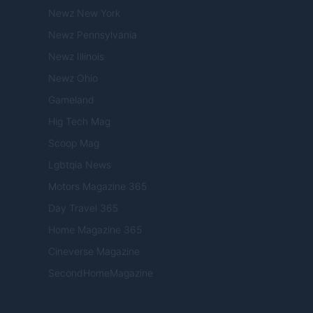
Newz New York
Newz Pennsylvania
Newz Illinois
Newz Ohio
Gameland
Hig Tech Mag
Scoop Mag
Lgbtqia News
Motors Magazine 365
Day Travel 365
Home Magazine 365
Cineverse Magazine
SecondHomeMagazine