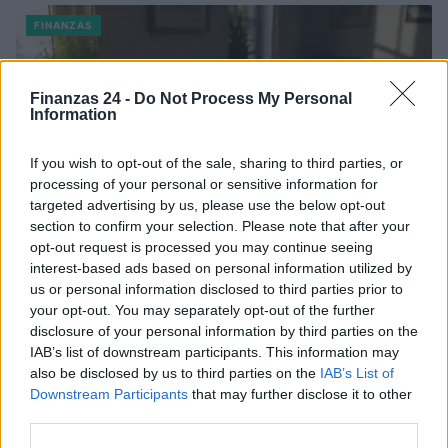
FINANZAS
Finanzas 24 -
Do Not Process My Personal
Information
If you wish to opt-out of the sale, sharing to third parties, or
processing of your personal or sensitive information for
targeted advertising by us, please use the below opt-out
section to confirm your selection. Please note that after your
opt-out request is processed you may continue seeing
interest-based ads based on personal information utilized by
us or personal information disclosed to third parties prior to
Identifica y elimina suscripciones, fees y compras impulsivas
your opt-out. You may separately opt-out of the further
Marta Ruiz · 8 Ago 2026
disclosure of your personal information by third parties on the
IAB’s list of downstream participants. This information may
also be disclosed by us to third parties on the
IAB’s List of
FINANZAS
Downstream Participants
that may further disclose it to other
third parties.