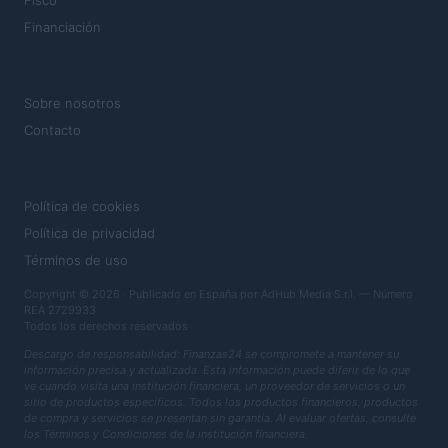
Fisco
Financiación
MAGAZINE
Sobre nosotros
Contacto
LEGAL
Política de cookies
Política de privacidad
Términos de uso
Copyright © 2026 · Publicado en España por AdHub Media S.r.l. — Número
REA 2729933
Todos los derechos reservados
Descargo de responsabilidad: Finanzas24 se compromete a mantener su
información precisa y actualizada. Esta información puede diferir de lo que
ve cuando visita una institución financiera, un proveedor de servicios o un
sitio de productos específicos. Todos los productos financieros, productos
de compra y servicios se presentan sin garantía. Al evaluar ofertas, consulte
los Términos y Condiciones de la institución financiera.