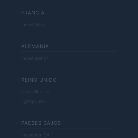
FRANCIA
InvestirMag
ALEMANIA
Investieren24
REINO UNIDO
News Hub UK
Lgbtq News
PAESES BAJOS
Investeren 24