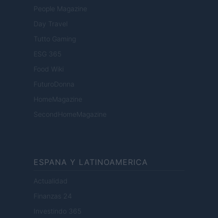
People Magazine
Day Travel
Tutto Gaming
ESG 365
Food Wiki
FuturoDonna
HomeMagazine
SecondHomeMagazine
ESPANA Y LATINOAMERICA
Actualidad
Finanzas 24
Investindo 365