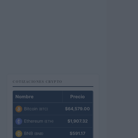
COTIZACIONES CRYPTO
Nombre
Precio
Bitcoin
$64,579.00
(BTC)
Ethereum
$1,907.32
(ETH)
BNB
$591.17
(BNB)