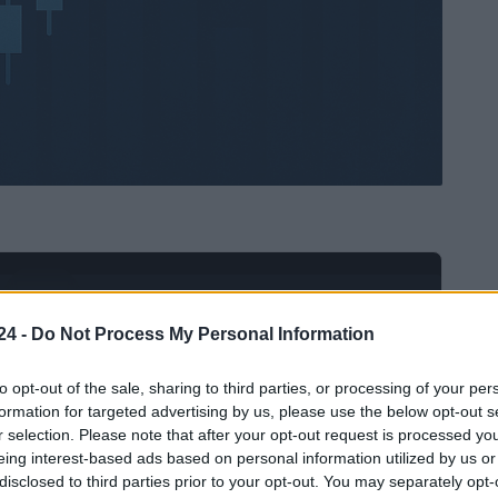
Ad
hub
Media
POWERED BY
24 -
Do Not Process My Personal Information
to opt-out of the sale, sharing to third parties, or processing of your per
formation for targeted advertising by us, please use the below opt-out s
r selection. Please note that after your opt-out request is processed y
eing interest-based ads based on personal information utilized by us or
disclosed to third parties prior to your opt-out. You may separately opt-