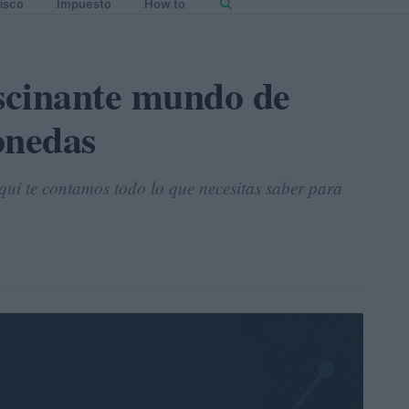
isco
Impuesto
How to
ascinante mundo de
onedas
quí te contamos todo lo que necesitas saber para