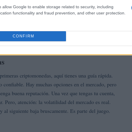
o allow Google to enable storage related to security, including
cation functionality and fraud prevention, and other user protection.
CONFIRM
as
s primeras criptomonedas, aquí tienes una guía rápida.
io confiable. Hay muchas opciones en el mercado, pero
 tenga buena reputación. Una vez que tengas tu cuenta,
 Pero, atención: la volatilidad del mercado es real.
 y al siguiente baja bruscamente. Es parte del juego.