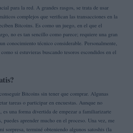
cial para la red. A grandes rasgos, se trata de usar
ticos complejos que verifican las transacciones en la
reciben Bitcoins. Es como un juego, en el que el
go, no es tan sencillo como parece; requiere una gran
 un conocimiento técnico considerable. Personalmente,
 como si estuvieras buscando tesoros escondidos en el
atis?
conseguir Bitcoins sin tener que comprar. Algunas
tar tareas o participar en encuestas. Aunque no
, es una forma divertida de empezar a familiarizarte
, puedes aprender mucho en el proceso. Una vez, me
 mi sorpresa, terminé obteniendo algunos satoshis (la