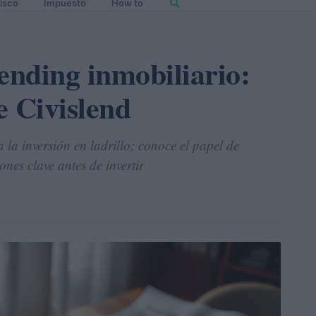
isco
Impuesto
How to
ending inmobiliario:
e Civislend
la inversión en ladrillo; conoce el papel de
ones clave antes de invertir