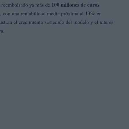
100 millones de euros
an reembolsado ya más de
13%
, con una rentabilidad media próxima al
en
ilustran el crecimiento sostenido del modelo y el interés
va.