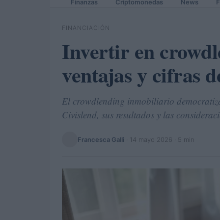
Finanzas
Criptomonedas
News
F
FINANCIACIÓN
Invertir en crowdl
ventajas y cifras d
El crowdlending inmobiliario democratiza 
Civislend, sus resultados y las consideraci
Francesca Galli
·
14 mayo 2026
· 5 min