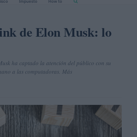
isco
Impuesto
How to
link de Elon Musk: lo
Musk ha captado la atención del público con su
humano a las computadoras. Más