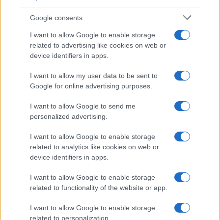
Precios de la vivienda en Madrid y Barcelona: qué barrios
están experimentando mayores subidas
Google consents
Marta Ruiz · 2 Ago 2026
I want to allow Google to enable storage
related to advertising like cookies on web or
device identifiers in apps.
COTIZACIONES CRYPTO
I want to allow my user data to be sent to
Google for online advertising purposes.
Nombre
Precio
I want to allow Google to send me
$64,478.00
personalized advertising.
Bitcoin
(BTC)
I want to allow Google to enable storage
related to analytics like cookies on web or
$1,896.57
Ethereum
device identifiers in apps.
(ETH)
I want to allow Google to enable storage
related to functionality of the website or app.
$592.30
BNB
(BNB)
I want to allow Google to enable storage
related to personalization.