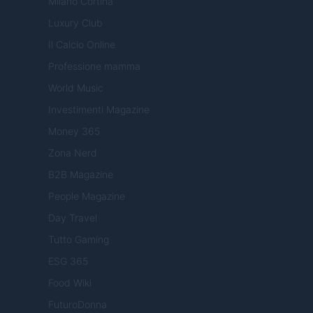
Milano Cortina
Luxury Club
Il Calcio Online
Professione mamma
World Music
Investimenti Magazine
Money 365
Zona Nerd
B2B Magazine
People Magazine
Day Travel
Tutto Gaming
ESG 365
Food Wiki
FuturoDonna