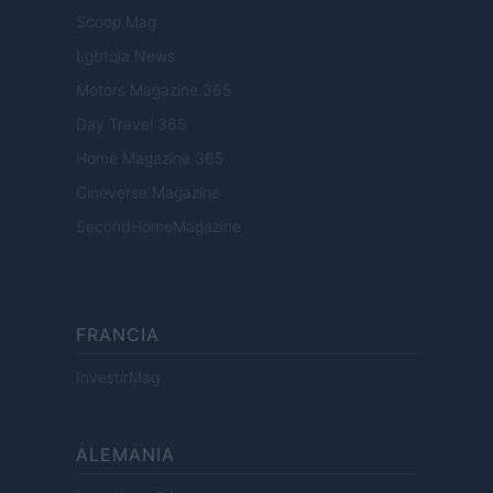
Scoop Mag
Lgbtqia News
Motors Magazine 365
Day Travel 365
Home Magazine 365
Cineverse Magazine
SecondHomeMagazine
FRANCIA
InvestirMag
ALEMANIA