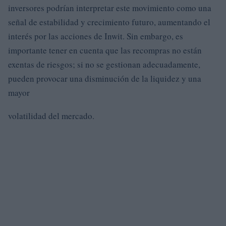
inversores podrían interpretar este movimiento como una
señal de estabilidad y crecimiento futuro, aumentando el
interés por las acciones de Inwit. Sin embargo, es
importante tener en cuenta que las recompras no están
exentas de riesgos; si no se gestionan adecuadamente,
pueden provocar una disminución de la liquidez y una
mayor
volatilidad del mercado.