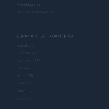
HomeMagazine
SecondHomeMagazine
ESPANA Y LATINOAMERICA
Actualidad
Finanzas 24
Investindo 365
Think.es
Viajar 365
ES Newz
Pet Story
Encocina