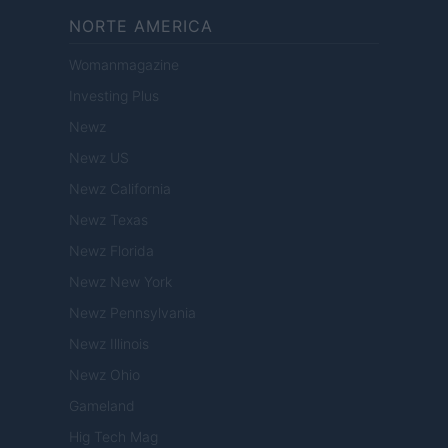
NORTE AMERICA
Womanmagazine
Investing Plus
Newz
Newz US
Newz California
Newz Texas
Newz Florida
Newz New York
Newz Pennsylvania
Newz Illinois
Newz Ohio
Gameland
Hig Tech Mag