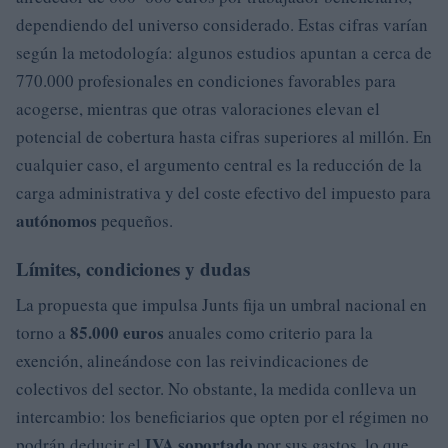
dependiendo del universo considerado. Estas cifras varían
según la metodología: algunos estudios apuntan a cerca de
770.000 profesionales en condiciones favorables para
acogerse, mientras que otras valoraciones elevan el
potencial de cobertura hasta cifras superiores al millón. En
cualquier caso, el argumento central es la reducción de la
carga administrativa y del coste efectivo del impuesto para
autónomos
pequeños.
Límites, condiciones y dudas
La propuesta que impulsa Junts fija un umbral nacional en
85.000 euros
torno a
anuales como criterio para la
exención, alineándose con las reivindicaciones de
colectivos del sector. No obstante, la medida conlleva un
intercambio: los beneficiarios que opten por el régimen no
IVA soportado
podrán deducir el
por sus gastos, lo que