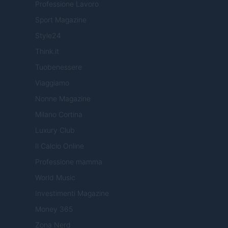
Professione Lavoro
Sport Magazine
Style24
Think.it
Tuobenessere
Viaggiamo
Nonne Magazine
Milano Cortina
Luxury Club
Il Calcio Online
Professione mamma
World Music
Investimenti Magazine
Money 365
Zona Nerd