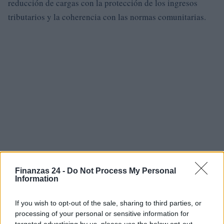
reducción de cargas con la protección de los ingresos
tributarios y la coherencia con las normas comunitarias.
Finanzas 24 -
Do Not Process My Personal
Information
If you wish to opt-out of the sale, sharing to third parties, or
processing of your personal or sensitive information for
targeted advertising by us, please use the below opt-out