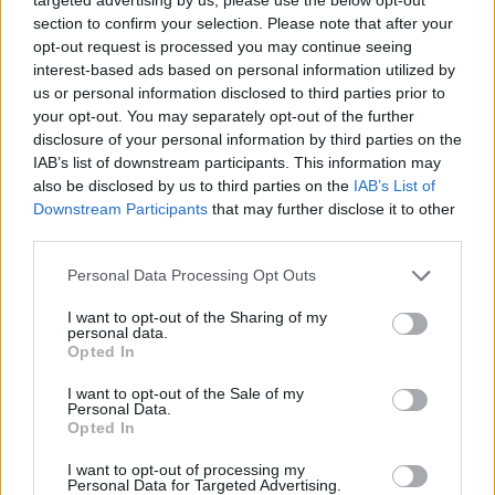
AUTOR
Staff
section to confirm your selection. Please note that after your
opt-out request is processed you may continue seeing
interest-based ads based on personal information utilized by
us or personal information disclosed to third parties prior to
your opt-out. You may separately opt-out of the further
disclosure of your personal information by third parties on the
IAB’s list of downstream participants. This information may
also be disclosed by us to third parties on the
IAB’s List of
Downstream Participants
that may further disclose it to other
third parties.
Please note that this website/app uses one or more Google
Personal Data Processing Opt Outs
services and may gather and store information including but
not limited to your visit or usage behaviour. You may click to
I want to opt-out of the Sharing of my
personal data.
grant or deny consent to Google and its third-party tags to
Opted In
use your data for below specified purposes in below Google
consent section.
I want to opt-out of the Sale of my
Personal Data.
Opted In
I want to opt-out of processing my
Personal Data for Targeted Advertising.