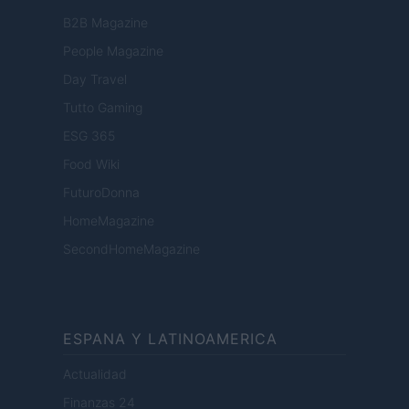
B2B Magazine
People Magazine
Day Travel
Tutto Gaming
ESG 365
Food Wiki
FuturoDonna
HomeMagazine
SecondHomeMagazine
ESPANA Y LATINOAMERICA
Actualidad
Finanzas 24