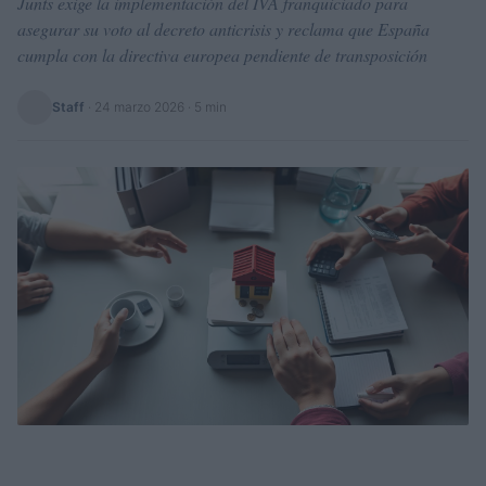
Junts exige la implementación del IVA franquiciado para
asegurar su voto al decreto anticrisis y reclama que España
cumpla con la directiva europea pendiente de transposición
Staff
·
24 marzo 2026
· 5 min