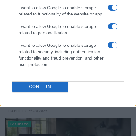
Diego Martín · 2 Ago 2026
I want to allow Google to enable storage
related to functionality of the website or app.
IMPUESTO
I want to allow Google to enable storage
related to personalization.
I want to allow Google to enable storage
related to security, including authentication
functionality and fraud prevention, and other
user protection.
CONFIRM
Cómo identificar y evitar el fraude fiscal: guía completa
Lucía Herrera · 26 Jul 2026
IMPUESTO