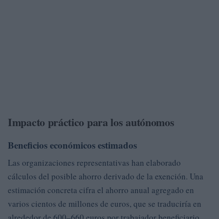
Impacto práctico para los autónomos
Beneficios económicos estimados
Las organizaciones representativas han elaborado
cálculos del posible ahorro derivado de la exención. Una
estimación concreta cifra el ahorro anual agregado en
varios cientos de millones de euros, que se traduciría en
alrededor de 600–660 euros por trabajador beneficiario,