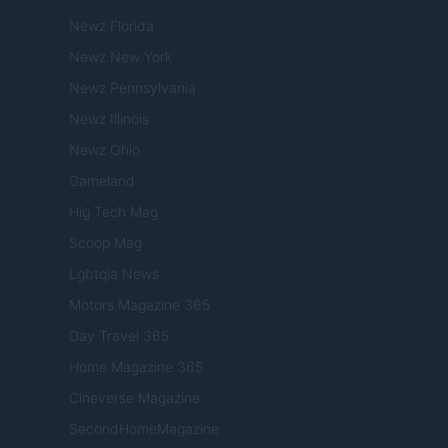
Newz Florida
Newz New York
Newz Pennsylvania
Newz Illinois
Newz Ohio
Gameland
Hig Tech Mag
Scoop Mag
Lgbtqia News
Motors Magazine 365
Day Travel 365
Home Magazine 365
Cineverse Magazine
SecondHomeMagazine