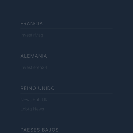
FRANCIA
InvestirMag
ALEMANIA
Investieren24
REINO UNIDO
News Hub UK
Lgbtq News
PAESES BAJOS