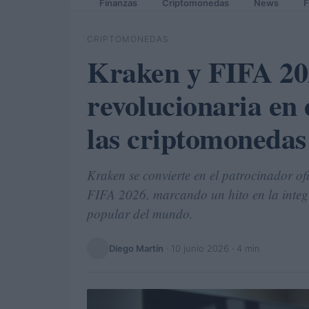
Finanzas
Criptomonedas
News
F
CRIPTOMONEDAS
Kraken y FIFA 20
revolucionaria en 
las criptomonedas
Kraken se convierte en el patrocinador o
FIFA 2026, marcando un hito en la integr
popular del mundo.
Diego Martín
·
10 junio 2026
· 4 min