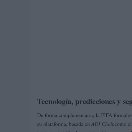
Tecnología, predicciones y se
De forma complementaria, la FIFA formali
su plataforma, basada en
ADI Chain
como el