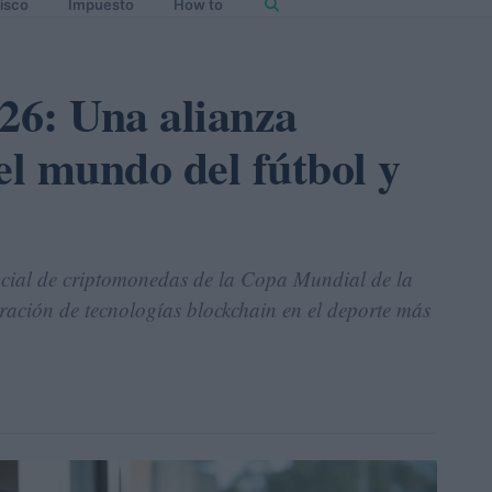
isco
Impuesto
How to
26: Una alianza
el mundo del fútbol y
ficial de criptomonedas de la Copa Mundial de la
ación de tecnologías blockchain en el deporte más