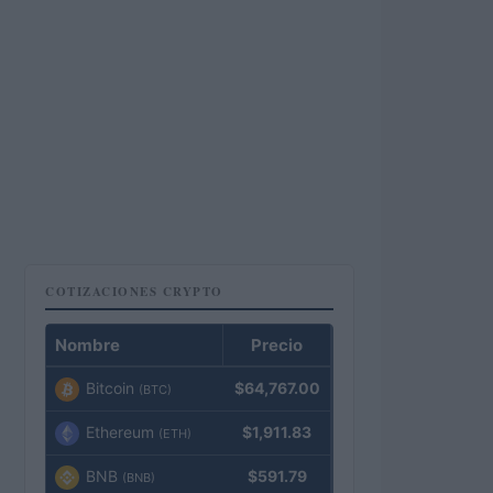
COTIZACIONES CRYPTO
Nombre
Precio
Bitcoin
$64,767.00
(BTC)
Ethereum
$1,911.83
(ETH)
BNB
$591.79
(BNB)