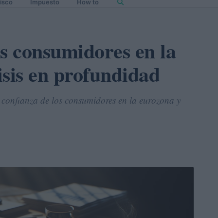
isco
Impuesto
How to
os consumidores en la
isis en profundidad
la confianza de los consumidores en la eurozona y