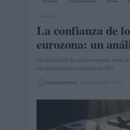
Finanzas
Criptomonedas
News
F
FINANZAS
La confianza de l
eurozona: un anál
Un análisis de los datos recientes sobre 
sus implicaciones económicas Más
Consejo editorial
·
24 octubre 2024
· 2 min