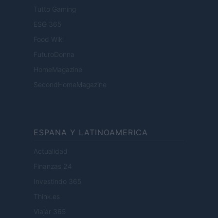
Tutto Gaming
ESG 365
Food Wiki
FuturoDonna
HomeMagazine
SecondHomeMagazine
ESPANA Y LATINOAMERICA
Actualidad
Finanzas 24
Investindo 365
Think.es
Viajar 365