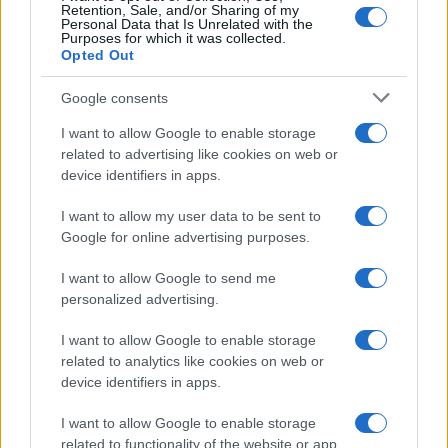
Retention, Sale, and/or Sharing of my
Personal Data that Is Unrelated with the
Purposes for which it was collected.
FINANZAS
Opted Out
Google consents
I want to allow Google to enable storage
related to advertising like cookies on web or
device identifiers in apps.
I want to allow my user data to be sent to
Google for online advertising purposes.
I want to allow Google to send me
personalized advertising.
Identifica y elimina suscripciones, fees y compras impulsivas
I want to allow Google to enable storage
Marta Ruiz · 8 Ago 2026
related to analytics like cookies on web or
device identifiers in apps.
FINANZAS
I want to allow Google to enable storage
related to functionality of the website or app.