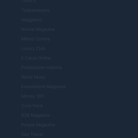
Think.it
Tuobenessere
Viaggiamo
Nonne Magazine
Milano Cortina
Luxury Club
Il Calcio Online
Professione mamma
World Music
Investimenti Magazine
Money 365
Zona Nerd
B2B Magazine
People Magazine
Day Travel