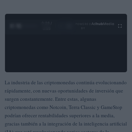
0:29 /
Ad
hub
Media
POWERED
1
/
4
3:55
BY
La industria de las criptomonedas continúa evolucionando
rápidamente, con nuevas oportunidades de inversión que
surgen constantemente. Entre estas, algunas
criptomonedas como Notcoin, Terra Classic y GameStop
podrían ofrecer rentabilidades superiores a la media,
gracias también a la integración de la inteligencia artificial
(IA) que está revolucionando varios sectores de la