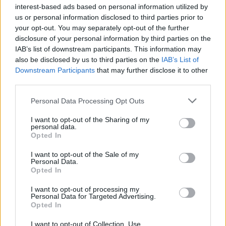
interest-based ads based on personal information utilized by
us or personal information disclosed to third parties prior to
your opt-out. You may separately opt-out of the further
disclosure of your personal information by third parties on the
IAB’s list of downstream participants. This information may
also be disclosed by us to third parties on the
IAB’s List of
Downstream Participants
that may further disclose it to other
third parties.
Please note that this website/app uses one or more Google
Personal Data Processing Opt Outs
services and may gather and store information including but
not limited to your visit or usage behaviour. You may click to
I want to opt-out of the Sharing of my
personal data.
grant or deny consent to Google and its third-party tags to
Opted In
use your data for below specified purposes in below Google
consent section.
I want to opt-out of the Sale of my
Personal Data.
Opted In
I want to opt-out of processing my
Personal Data for Targeted Advertising.
Opted In
Sigue leyendo
I want to opt-out of Collection, Use,