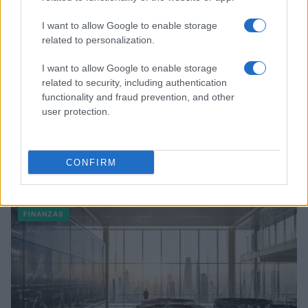
I want to allow Google to enable storage
related to personalization.
I want to allow Google to enable storage
related to security, including authentication
functionality and fraud prevention, and other
user protection.
Cómo la crisis de refino está afectando los precios de la
CONFIRM
gasolina y el diésel
Lucía Herrera · 7 Ago 2026
FINANZAS