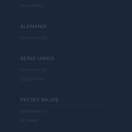
InvestirMag
ALEMANIA
Investieren24
REINO UNIDO
News Hub UK
Lgbtq News
PAESES BAJOS
Investeren 24
NL Newz