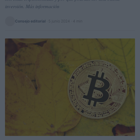
inversión. Más información
Consejo editorial
·
5 junio 2024
· 4 min