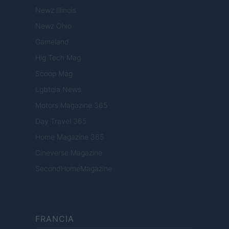
Newz Illinois
Newz Ohio
Gameland
Hig Tech Mag
Scoop Mag
Lgbtqia News
Motors Magazine 365
Day Travel 365
Home Magazine 365
Cineverse Magazine
SecondHomeMagazine
FRANCIA