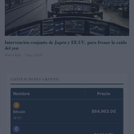
Intervención conjunta de Japón y EE.UU. para frenar la caída
del yen
Marta Ruiz · 7 Ago 2026
COTIZACIONES CRYPTO
Nombre
Precio
$64,963.00
Bitcoin
(BTC)