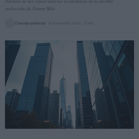
Análisis de las consecuencias económicas de la posible
reelección de Trump Más
Consejo editorial
·
16 noviembre 2024
· 3 min