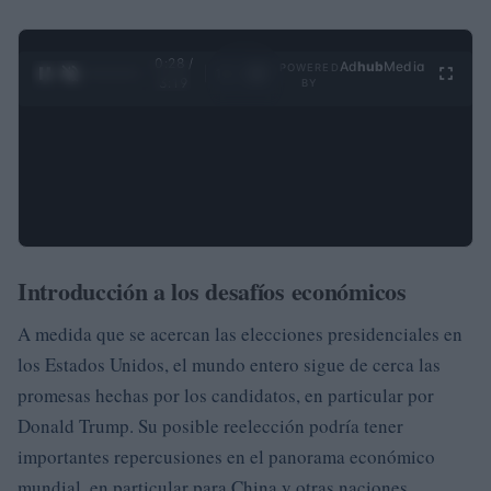
0:29 /
Ad
hub
Media
POWERED
1
/
4
3:19
BY
Introducción a los desafíos económicos
A medida que se acercan las elecciones presidenciales en
los Estados Unidos, el mundo entero sigue de cerca las
promesas hechas por los candidatos, en particular por
Donald Trump. Su posible reelección podría tener
importantes repercusiones en el panorama económico
mundial, en particular para China y otras naciones