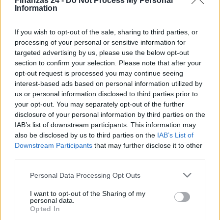
Finanzas 24 -
Do Not Process My Personal
Information
If you wish to opt-out of the sale, sharing to third parties, or
processing of your personal or sensitive information for
targeted advertising by us, please use the below opt-out
section to confirm your selection. Please note that after your
opt-out request is processed you may continue seeing
interest-based ads based on personal information utilized by
us or personal information disclosed to third parties prior to
your opt-out. You may separately opt-out of the further
disclosure of your personal information by third parties on the
IAB’s list of downstream participants. This information may
also be disclosed by us to third parties on the
IAB’s List of
Sigue leyendo
Downstream Participants
that may further disclose it to other
third parties.
Please note that this website/app uses one or more Google
FINANZAS
Personal Data Processing Opt Outs
services and may gather and store information including but
not limited to your visit or usage behaviour. You may click to
I want to opt-out of the Sharing of my
personal data.
grant or deny consent to Google and its third-party tags to
Opted In
use your data for below specified purposes in below Google