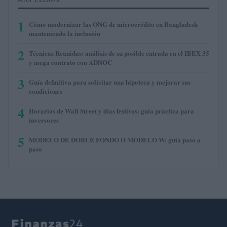
1
Cómo modernizar las ONG de microcrédito en Bangladesh
manteniendo la inclusión
2
Técnicas Reunidas: análisis de su posible entrada en el IBEX 35
y mega contrato con ADNOC
3
Guía definitiva para solicitar una hipoteca y mejorar sus
condiciones
4
Horarios de Wall Street y días festivos: guía práctica para
inversores
5
MODELO DE DOBLE FONDO O MODELO W: guía paso a
paso