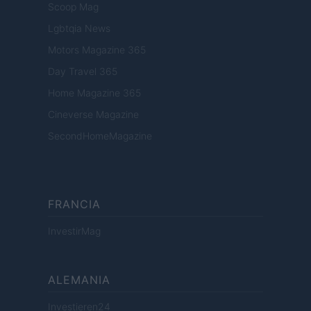
Scoop Mag
Lgbtqia News
Motors Magazine 365
Day Travel 365
Home Magazine 365
Cineverse Magazine
SecondHomeMagazine
FRANCIA
InvestirMag
ALEMANIA
Investieren24