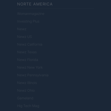
NORTE AMERICA
Womanmagazine
Investing Plus
Newz
Newz US
Newz California
Newz Texas
Newz Florida
Newz New York
Newz Pennsylvania
Newz Illinois
Newz Ohio
Gameland
Hig Tech Mag