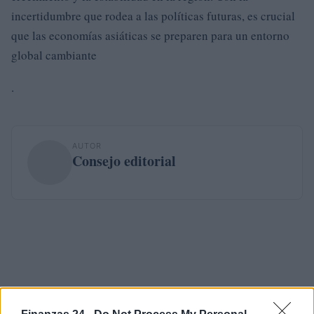
incertidumbre que rodea a las políticas futuras, es crucial
que las economías asiáticas se preparen para un entorno
global cambiante
.
AUTOR
Consejo editorial