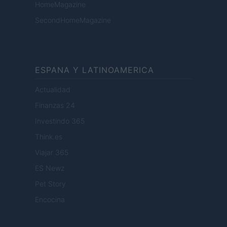
HomeMagazine
SecondHomeMagazine
ESPANA Y LATINOAMERICA
Actualidad
Finanzas 24
Investindo 365
Think.es
Viajar 365
ES Newz
Pet Story
Encocina