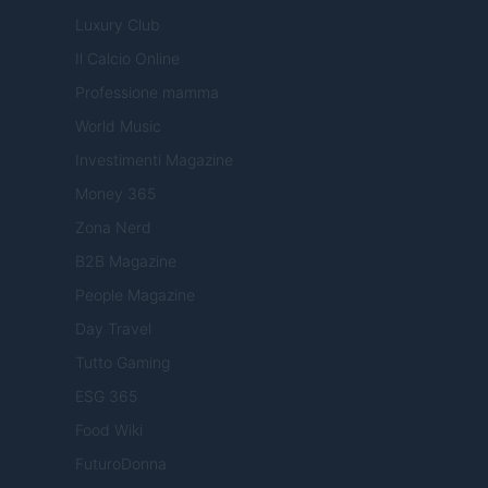
Luxury Club
Il Calcio Online
Professione mamma
World Music
Investimenti Magazine
Money 365
Zona Nerd
B2B Magazine
People Magazine
Day Travel
Tutto Gaming
ESG 365
Food Wiki
FuturoDonna