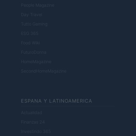
People Magazine
Day Travel
Tutto Gaming
ESG 365
Food Wiki
FuturoDonna
HomeMagazine
SecondHomeMagazine
ESPANA Y LATINOAMERICA
Actualidad
Finanzas 24
Investindo 365