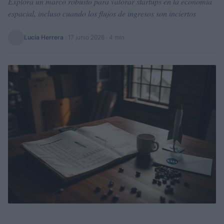
Explora un marco robusto para valorar startups en la economía
espacial, incluso cuando los flujos de ingresos son inciertos
Lucía Herrera
·
17 junio 2026
· 4 min