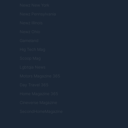
Newz New York
Newz Pennsylvania
Newz Illinois
Newz Ohio
Gameland
Hig Tech Mag
Scoop Mag
Lgbtqia News
Motors Magazine 365
Day Travel 365
Home Magazine 365
Cineverse Magazine
SecondHomeMagazine