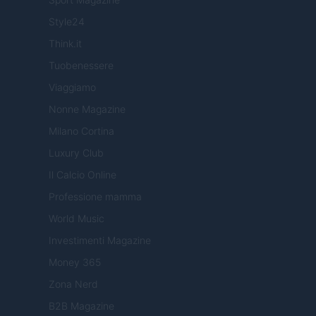
Style24
Think.it
Tuobenessere
Viaggiamo
Nonne Magazine
Milano Cortina
Luxury Club
Il Calcio Online
Professione mamma
World Music
Investimenti Magazine
Money 365
Zona Nerd
B2B Magazine