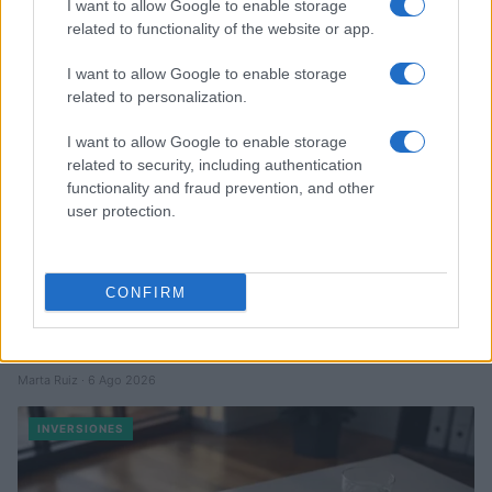
I want to allow Google to enable storage
related to functionality of the website or app.
INVERSIONES
I want to allow Google to enable storage
related to personalization.
I want to allow Google to enable storage
related to security, including authentication
functionality and fraud prevention, and other
user protection.
CONFIRM
Diferencias entre análisis técnico y fundamental: cuándo
aplicar cada método
Marta Ruiz · 6 Ago 2026
INVERSIONES