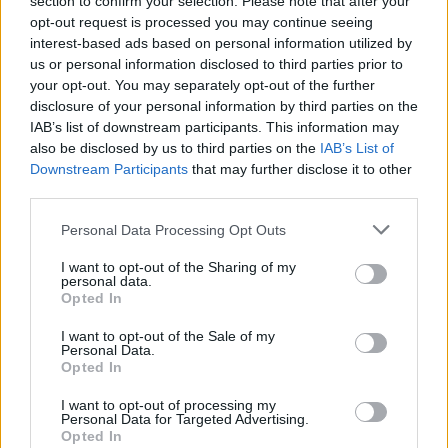
section to confirm your selection. Please note that after your
opt-out request is processed you may continue seeing
interest-based ads based on personal information utilized by
us or personal information disclosed to third parties prior to
your opt-out. You may separately opt-out of the further
disclosure of your personal information by third parties on the
IAB’s list of downstream participants. This information may
also be disclosed by us to third parties on the
IAB’s List of
Downstream Participants
that may further disclose it to other
third parties.
Please note that this website/app uses one or more Google
Personal Data Processing Opt Outs
services and may gather and store information including but
not limited to your visit or usage behaviour. You may click to
I want to opt-out of the Sharing of my
personal data.
grant or deny consent to Google and its third-party tags to
Opted In
use your data for below specified purposes in below Google
consent section.
I want to opt-out of the Sale of my
Personal Data.
Opted In
I want to opt-out of processing my
Personal Data for Targeted Advertising.
Opted In