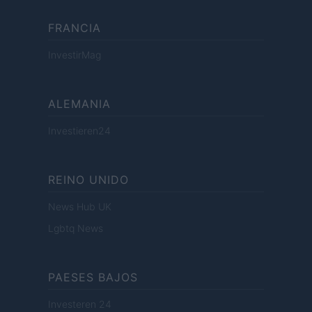
FRANCIA
InvestirMag
ALEMANIA
Investieren24
REINO UNIDO
News Hub UK
Lgbtq News
PAESES BAJOS
Investeren 24