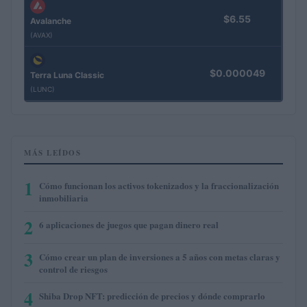
$6.55
Avalanche
(AVAX)
$0.000049
Terra Luna Classic
(LUNC)
MÁS LEÍDOS
1
Cómo funcionan los activos tokenizados y la fraccionalización
inmobiliaria
2
6 aplicaciones de juegos que pagan dinero real
3
Cómo crear un plan de inversiones a 5 años con metas claras y
control de riesgos
4
Shiba Drop NFT: predicción de precios y dónde comprarlo