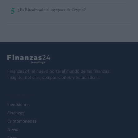
5
¿Es Bitcoin solo el myspace de Crypto?
Finanzas24, el nuevo portal al mundo de las finanzas.
Insights, noticias, comparaciones y estadísticas.
SECCIONES
Inversiones
Finanzas
Criptomonedas
News
Fisco