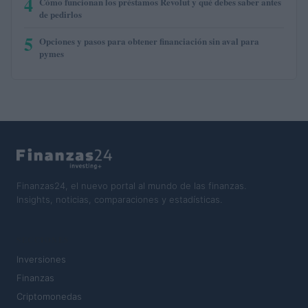
4
Cómo funcionan los préstamos Revolut y qué debes saber antes
de pedirlos
5
Opciones y pasos para obtener financiación sin aval para
pymes
Finanzas24, el nuevo portal al mundo de las finanzas.
Insights, noticias, comparaciones y estadísticas.
SECCIONES
Inversiones
Finanzas
Criptomonedas