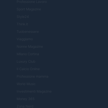
Professione Lavoro
Sport Magazine
Style24
Think.it
Tuobenessere
Viaggiamo
Nonne Magazine
Milano Cortina
Luxury Club
Il Calcio Online
Professione mamma
World Music
Investimenti Magazine
Money 365
Zona Nerd