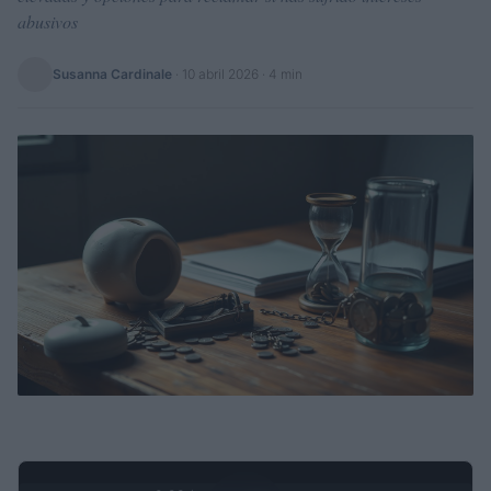
abusivos
Susanna Cardinale
·
10 abril 2026
· 4 min