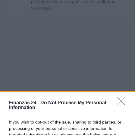
participa en lecturas públicas en las librerías
veronesas.
Finanzas 24 -
Do Not Process My Personal
Information
If you wish to opt-out of the sale, sharing to third parties, or
processing of your personal or sensitive information for
targeted advertising by us, please use the below opt-out