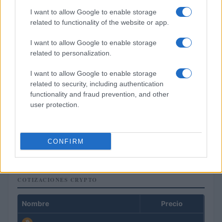
I want to allow Google to enable storage
related to functionality of the website or app.
I want to allow Google to enable storage
related to personalization.
I want to allow Google to enable storage
related to security, including authentication
functionality and fraud prevention, and other
user protection.
Situación financiera de la UDC: ¿Qué está pasando en 2026?
Marta Ruiz · 1 Ago 2026
CONFIRM
COTIZACIONES CRYPTO
Nombre
Precio