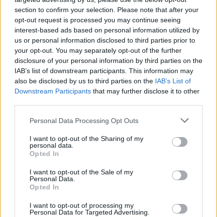
section to confirm your selection. Please note that after your
opt-out request is processed you may continue seeing
interest-based ads based on personal information utilized by
us or personal information disclosed to third parties prior to
Sigue leyendo
your opt-out. You may separately opt-out of the further
disclosure of your personal information by third parties on the
IAB’s list of downstream participants. This information may
FINANCIACIÓN
also be disclosed by us to third parties on the
IAB’s List of
Downstream Participants
that may further disclose it to other
third parties.
Please note that this website/app uses one or more Google
Personal Data Processing Opt Outs
services and may gather and store information including but
not limited to your visit or usage behaviour. You may click to
I want to opt-out of the Sharing of my
personal data.
grant or deny consent to Google and its third-party tags to
Opted In
use your data for below specified purposes in below Google
consent section.
I want to opt-out of the Sale of my
Personal Data.
Opted In
Guía para comparar créditos: TIN, TAE y comisiones
I want to opt-out of processing my
Personal Data for Targeted Advertising.
explicadas