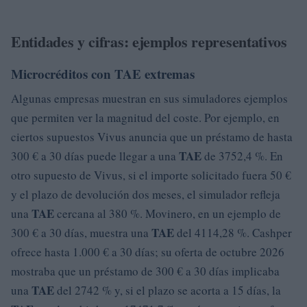
Entidades y cifras: ejemplos representativos
Microcréditos con
TAE
extremas
Algunas empresas muestran en sus simuladores ejemplos
que permiten ver la magnitud del coste. Por ejemplo, en
ciertos supuestos Vivus anuncia que un préstamo de hasta
TAE
300 € a 30 días puede llegar a una
de 3752,4 %. En
otro supuesto de Vivus, si el importe solicitado fuera 50 €
y el plazo de devolución dos meses, el simulador refleja
TAE
una
cercana al 380 %. Movinero, en un ejemplo de
TAE
300 € a 30 días, muestra una
del 4114,28 %. Cashper
ofrece hasta 1.000 € a 30 días; su oferta de octubre 2026
mostraba que un préstamo de 300 € a 30 días implicaba
TAE
una
del 2742 % y, si el plazo se acorta a 15 días, la