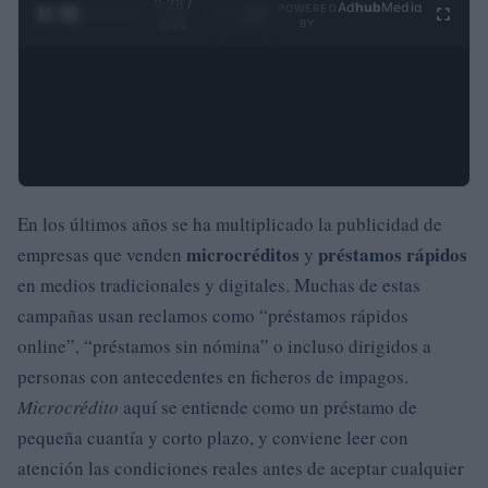
0:29 /
Ad
hub
Media
POWERED
1
/
4
3:55
BY
En los últimos años se ha multiplicado la publicidad de
microcréditos
préstamos rápidos
empresas que venden
y
en medios tradicionales y digitales. Muchas de estas
campañas usan reclamos como “préstamos rápidos
online”, “préstamos sin nómina” o incluso dirigidos a
personas con antecedentes en ficheros de impagos.
Microcrédito
aquí se entiende como un préstamo de
pequeña cuantía y corto plazo, y conviene leer con
atención las condiciones reales antes de aceptar cualquier