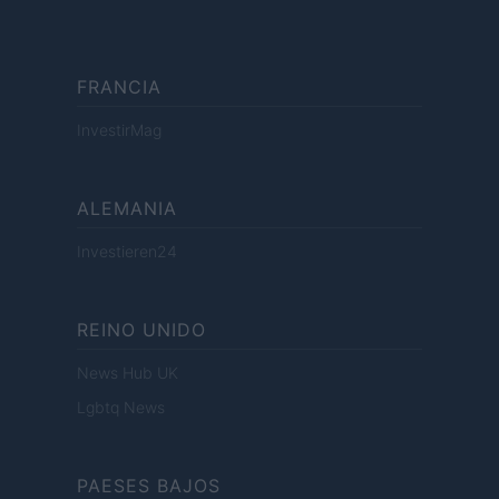
FRANCIA
InvestirMag
ALEMANIA
Investieren24
REINO UNIDO
News Hub UK
Lgbtq News
PAESES BAJOS