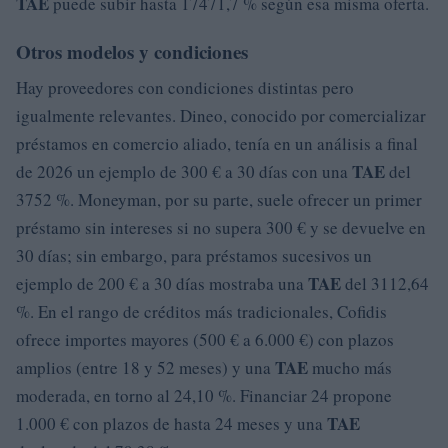
TAE
puede subir hasta 17471,7 % según esa misma oferta.
Otros modelos y condiciones
Hay proveedores con condiciones distintas pero
igualmente relevantes. Dineo, conocido por comercializar
préstamos en comercio aliado, tenía en un análisis a final
TAE
de 2026 un ejemplo de 300 € a 30 días con una
del
3752 %. Moneyman, por su parte, suele ofrecer un primer
préstamo sin intereses si no supera 300 € y se devuelve en
30 días; sin embargo, para préstamos sucesivos un
TAE
ejemplo de 200 € a 30 días mostraba una
del 3112,64
%. En el rango de créditos más tradicionales, Cofidis
ofrece importes mayores (500 € a 6.000 €) con plazos
TAE
amplios (entre 18 y 52 meses) y una
mucho más
moderada, en torno al 24,10 %. Financiar 24 propone
TAE
1.000 € con plazos de hasta 24 meses y una