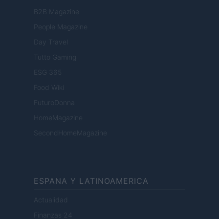
B2B Magazine
People Magazine
Day Travel
Tutto Gaming
ESG 365
Food Wiki
FuturoDonna
HomeMagazine
SecondHomeMagazine
ESPANA Y LATINOAMERICA
Actualidad
Finanzas 24