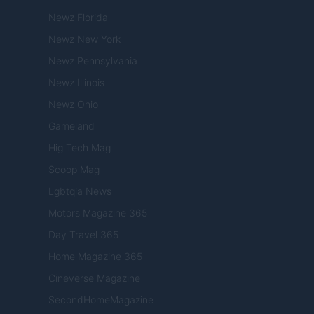
Newz Florida
Newz New York
Newz Pennsylvania
Newz Illinois
Newz Ohio
Gameland
Hig Tech Mag
Scoop Mag
Lgbtqia News
Motors Magazine 365
Day Travel 365
Home Magazine 365
Cineverse Magazine
SecondHomeMagazine