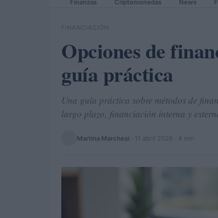
Finanzas
Criptomonedas
News
F
FINANCIACIÓN
Opciones de finan
guía práctica
Una guía práctica sobre métodos de finan
largo plazo, financiación interna y externa
Martina Marchesi
·
11 abril 2026
· 4 min