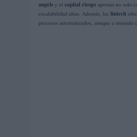
angels
capital riesgo
y el
aportan no solo ca
fintech
escalabilidad altas. Además, las
ofre
procesos automatizados, aunque a menudo con