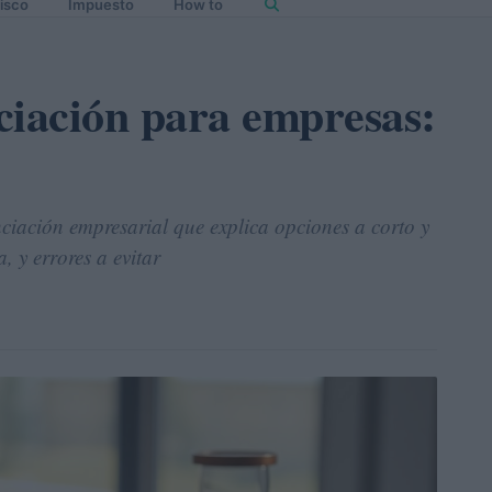
isco
Impuesto
How to
ciación para empresas:
ciación empresarial que explica opciones a corto y
, y errores a evitar