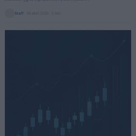
Staff
·
30 abril 2025
· 3 min