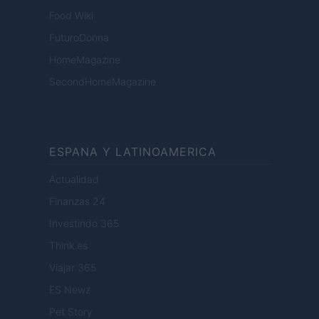
Food Wiki
FuturoDonna
HomeMagazine
SecondHomeMagazine
ESPANA Y LATINOAMERICA
Actualidad
Finanzas 24
Investindo 365
Think.es
Viajar 365
ES Newz
Pet Story