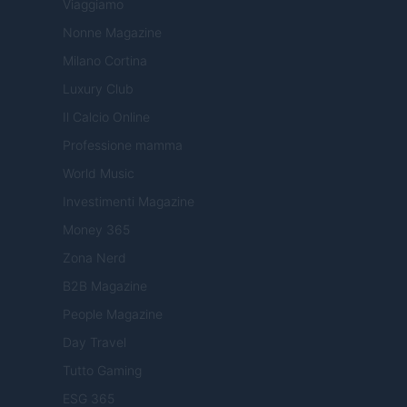
Viaggiamo
Nonne Magazine
Milano Cortina
Luxury Club
Il Calcio Online
Professione mamma
World Music
Investimenti Magazine
Money 365
Zona Nerd
B2B Magazine
People Magazine
Day Travel
Tutto Gaming
ESG 365