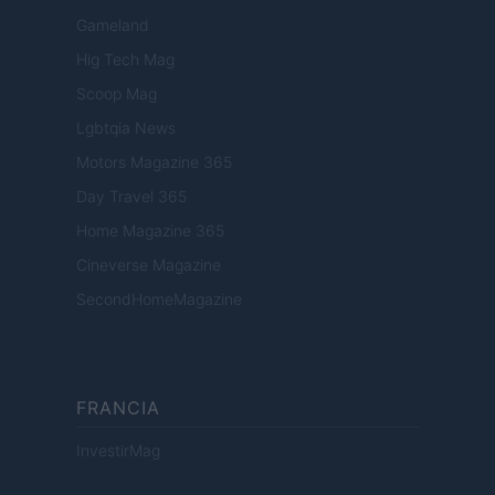
Gameland
Hig Tech Mag
Scoop Mag
Lgbtqia News
Motors Magazine 365
Day Travel 365
Home Magazine 365
Cineverse Magazine
SecondHomeMagazine
FRANCIA
InvestirMag