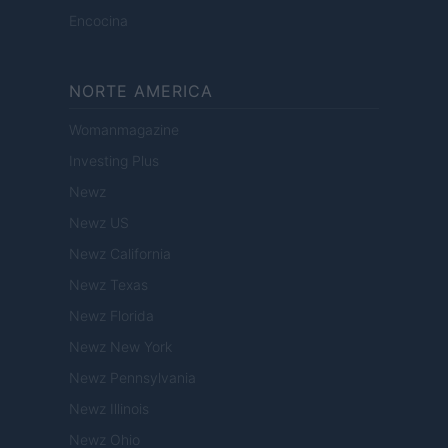
Encocina
NORTE AMERICA
Womanmagazine
Investing Plus
Newz
Newz US
Newz California
Newz Texas
Newz Florida
Newz New York
Newz Pennsylvania
Newz Illinois
Newz Ohio