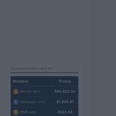
COTIZACIONES CRYPTO
Nombre
Precio
Bitcoin
$64,629.00
(BTC)
Ethereum
$1,905.81
(ETH)
BNB
$593.94
(BNB)