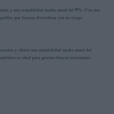
9%
amos y una rentabilidad media anual del
. Con una
aquellos que buscan diversificar con un riesgo
tecarios y ofrece una rentabilidad media anual del
tateGuru es ideal para quienes buscan inversiones