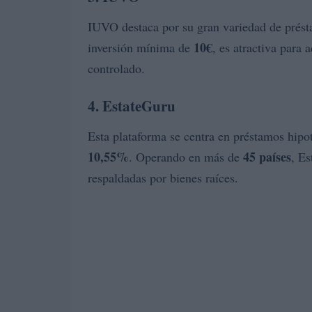
IUVO destaca por su gran variedad de prést
10€
inversión mínima de
, es atractiva para 
controlado.
4. EstateGuru
Esta plataforma se centra en préstamos hipo
10,55%
45 países
. Operando en más de
, Es
respaldadas por bienes raíces.