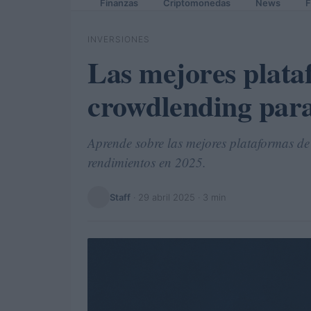
Finanzas
Criptomonedas
News
F
INVERSIONES
Las mejores plata
crowdlending para
Aprende sobre las mejores plataformas d
rendimientos en 2025.
Staff
·
29 abril 2025
· 3 min