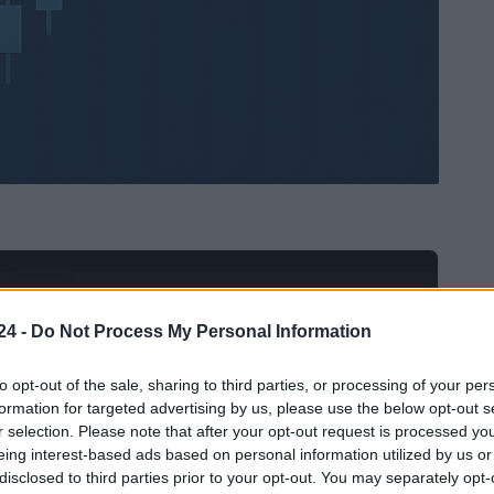
Ad
hub
Media
POWERED BY
24 -
Do Not Process My Personal Information
to opt-out of the sale, sharing to third parties, or processing of your per
formation for targeted advertising by us, please use the below opt-out s
r selection. Please note that after your opt-out request is processed y
eing interest-based ads based on personal information utilized by us or
disclosed to third parties prior to your opt-out. You may separately opt-