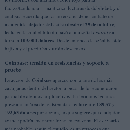
fuerza/tendencia— mantienen lecturas de debilidad, y el
análisis recuerda que los inversores deberían haberse
29 de octubre
mantenido alejados del activo desde el
,
fecha en la cual el bitcoin pasó a una señal
neutral
en
109.000 dólares
torno a
. Desde entonces la señal ha sido
bajista y el precio ha sufrido descensos.
Coinbase: tensión en resistencias y soporte a
prueba
Coinbase
La acción de
aparece como una de las más
castigadas dentro del sector, a pesar de la recuperación
parcial de algunos criptoactivos. En términos técnicos,
189,57
presenta un área de resistencia o techo entre
y
192,63 dólares
por acción, lo que sugiere que cualquier
avance podría encontrar freno en esa zona. El escenario
más probable, según el estudio, es un retroceso que