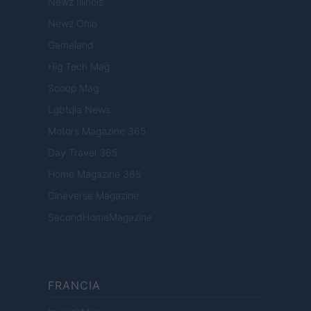
Newz Illinois
Newz Ohio
Gameland
Hig Tech Mag
Scoop Mag
Lgbtqia News
Motors Magazine 365
Day Travel 365
Home Magazine 365
Cineverse Magazine
SecondHomeMagazine
FRANCIA