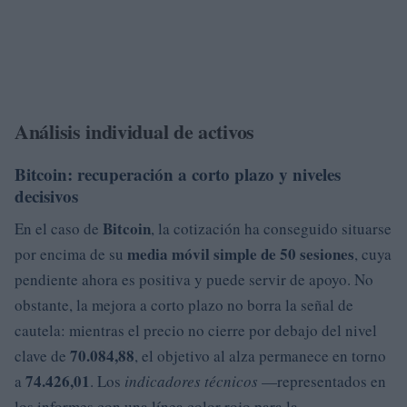
Análisis individual de activos
Bitcoin: recuperación a corto plazo y niveles
decisivos
Bitcoin
En el caso de
, la cotización ha conseguido situarse
media móvil simple de 50 sesiones
por encima de su
, cuya
pendiente ahora es positiva y puede servir de apoyo. No
obstante, la mejora a corto plazo no borra la señal de
cautela: mientras el precio no cierre por debajo del nivel
70.084,88
clave de
, el objetivo al alza permanece en torno
74.426,01
a
. Los
indicadores técnicos
—representados en
los informes con una línea color rojo para la