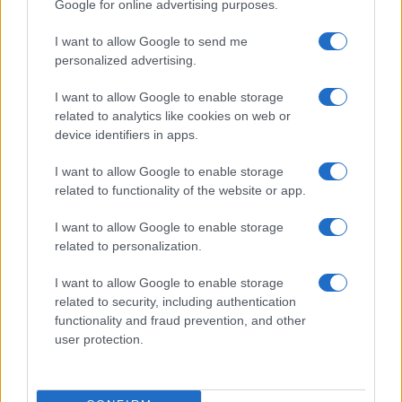
Google for online advertising purposes.
I want to allow Google to send me
personalized advertising.
I want to allow Google to enable storage
related to analytics like cookies on web or
device identifiers in apps.
I want to allow Google to enable storage
related to functionality of the website or app.
Horóscopo de Capricornio: amor, salud, trabajo y dinero para
hoy
I want to allow Google to enable storage
Marta Ruiz · 4 Ago 2026
related to personalization.
CRIPTOMONEDAS
I want to allow Google to enable storage
related to security, including authentication
functionality and fraud prevention, and other
user protection.