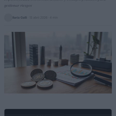
gestionar riesgos
Ilaria Galli
·
15 abril 2026
· 4 min