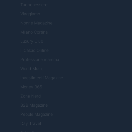
Tuobenessere
Viaggiamo
Nonne Magazine
Milano Cortina
Luxury Club
Il Calcio Online
Professione mamma
World Music
Investimenti Magazine
Money 365
Zona Nerd
B2B Magazine
People Magazine
Day Travel