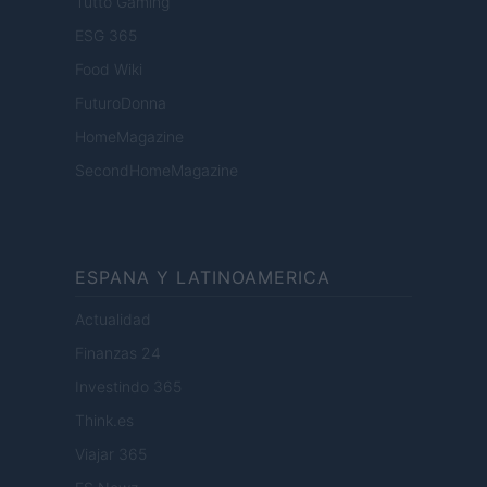
Tutto Gaming
ESG 365
Food Wiki
FuturoDonna
HomeMagazine
SecondHomeMagazine
ESPANA Y LATINOAMERICA
Actualidad
Finanzas 24
Investindo 365
Think.es
Viajar 365