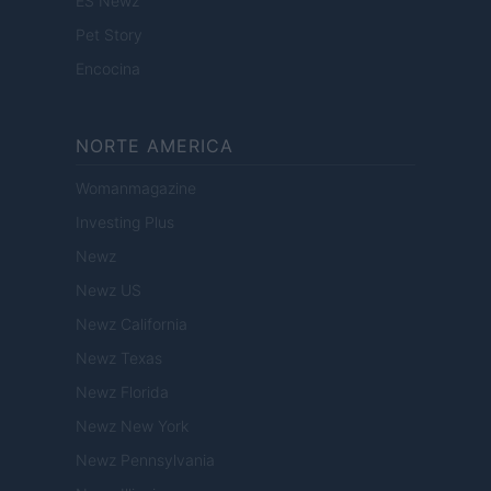
ES Newz
Pet Story
Encocina
NORTE AMERICA
Womanmagazine
Investing Plus
Newz
Newz US
Newz California
Newz Texas
Newz Florida
Newz New York
Newz Pennsylvania