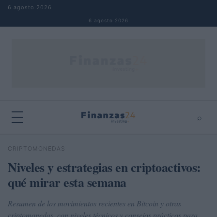
Saltar al contenido
6 agosto 2026
6 agosto 2026
⌕
×
⌕
CRIPTOMONEDAS
Buscar
Niveles y estrategias en criptoactivos:
qué mirar esta semana
Resumen de los movimientos recientes en Bitcoin y otras
criptomonedas, con niveles técnicos y consejos prácticos para