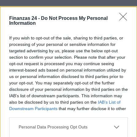
Finanzas 24 -
Do Not Process My Personal
Information
If you wish to opt-out of the sale, sharing to third parties, or
processing of your personal or sensitive information for
targeted advertising by us, please use the below opt-out
section to confirm your selection. Please note that after your
opt-out request is processed you may continue seeing
interest-based ads based on personal information utilized by
us or personal information disclosed to third parties prior to
your opt-out. You may separately opt-out of the further
disclosure of your personal information by third parties on the
IAB’s list of downstream participants. This information may
also be disclosed by us to third parties on the
IAB’s List of
Downstream Participants
that may further disclose it to other
third parties.
Sigue leyendo
Please note that this website/app uses one or more Google
Personal Data Processing Opt Outs
services and may gather and store information including but