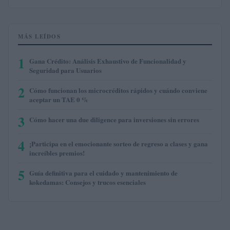
MÁS LEÍDOS
1
Gana Crédito: Análisis Exhaustivo de Funcionalidad y
Seguridad para Usuarios
2
Cómo funcionan los microcréditos rápidos y cuándo conviene
aceptar un TAE 0 %
3
Cómo hacer una due diligence para inversiones sin errores
4
¡Participa en el emocionante sorteo de regreso a clases y gana
increíbles premios!
5
Guía definitiva para el cuidado y mantenimiento de
kokedamas: Consejos y trucos esenciales