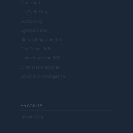
Gameland
Hig Tech Mag
Scoop Mag
Lgbtqia News
Motors Magazine 365
Day Travel 365
Home Magazine 365
Cineverse Magazine
SecondHomeMagazine
FRANCIA
InvestirMag