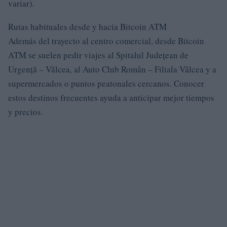
variar).
Rutas habituales desde y hacia Bitcoin ATM
Además del trayecto al centro comercial, desde Bitcoin
ATM se suelen pedir viajes al Spitalul Județean de
Urgență – Vâlcea, al Auto Club Român – Filiala Vâlcea y a
supermercados o puntos peatonales cercanos. Conocer
estos destinos frecuentes ayuda a anticipar mejor tiempos
y precios.