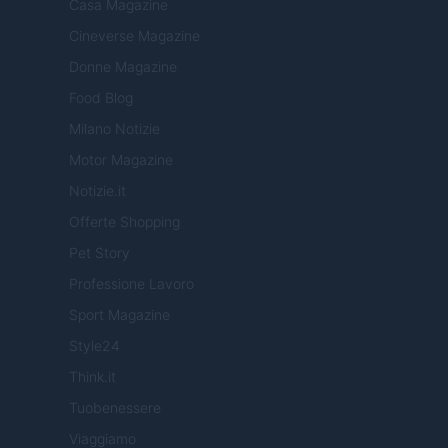
Casa Magazine
Cineverse Magazine
Donne Magazine
Food Blog
Milano Notizie
Motor Magazine
Notizie.it
Offerte Shopping
Pet Story
Professione Lavoro
Sport Magazine
Style24
Think.it
Tuobenessere
Viaggiamo