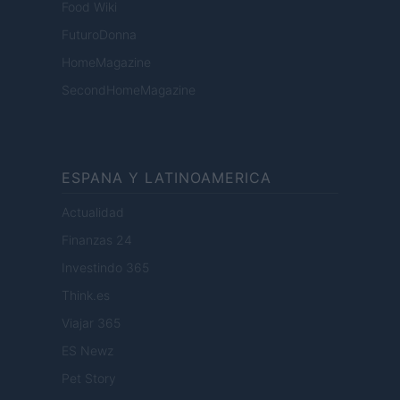
Food Wiki
FuturoDonna
HomeMagazine
SecondHomeMagazine
ESPANA Y LATINOAMERICA
Actualidad
Finanzas 24
Investindo 365
Think.es
Viajar 365
ES Newz
Pet Story