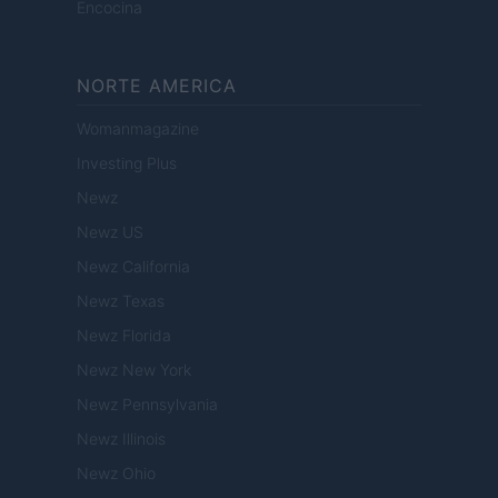
Encocina
NORTE AMERICA
Womanmagazine
Investing Plus
Newz
Newz US
Newz California
Newz Texas
Newz Florida
Newz New York
Newz Pennsylvania
Newz Illinois
Newz Ohio