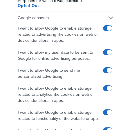
Purposes for which it was collected.
Opted Out
Google consents
I want to allow Google to enable storage
related to advertising like cookies on web or
device identifiers in apps.
Guía completa para crear y gestionar wallets de
I want to allow my user data to be sent to
criptomonedas
Google for online advertising purposes.
Diego Martín · 30 Jun 2026
I want to allow Google to send me
HOW TO
personalized advertising.
I want to allow Google to enable storage
related to analytics like cookies on web or
device identifiers in apps.
I want to allow Google to enable storage
related to functionality of the website or app.