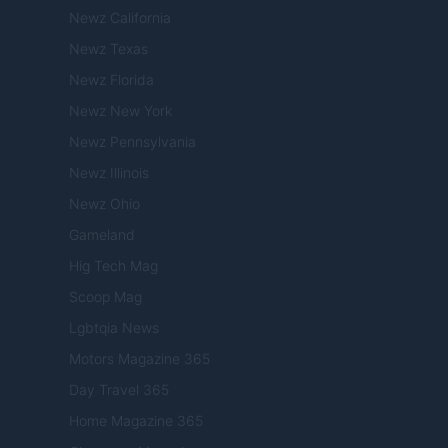
Newz California
Newz Texas
Newz Florida
Newz New York
Newz Pennsylvania
Newz Illinois
Newz Ohio
Gameland
Hig Tech Mag
Scoop Mag
Lgbtqia News
Motors Magazine 365
Day Travel 365
Home Magazine 365