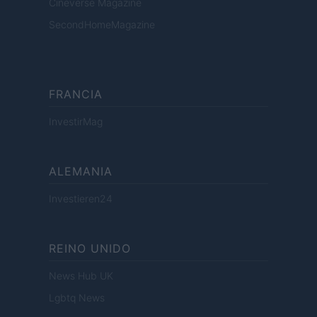
Cineverse Magazine
SecondHomeMagazine
FRANCIA
InvestirMag
ALEMANIA
Investieren24
REINO UNIDO
News Hub UK
Lgbtq News