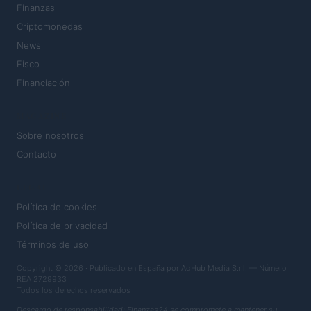
Finanzas
Criptomonedas
News
Fisco
Financiación
MAGAZINE
Sobre nosotros
Contacto
LEGAL
Política de cookies
Política de privacidad
Términos de uso
Copyright © 2026 · Publicado en España por AdHub Media S.r.l. — Número
REA 2729933
Todos los derechos reservados
Descargo de responsabilidad: Finanzas24 se compromete a mantener su