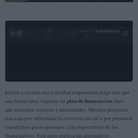
0:29 /
Ad
hub
Media
POWERED
1
/
4
3:19
BY
Iniciar o escalar una actividad empresarial exige más que
plan de financiación
una buena idea: requiere un
claro
que armonice recursos y necesidades. Muchos proyectos
fracasan por subestimar la
tesorería inicial
o por presentar
expedientes poco ajustados a las expectativas de los
financiadores. Este texto explica las alternativas