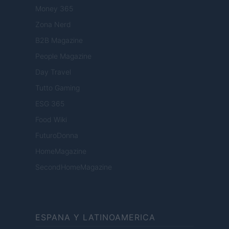
Money 365
Zona Nerd
B2B Magazine
People Magazine
Day Travel
Tutto Gaming
ESG 365
Food Wiki
FuturoDonna
HomeMagazine
SecondHomeMagazine
ESPANA Y LATINOAMERICA