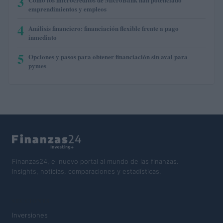
3
emprendimientos y empleos
4
Análisis financiero: financiación flexible frente a pago
inmediato
5
Opciones y pasos para obtener financiación sin aval para
pymes
Finanzas24, el nuevo portal al mundo de las finanzas.
Insights, noticias, comparaciones y estadísticas.
SECCIONES
Inversiones