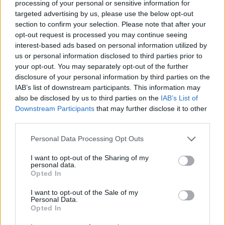
processing of your personal or sensitive information for
targeted advertising by us, please use the below opt-out
section to confirm your selection. Please note that after your
AUTOR
opt-out request is processed you may continue seeing
Staff
interest-based ads based on personal information utilized by
us or personal information disclosed to third parties prior to
your opt-out. You may separately opt-out of the further
disclosure of your personal information by third parties on the
IAB’s list of downstream participants. This information may
also be disclosed by us to third parties on the
IAB’s List of
Downstream Participants
that may further disclose it to other
third parties.
Please note that this website/app uses one or more Google
Personal Data Processing Opt Outs
services and may gather and store information including but
not limited to your visit or usage behaviour. You may click to
I want to opt-out of the Sharing of my
personal data.
grant or deny consent to Google and its third-party tags to
Opted In
use your data for below specified purposes in below Google
consent section.
I want to opt-out of the Sale of my
Personal Data.
Opted In