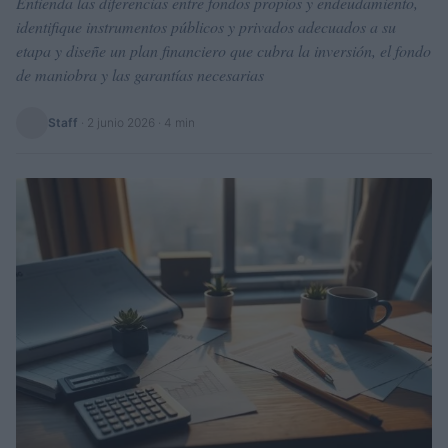
Entienda las diferencias entre fondos propios y endeudamiento,
identifique instrumentos públicos y privados adecuados a su
etapa y diseñe un plan financiero que cubra la inversión, el fondo
de maniobra y las garantías necesarias
Staff
·
2 junio 2026
· 4 min