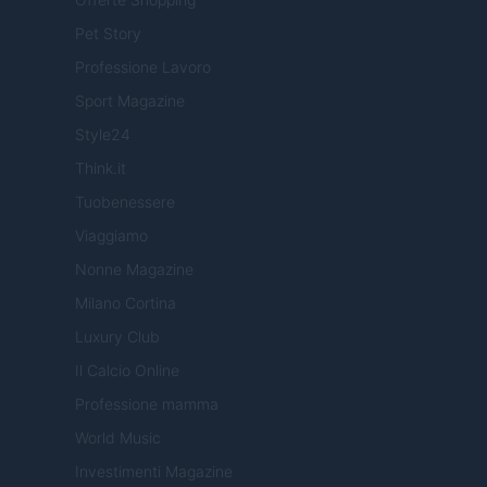
Pet Story
Professione Lavoro
Sport Magazine
Style24
Think.it
Tuobenessere
Viaggiamo
Nonne Magazine
Milano Cortina
Luxury Club
Il Calcio Online
Professione mamma
World Music
Investimenti Magazine