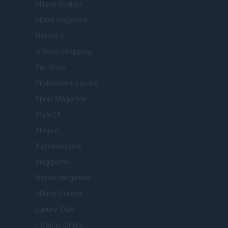
Milano Notizie
Motor Magazine
Notizie.it
Offerte Shopping
Pet Story
Professione Lavoro
Sport Magazine
Style24
Think.it
Tuobenessere
Viaggiamo
Nonne Magazine
Milano Cortina
Luxury Club
Il Calcio Online