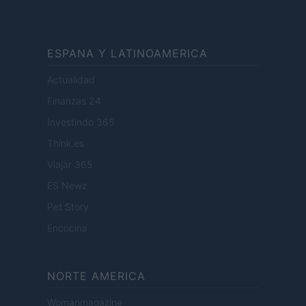
ESPANA Y LATINOAMERICA
Actualidad
Finanzas 24
Investindo 365
Think.es
Viajar 365
ES Newz
Pet Story
Encocina
NORTE AMERICA
Womanmagazine