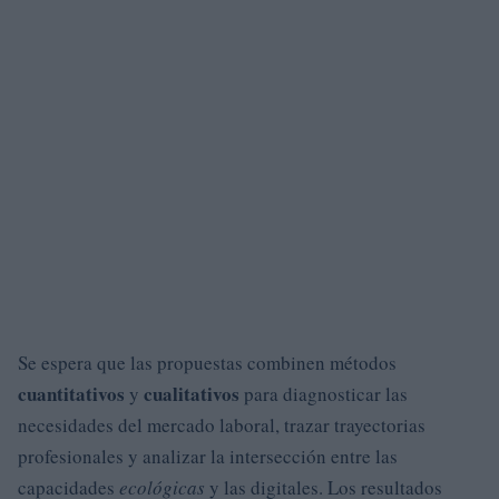
Se espera que las propuestas combinen métodos
cuantitativos
cualitativos
y
para diagnosticar las
necesidades del mercado laboral, trazar trayectorias
profesionales y analizar la intersección entre las
capacidades
ecológicas
y las digitales. Los resultados