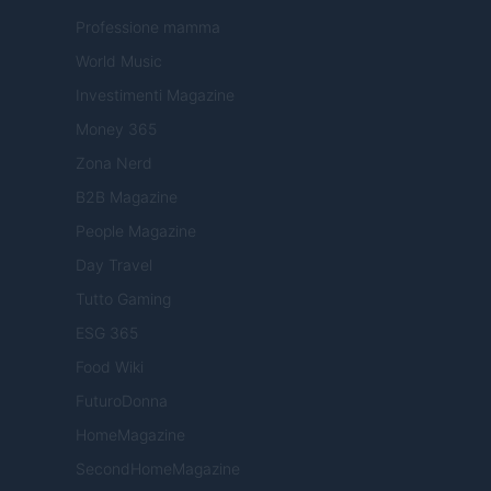
Professione mamma
World Music
Investimenti Magazine
Money 365
Zona Nerd
B2B Magazine
People Magazine
Day Travel
Tutto Gaming
ESG 365
Food Wiki
FuturoDonna
HomeMagazine
SecondHomeMagazine