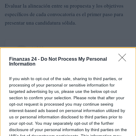
Evaluar la alineación entre su propuesta y los objetivos
específicos de cada convocatoria es el primer paso para
presentar una candidatura sólida.
AUTOR
Staff
Finanzas 24 -
Do Not Process My Personal
Information
If you wish to opt-out of the sale, sharing to third parties, or
processing of your personal or sensitive information for
targeted advertising by us, please use the below opt-out
section to confirm your selection. Please note that after your
opt-out request is processed you may continue seeing
interest-based ads based on personal information utilized by
us or personal information disclosed to third parties prior to
your opt-out. You may separately opt-out of the further
disclosure of your personal information by third parties on the