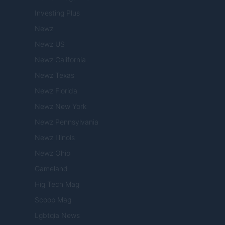
Investing Plus
Newz
Newz US
Newz California
Newz Texas
Newz Florida
Newz New York
Newz Pennsylvania
Newz Illinois
Newz Ohio
Gameland
Hig Tech Mag
Scoop Mag
Lgbtqia News