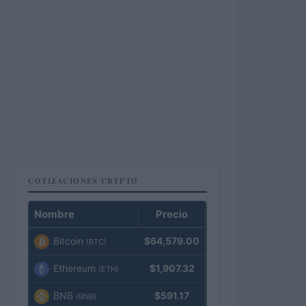
COTIZACIONES CRYPTO
Nombre
Precio
Bitcoin
$64,579.00
(BTC)
Ethereum
$1,907.32
(ETH)
BNB
$591.17
(BNB)