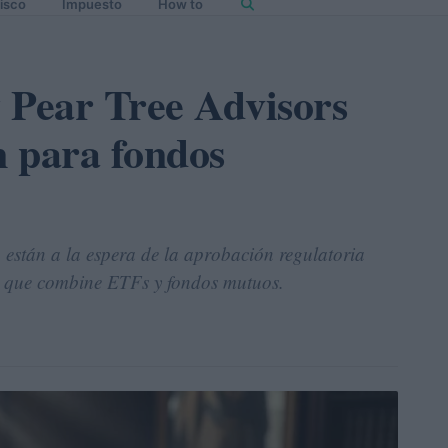
isco
Impuesto
How to
 Pear Tree Advisors
 para fondos
. están a la espera de la aprobación regulatoria
a que combine ETFs y fondos mutuos.