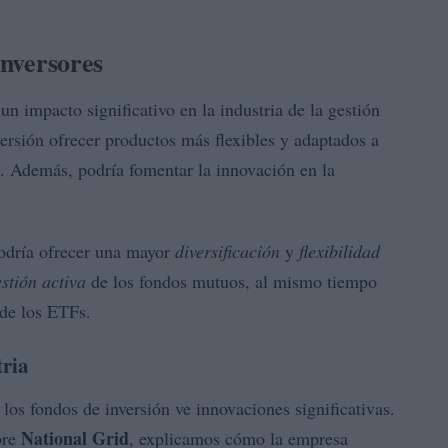
inversores
un impacto significativo en la industria de la gestión
versión ofrecer productos más flexibles y adaptados a
s. Además, podría fomentar la innovación en la
 podría ofrecer una mayor
diversificación
y
flexibilidad
estión activa
de los fondos mutuos, al mismo tiempo
de los ETFs.
tria
 los fondos de inversión ve innovaciones significativas.
National Grid
bre
, explicamos cómo la empresa