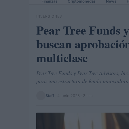
Finanzas
Criptomonedas
News
F
INVERSIONES
Pear Tree Funds y
buscan aprobación
multiclase
Pear Tree Funds y Pear Tree Advisors, Inc
para una estructura de fondo innovador
Staff
·
4 junio 2026
· 3 min