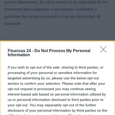
activos financieros. La clave estará en la capacidad de los
inversores para adaptarse a un entorno cambiante y
gestionar los riesgos asociados con sus decisiones de
inversión.
AUTOR
Staff
Finanzas 24 -
Do Not Process My Personal
Information
If you wish to opt-out of the sale, sharing to third parties, or
processing of your personal or sensitive information for
targeted advertising by us, please use the below opt-out
section to confirm your selection. Please note that after your
opt-out request is processed you may continue seeing
interest-based ads based on personal information utilized by
us or personal information disclosed to third parties prior to
your opt-out. You may separately opt-out of the further
disclosure of your personal information by third parties on the