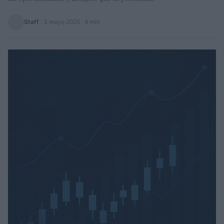
Staff
·
3 mayo 2025
· 4 min