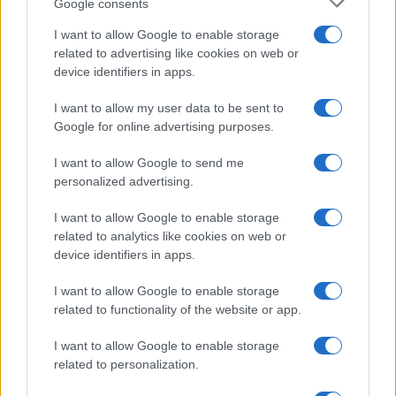
Google consents
I want to allow Google to enable storage
related to advertising like cookies on web or
device identifiers in apps.
I want to allow my user data to be sent to
Google for online advertising purposes.
Cómo Bitcoin y la IA están transformando la economía global
Diego Martín · 7 Ago 2026
I want to allow Google to send me
personalized advertising.
CRIPTOMONEDAS
I want to allow Google to enable storage
related to analytics like cookies on web or
device identifiers in apps.
I want to allow Google to enable storage
related to functionality of the website or app.
I want to allow Google to enable storage
related to personalization.