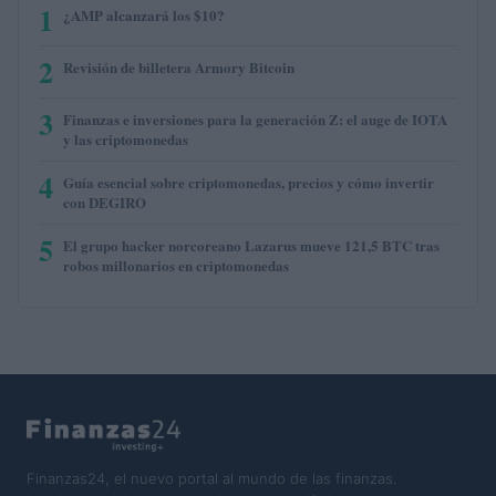
1
¿AMP alcanzará los $10?
2
Revisión de billetera Armory Bitcoin
3
Finanzas e inversiones para la generación Z: el auge de IOTA
y las criptomonedas
4
Guía esencial sobre criptomonedas, precios y cómo invertir
con DEGIRO
5
El grupo hacker norcoreano Lazarus mueve 121,5 BTC tras
robos millonarios en criptomonedas
Finanzas24, el nuevo portal al mundo de las finanzas.