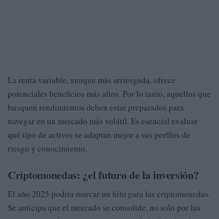
La renta variable, aunque más arriesgada, ofrece
potenciales beneficios más altos. Por lo tanto, aquellos que
busquen rendimientos deben estar preparados para
navegar en un mercado más volátil. Es esencial evaluar
qué tipo de activos se adaptan mejor a sus perfiles de
riesgo y conocimiento.
Criptomonedas: ¿el futuro de la inversión?
El año 2025 podría marcar un hito para las criptomonedas.
Se anticipa que el mercado se consolide, no solo por las