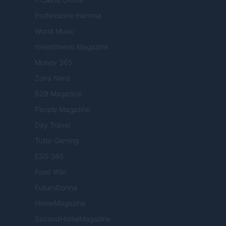
Professione mamma
World Music
Investimenti Magazine
Money 365
Zona Nerd
B2B Magazine
People Magazine
Day Travel
Tutto Gaming
ESG 365
Food Wiki
FuturoDonna
HomeMagazine
SecondHomeMagazine