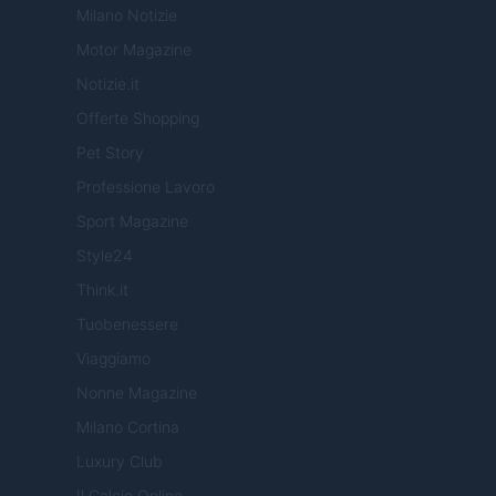
Milano Notizie
Motor Magazine
Notizie.it
Offerte Shopping
Pet Story
Professione Lavoro
Sport Magazine
Style24
Think.it
Tuobenessere
Viaggiamo
Nonne Magazine
Milano Cortina
Luxury Club
Il Calcio Online