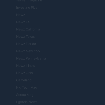
Womanmagazine
Investing Plus
Newz
Newz US
Newz California
Newz Texas
Newz Florida
Newz New York
Newz Pennsylvania
Newz Illinois
Newz Ohio
Gameland
Hig Tech Mag
Scoop Mag
Lgbtqia News