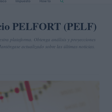
isco
Impuesto
How to
recio PELFORT (PELF)
estra plataforma. Obtenga análisis y proyecciones
anténgase actualizado sobre las últimas noticias.