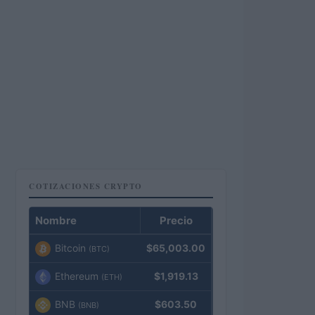
COTIZACIONES CRYPTO
Nombre
Precio
Bitcoin
$65,003.00
(BTC)
Ethereum
$1,919.13
(ETH)
BNB
$603.50
(BNB)