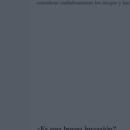
considerar cuidadosamente los riesgos y hac
¿Es una buena inversión?