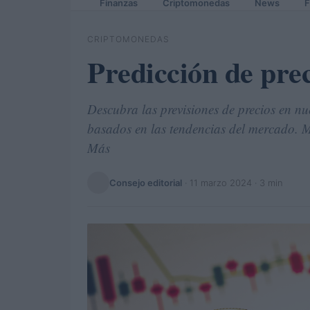
Finanzas
Criptomonedas
News
F
CRIPTOMONEDAS
Predicción de p
Descubra las previsiones de precios en nu
basados en las tendencias del mercado. M
Más
Consejo editorial
·
11 marzo 2024
· 3 min